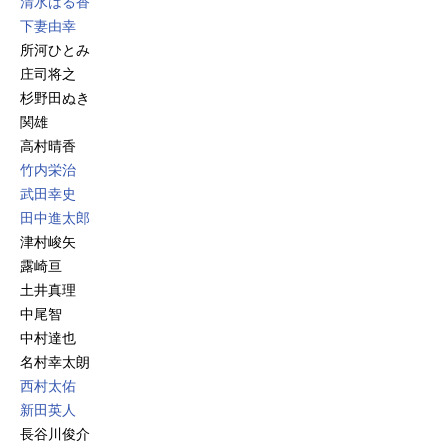
清水はる香
下妻由幸
所河ひとみ
庄司将之
杉野田ぬき
関雄
高村晴香
竹内栄治
武田幸史
田中進太郎
津村峻矢
露崎亘
土井真理
中尾智
中村達也
名村幸太朗
西村太佑
新田英人
長谷川俊介