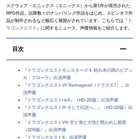
スクウェア・エニックス（エニックス）から第1作が発売された
アニメ映画一覧
実写化映画一覧
RPG作品。以降数々のナンバリング作品をはじめ、スピンオフ作
品が制作されるなど幅広く展開がされています。こちらでは『
ド
今期アニメ曜日別一覧
ラゴンクエスト
』に関するニュース、声優情報をご紹介します。
春アニメ
夏アニメ
目次
秋アニメ
冬アニメ
男性声優/女性声優一覧
『ドラゴンクエストモンスターズ４ 枯れ木の国のビアン
カ・フローラ』出演声優
FOLLOW US
『ドラゴンクエストVII Reimagined（ドラクエ7）』出
演声優
『ドラゴンクエストI＆II』（HD-2D版）出演声優
『ドラゴンクエストIII そして伝説へ…』（HD-2D版）出
演声優
『ドラゴンクエストVIII 空と海と大地と呪われし姫君
（3DS版）』出演声優
『ドラゴンクエストX』出演声優