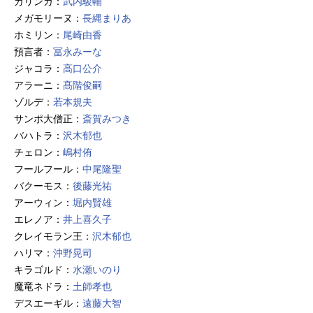
ガリンガ：
武内駿輔
メガモリーヌ：
長縄まりあ
ホミリン：
尾崎由香
預言者：
冨永みーな
ジャコラ：
高口公介
アラーニ：
髙階俊嗣
ゾルデ：
若本規夫
サンポ大僧正：
斎賀みつき
バハトラ：
沢木郁也
チェロン：
嶋村侑
フールフール：
中尾隆聖
バクーモス：
後藤光祐
アーウィン：
堀内賢雄
エレノア：
井上喜久子
クレイモラン王：
沢木郁也
ハリマ：
沖野晃司
キラゴルド：
水瀬いのり
魔竜ネドラ：
土師孝也
デスエーギル：
遠藤大智