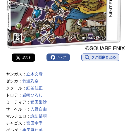
タグ画像まとめ
シェア
ポスト
ヤンガス：
立木文彦
ゼシカ：
竹達彩奈
ククール：
細谷佳正
トロデ：
岩崎ひろし
ミーティア：
種田梨沙
サーベルト：
入野自由
マルチェロ：
諏訪部順一
チャゴス：
宮田幸季
ゲルダ：
生天目仁美