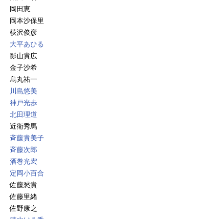
岡田恵
岡本沙保里
荻沢俊彦
大平あひる
影山貴広
金子沙希
烏丸祐一
川島悠美
神戸光歩
北田理道
近衛秀馬
斉藤貴美子
斉藤次郎
酒巻光宏
定岡小百合
佐藤愁貴
佐藤里緒
佐野康之