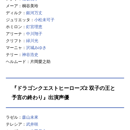
メーア：桐谷美玲
ディルク：
銀河万丈
ジュリエッタ：
小松未可子
ホミロン：
釘宮理恵
アリーナ：
中川翔子
クリフト：
緑川光
マーニャ：
沢城みゆき
テリー：
神谷浩史
ヘルムード：片岡愛之助
『ドラゴンクエストヒーローズ2 双子の王と
予言の終わり』出演声優
ラゼル：
森山未來
テレシア：
武井咲