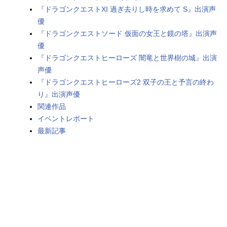
『ドラゴンクエストXI 過ぎ去りし時を求めて S』出演声
優
『ドラゴンクエストソード 仮面の女王と鏡の塔』出演声
優
『ドラゴンクエストヒーローズ 闇竜と世界樹の城』出演
声優
『ドラゴンクエストヒーローズ2 双子の王と予言の終わ
り』出演声優
関連作品
イベントレポート
最新記事