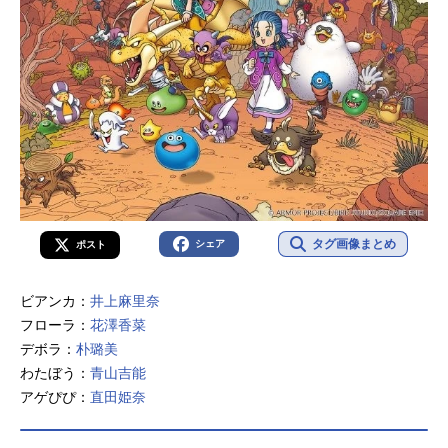
タグ画像まとめ
シェア
ポスト
ビアンカ：
井上麻里奈
フローラ：
花澤香菜
デボラ：
朴璐美
わたぼう：
青山吉能
アゲぴぴ：
直田姫奈