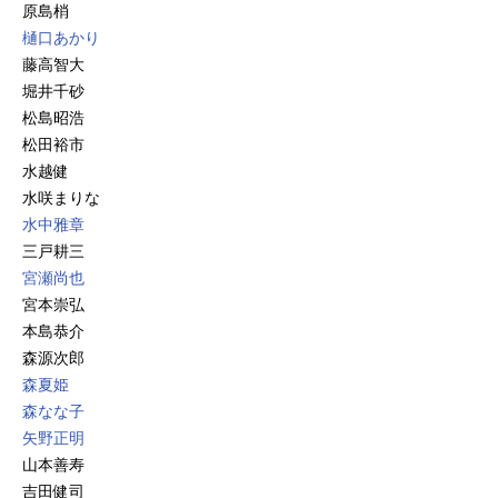
原島梢
樋口あかり
藤高智大
堀井千砂
松島昭浩
松田裕市
水越健
水咲まりな
水中雅章
三戸耕三
宮瀬尚也
宮本崇弘
本島恭介
森源次郎
森夏姫
森なな子
矢野正明
山本善寿
吉田健司