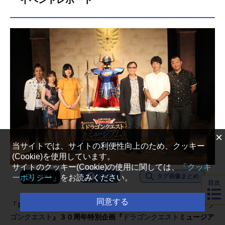
道わが旅」すぎやまこういち公開開
数全100話キャストダイ：種﨑敦美ポ
は、リュカの目の前で無念の死を遂
始年＆季節1991秋アニメ(C)三条陸、
ップ：豊永利行マァム：小松未可子
げる――それから10年。故郷に戻っ
稲田浩司／集英社・SQUAREENIX・
レオナ：早見沙織アバン：櫻井孝宏
たリュカは「天空のつるぎと勇者を
東映アニメーション 「ドラゴンクエ
ヒュンケル：梶裕貴ハドラー：関智
探し出せば、母を救うことができ
スト・ダイの大冒険（1991）」のグ
一クロコダイン：前野智昭フレイザ
る」というパパスの日記を発見す
ッズを探す
ード：奈良徹ミストバーン：子安武
る。父の遺志を受け継ぎ、リュカは
人ザボエラ：岩田光央バラン：速水
再び冒険の旅にでることに。立ちは
奨バーン：土師孝也アポロ：阪口周
だかるいくつもの試練、そしてビア
平マリン：安野希世乃エイミ：石川
ンカとフローラ、２人の女性をめぐ
由依マトリフ：山路和弘キルバー
る究極の選択。果たして冒険の先に
ン：吉野裕行メルル：小原好美ナバ
待ち受けるものとは！？作品名ドラ
ラ：塩田朋子ラーハルト：石田彰ボ
ゴンクエストユア・ストーリー放送
×
ラホーン：杉村憲司ガルダンディ
形態劇場版アニメスケジュール2019
当サイトでは、サイトの利便性向上のため、クッキー
ー：木村昴チウ：堀江瞬ブロキー
年8月2日（金）キャストリュカ：佐
(Cookie)を使用しています。
ナ：...
藤健ビアンカ：有村架純フローラ：
サイトのクッキー(Cookie)の使用に関しては、
「クッキ
波瑠ヘンリー：坂口健太郎パパス：
タグ画像まとめ
ーポリシー」
をお読みください。
シェア
ポスト
山田孝之サンチョ：ケンドーコバヤ
目次
シプサン：安田顕ブオーン：古田新
同意する
太ルドマン：松尾スズキスラりん：
「ロトの鎧＆剣」「石板パズル」「スライムカレー」も！『
ドラ
山寺宏一ミルドラース：井浦新マー
ゴンクエスト
』３０周年特別企画『
ドラゴンクエスト
ミュージア