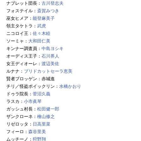
ナブレット団長：
古川登志夫
フォステイル：
斎賀みつき
巫女ヒメア：
能登麻美子
領主タケトラ：
武虎
ニコロイ王：
佐々木睦
ソーミャ：
大和田仁美
キンナー調査員：
中島ヨシキ
オーディス王子：
石川界人
女王ディオーレ：
渡辺美佐
ルナナ：
ブリドカットセーラ恵美
賢者ブロッゲン：赤城進
チリ／怪盗ポイックリン：
水橋かおり
ドゥラ院長：
菅沼久義
ラスカ：
小市眞琴
ガッシュ村長：
松田健一郎
ザンクローネ：
檜山修之
リゼロッタ：
日高里菜
フィーロ：
森谷里美
ムッチーノ：
狩野翔