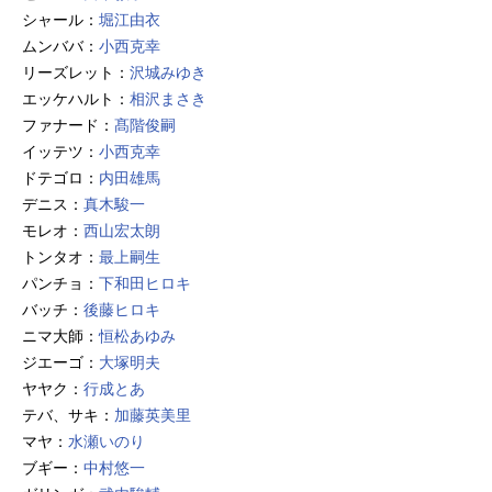
シャール：
堀江由衣
ムンババ：
小西克幸
リーズレット：
沢城みゆき
エッケハルト：
相沢まさき
ファナード：
髙階俊嗣
イッテツ：
小西克幸
ドテゴロ：
内田雄馬
デニス：
真木駿一
モレオ：
西山宏太朗
トンタオ：
最上嗣生
パンチョ：
下和田ヒロキ
バッチ：
後藤ヒロキ
ニマ大師：
恒松あゆみ
ジエーゴ：
大塚明夫
ヤヤク：
行成とあ
テバ、サキ：
加藤英美里
マヤ：
水瀬いのり
ブギー：
中村悠一