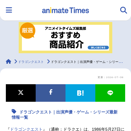
HOME
ランキング
アニメ
声優
ラジオ
みんなの声
グッズ
映画
animateTimes
ドラゴンクエスト
ドラゴンクエスト｜出演声優・ゲーム・シリーズ最新情報一覧
更新：2026-07-08
マンガ・ラノベ
ゲーム・アプリ
音楽
コスプレ
2.5次元
配信・Vtuber
トレンド
無料マンガ
ドラゴンクエスト｜出演声優・ゲーム・シリーズ最新
最新記事一覧
情報一覧
アニメ記事一覧
声優記事一覧
『
ドラゴンクエスト
』（通称：ドラクエ）は、1986年5月27日に