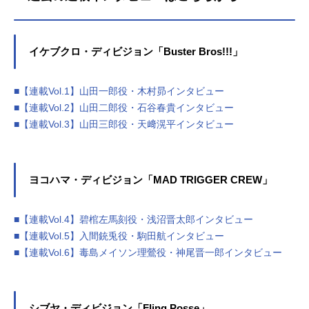
イケブクロ・ディビジョン「Buster Bros!!!」
■【連載Vol.1】山田一郎役・木村昴インタビュー
■【連載Vol.2】山田二郎役・石谷春貴インタビュー
■【連載Vol.3】山田三郎役・天﨑滉平インタビュー
ヨコハマ・ディビジョン「MAD TRIGGER CREW」
■【連載Vol.4】碧棺左馬刻役・浅沼晋太郎インタビュー
■【連載Vol.5】入間銃兎役・駒田航インタビュー
■【連載Vol.6】毒島メイソン理鶯役・神尾晋一郎インタビュー
シブヤ・ディビジョン「Fling Posse」