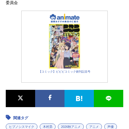
委員会
【コミック】ビビビコミック創刊記念号
関連タグ
ヒプノシスマイク
木村昴
2026秋アニメ
アニメ
声優