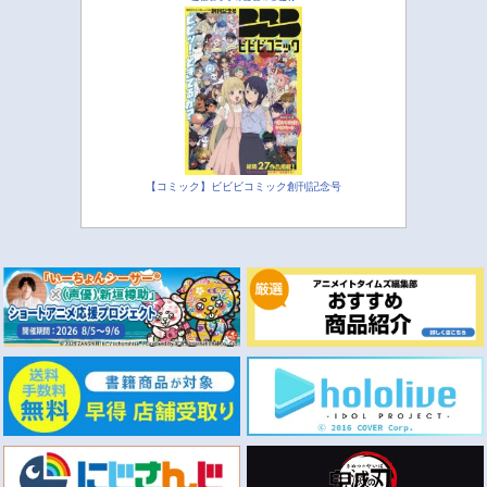
【コミック】ビビビコミック創刊記念号