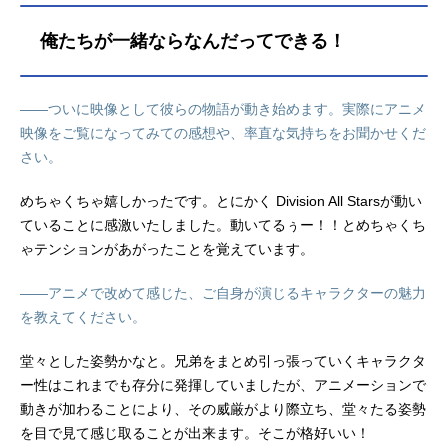
俺たちが一緒ならなんだってできる！
――ついに映像として彼らの物語が動き始めます。実際にアニメ
映像をご覧になってみての感想や、率直な気持ちをお聞かせくだ
さい。
めちゃくちゃ嬉しかったです。とにかく Division All Starsが動い
ていることに感激いたしました。動いてるぅー！！とめちゃくち
ゃテンションがあがったことを覚えています。
――アニメで改めて感じた、ご自身が演じるキャラクターの魅力
を教えてください。
堂々とした姿勢かなと。兄弟をまとめ引っ張っていくキャラクタ
ー性はこれまでも存分に発揮していましたが、アニメーションで
動きが加わることにより、その威厳がより際立ち、堂々たる姿勢
を目で見て感じ取ることが出来ます。そこが格好いい！