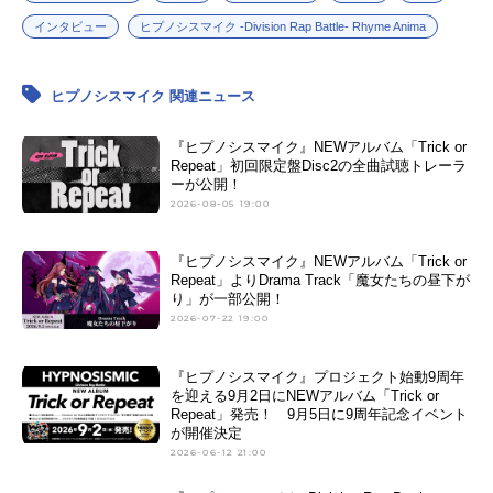
インタビュー
ヒプノシスマイク -Division Rap Battle- Rhyme Anima
ヒプノシスマイク 関連ニュース
『ヒプノシスマイク』NEWアルバム「Trick or
Repeat」初回限定盤Disc2の全曲試聴トレーラ
ーが公開！
2026-08-05 19:00
『ヒプノシスマイク』NEWアルバム「Trick or
Repeat」よりDrama Track「魔女たちの昼下が
り」が一部公開！
2026-07-22 19:00
『ヒプノシスマイク』プロジェクト始動9周年
を迎える9月2日にNEWアルバム「Trick or
Repeat」発売！ 9月5日に9周年記念イベント
が開催決定
2026-06-12 21:00