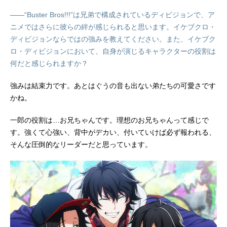
――“Buster Bros!!!”は兄弟で構成されているディビジョンで、ア
ニメではさらに彼らの絆が感じられると思います。イケブクロ・
ディビジョンならではの強みを教えてください。また、イケブク
ロ・ディビジョンにおいて、自身が演じるキャラクターの役割は
何だと感じられますか？
強みは結束力です。あとはぐうの音も出ない弟たちの可愛さです
かね。
一郎の役割は…お兄ちゃんです。理想のお兄ちゃんって感じで
す。強くて心強い、背中がデカい、付いていけば必ず報われる、
そんな圧倒的なリーダーだと思っています。