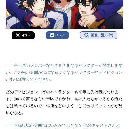
画像一覧 (2件)
シェア
ポスト
――中王区のメンバーなどさまざまなキャラクターが登場します
が、この先の展開が気になるようなキャラクターやディビジョン
があれば教えてください。
どのディビジョン、どのキャラクターも平等に先は気になりま
す。強いて言うなら中王区ですかね。あの人たちがいるから俺た
ちは戦っているので。命運をどのようにして分けていくのかが見
所かなと。
――収録現場の雰囲気はいかがでしたか？ 他のキャストさんと