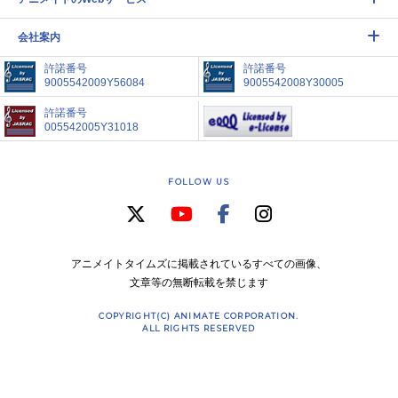
会社案内
許諾番号
許諾番号
9005542009Y56084
9005542008Y30005
許諾番号
005542005Y31018
FOLLOW US
アニメイトタイムズに掲載されているすべての画像、
文章等の無断転載を禁じます
COPYRIGHT(C) ANIMATE CORPORATION.
ALL RIGHTS RESERVED