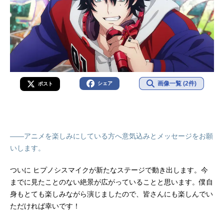
画像一覧 (2件)
シェア
ポスト
――アニメを楽しみにしている方へ意気込みとメッセージをお願
いします。
ついに ヒプノシスマイクが新たなステージで動き出します。今
までに見たことのない絶景が広がっていることと思います。僕自
身もとても楽しみながら演じましたので、皆さんにも楽しんでい
ただければ幸いです！