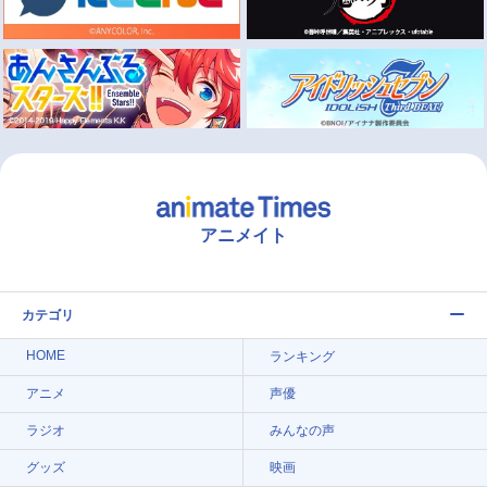
アニメイト
カテゴリ
HOME
ランキング
アニメ
声優
ラジオ
みんなの声
グッズ
映画