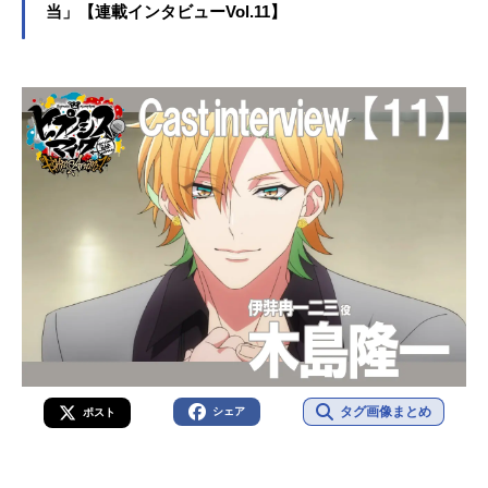
当」【連載インタビューVol.11】
タグ画像まとめ
シェア
ポスト