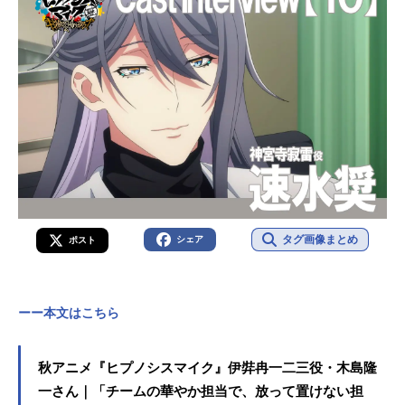
タグ画像まとめ
シェア
ポスト
ーー本文はこちら
秋アニメ『ヒプノシスマイク』伊弉冉一二三役・木島隆
一さん｜「チームの華やか担当で、放って置けない担