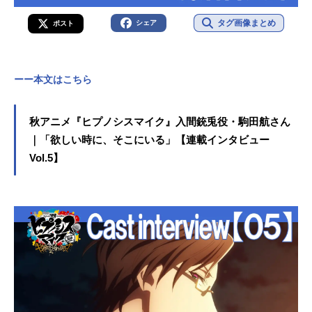
タグ画像まとめ
シェア
ポスト
ーー本文はこちら
秋アニメ『ヒプノシスマイク』入間銃兎役・駒田航さん
｜「欲しい時に、そこにいる」【連載インタビュー
Vol.5】