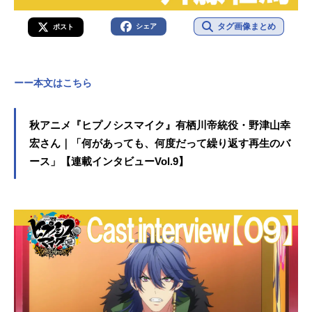
タグ画像まとめ
シェア
ポスト
ーー本文はこちら
秋アニメ『ヒプノシスマイク』有栖川帝統役・野津山幸
宏さん｜「何があっても、何度だって繰り返す再生のバ
ース」【連載インタビューVol.9】