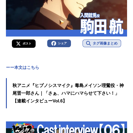
タグ画像まとめ
シェア
ポスト
ーー本文はこちら
秋アニメ『ヒプノシスマイク』毒島メイソン理鶯役・神
尾晋一郎さん｜「さぁ、ハマにハマらせて下さい！」
【連載インタビューVol.6】