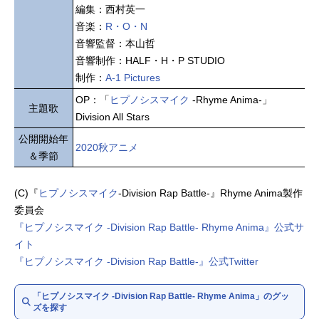
編集：西村英一
音楽：
R・O・N
音響監督：本山哲
音響制作：HALF・H・P STUDIO
制作：
A-1 Pictures
OP：「
ヒプノシスマイク
-Rhyme Anima-」
主題歌
Division All Stars
公開開始年
2020秋アニメ
＆季節
(C)『
ヒプノシスマイク
-Division Rap Battle-』Rhyme Anima製作
委員会
『ヒプノシスマイク -Division Rap Battle- Rhyme Anima』公式サ
イト
『ヒプノシスマイク -Division Rap Battle-』公式Twitter
「ヒプノシスマイク -Division Rap Battle- Rhyme Anima」のグッ
ズを探す