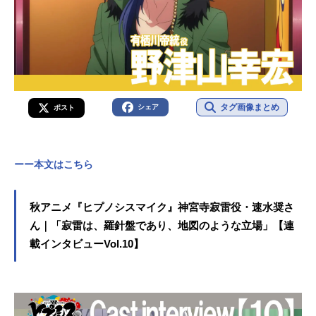
タグ画像まとめ
シェア
ポスト
ーー本文はこちら
秋アニメ『ヒプノシスマイク』神宮寺寂雷役・速水奨さ
ん｜「寂雷は、羅針盤であり、地図のような立場」【連
載インタビューVol.10】