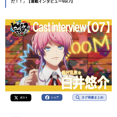
だ！！」【連載インタビューVol.7】
タグ画像まとめ
シェア
ポスト