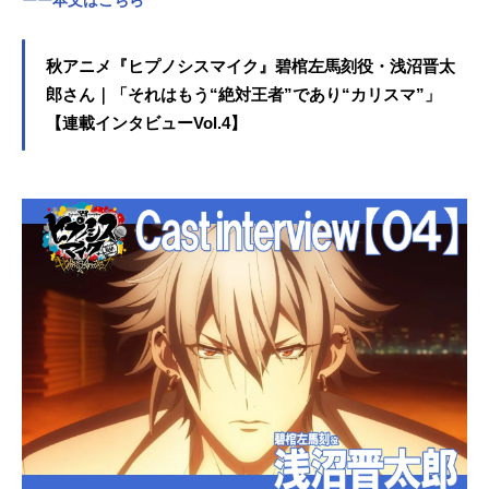
ーー本文はこちら
秋アニメ『ヒプノシスマイク』碧棺左馬刻役・浅沼晋太
郎さん｜「それはもう“絶対王者”であり“カリスマ”」
【連載インタビューVol.4】