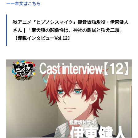
ーー本文はこちら
秋アニメ『ヒプノシスマイク』観音坂独歩役・伊東健人
さん｜「麻天狼の関係性は、神社の鳥居と狛犬二頭」
【連載インタビューVol.12】