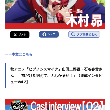
タグ画像まとめ
シェア
ポスト
ーー本文はこちら
秋アニメ『ヒプノシスマイク』山田二郎役・石谷春貴さ
ん｜「前だけ見据えて、ぶちかませ！」【連載インタビ
ューVol.2】