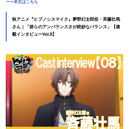
ーー本文はこちら
秋アニメ『ヒプノシスマイク』夢野幻太郎役・斉藤壮馬
さん｜「彼らのアンバランスさが絶妙なバランス」【連
載インタビューVol.8】