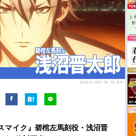
2020-09-14 12:00
スマイク』碧棺左馬刻役・浅沼晋