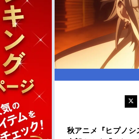
秋アニメ『ヒプノシ