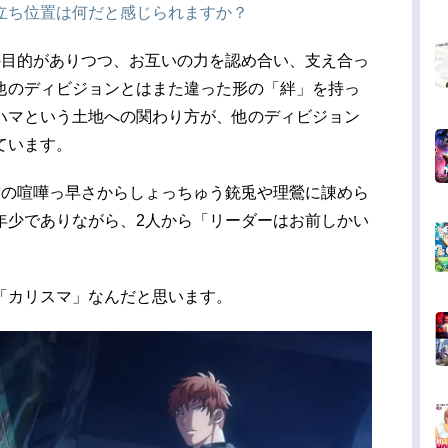
立ち位置は何だと感じられますか？
の目的がありつつ、お互いの力を認め合い、支え合っ
他のディビジョンとはまた違った形の「絆」を持っ
ハマという土地への関わり方が、他のディビジョン
ています。
ち前の喧嘩っ早さからしょっちゅう銃兎や理鶯に諌めら
年少でありながら、2人から「リーダーはお前しかい
「カリスマ」なんだと思います。