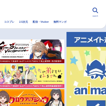
search
コスプレ
2.5次元
配信・Vtuber
無料マンガ
んなの声
グッズ
映画
・Vtuber
トレンド
無料マンガ
秋アニメ
冬アニメ