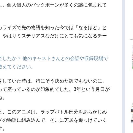
し、個人個人のバックボーンが多くの謎に包まれて
カライズで先の物語を知った今では「なるほど」と
。やはりミステリアスなだけにとても気になるチー
でしたか？ 他のキャストさんとの会話や収録現場で
教えてください。
をしていた時は、特にそう決めた訳でもないのに、
って座っているのが印象的でした。3年という月日が
ね。
と、このアニメは、ラップバトル部分をあらかじめ
メの物語に組み込んで、そこに芝居を乗っけていく
す。