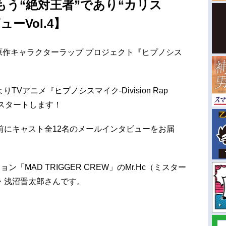
う“絶対王者”であり“カリス
ーVol.4】
楽原作キャラクターラップ プロジェクト『ヒプノシス
りTVアニメ『ヒプノシスマイク-Division Rap
放送がスタートします！
前にキャスト全12名のメールインタビューをお届
「MAD TRIGGER CREW」のMr.Hc（ミスター
・浅沼晋太郎さんです。