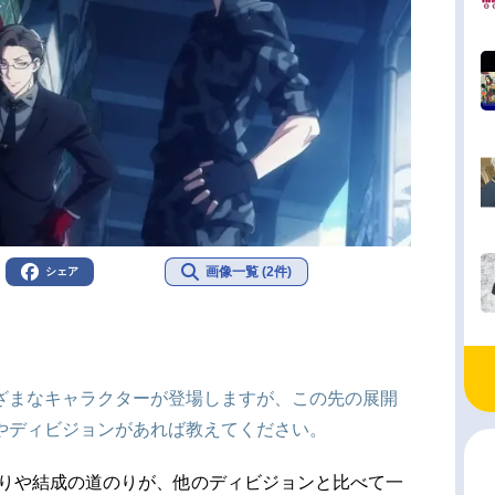
画像一覧 (2件)
シェア
ざまなキャラクターが登場しますが、この先の展開
やディビジョンがあれば教えてください。
れの繋がりや結成の道のりが、他のディビジョンと比べて一