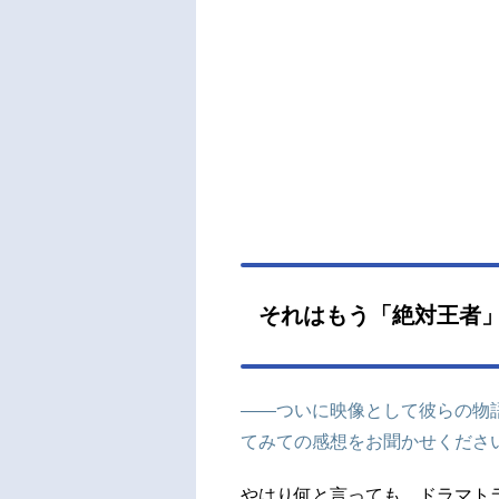
それはもう「絶対王者
――ついに映像として彼らの物
てみての感想をお聞かせくださ
やはり何と言っても、ドラマト