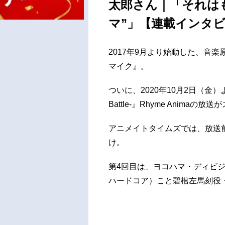
太郎さん｜「それはも
マ”」【連載インタビュ
2017年9月より始動した、音
マイク』。
ついに、2020年10月2日（金）よ
Battle-』Rhyme Animaの
アニメイトタイムズでは、放送
け。
第4回目は、ヨコハマ・ディビジョン
ハードコア）こと碧棺左馬刻役