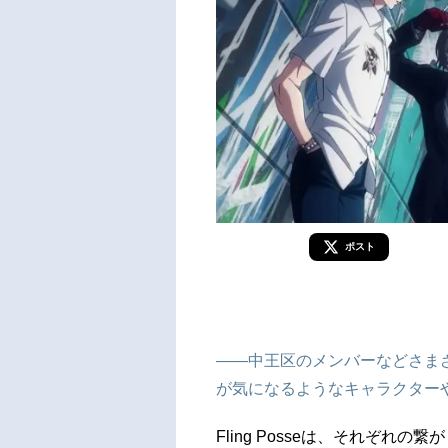
ポスト
――中王区のメンバーなどさま
が気になるようなキャラクター
Fling Posseは、それぞ