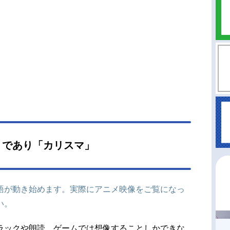
」であり「カリスマ」
語が動き始めます。実際にアニメ映像をご覧になっ
い。
ラックや朗読、ゲームでは想像することしかできな