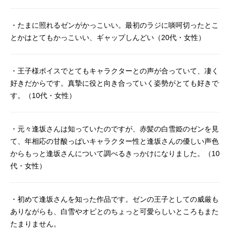
・たまに照れるゼンがかっこいい。最初のラジに啖呵切ったとこ
とかはとてもかっこいい、ギャップしんどい（20代・女性）
・王子様ボイスでとてもキャラクターとの声が合っていて、凄く
好きだからです。真摯に役と向き合っていく姿勢がとても好きで
す。（10代・女性）
・元々逢坂さんは知っていたのですが、赤髪の白雪姫のゼンを見
て、年相応の甘酸っぱいキャラクター性と逢坂さんの優しい声色
からもっと逢坂さんについて調べるきっかけになりました。（10
代・女性）
・初めて逢坂さんを知った作品です。ゼンの王子としての威厳も
ありながらも、白雪やオビとのちょっと可愛らしいところもまた
たまりません。