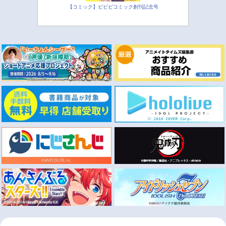
【コミック】ビビビコミック創刊記念号