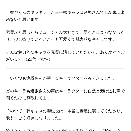
・響也くんのキラキラした王子様キャラは逢坂さんでしか表現出
来ないと思います!
完璧かと思ったらミュージカル大好きで、語ると止まらなかった
り、少し抜けているところも可愛くて魅力的なキャラです。
そんな魅力的なキャラを完璧に演じていただいて、ありがとうご
ざいます!（20代・女性）
・いくつも逢坂さんが演じるキャラクターをみてきました。
どのキャラも逢坂さんの声はキャラクターに自然と溶け込む声で
聞くたびに尊敬してます。
その中で、夢キャスの響也役は、本当に素敵に演じてくださり、
歌もすごく好きになりました。
逢坂さんのファンになった思い出のある作品です。（30代・女