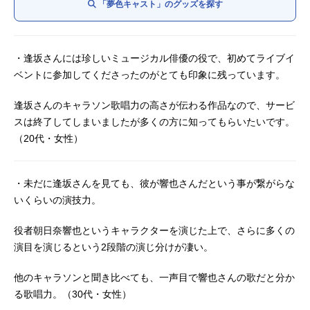
「夢色キャスト」のグッズを探す
・逢坂さんには珍しいミュージカル俳優の役で、初めてライブイ
ベントに参加してくださったのがとても印象に残っています。
逢坂さんのキャラソン歌唱力の高さが伝わる作品なので、サービ
スは終了してしまいましたが多くの方に知ってもらいたいです。
（20代・女性）
・未だに逢坂さんを見ても、彼が響也さんだという事が繋がらな
いくらいの演技力。
役者朝日奈響也というキャラクターを演じた上で、さらに多くの
演目を演じるという2段階の演じ分けが凄い。
他のキャラソンと聞き比べても、一声目で響也さんの歌だと分か
る歌唱力。（30代・女性）