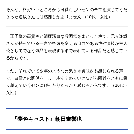
そんな、格好いいところから可愛らしいゼンの全てを演じてくだ
さった逢坂さんには感謝しかありません!（10代・女性）
・王子様の高貴さと清廉潔白な雰囲気をまとった声で、元々逢坂
さんが持っている一言で空気を変える迫力のある声や演技が主人
公としてでなく気品を表現する形で表れている作品だと感じてい
るからです。
また、それでいて少年のような元気さや勇敢さも感じられる声
で、白雪との関係を一歩一歩すすめていきながら困難をともに乗
り越えていくゼンにぴったりだったと感じるからです。（20代・
女性）
『夢色キャスト』朝日奈響也