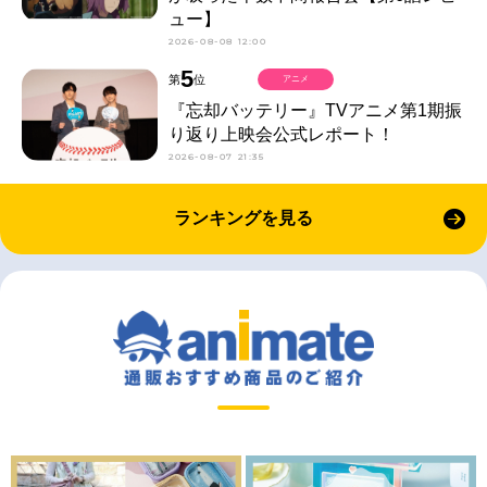
ュー】
2026-08-08 12:00
5
第
位
アニメ
『忘却バッテリー』TVアニメ第1期振
り返り上映会公式レポート！
2026-08-07 21:35
ランキングを見る