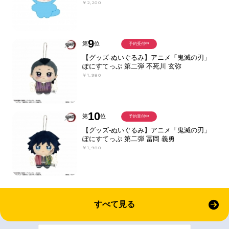
￥2,200
9
第
位
予約受付中
【グッズ-ぬいぐるみ】アニメ「鬼滅の刃」
ぽにすてっぷ 第二弾 不死川 玄弥
￥1,980
10
第
位
予約受付中
【グッズ-ぬいぐるみ】アニメ「鬼滅の刃」
ぽにすてっぷ 第二弾 冨岡 義勇
￥1,980
すべて見る