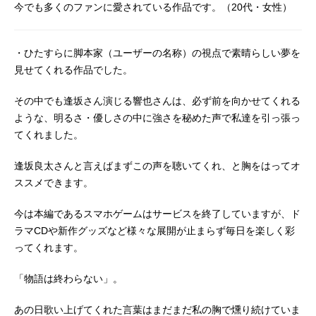
今でも多くのファンに愛されている作品です。（20代・女性）
・ひたすらに脚本家（ユーザーの名称）の視点で素晴らしい夢を
見せてくれる作品でした。
その中でも逢坂さん演じる響也さんは、必ず前を向かせてくれる
ような、明るさ・優しさの中に強さを秘めた声で私達を引っ張っ
てくれました。
逢坂良太さんと言えばまずこの声を聴いてくれ、と胸をはってオ
ススメできます。
今は本編であるスマホゲームはサービスを終了していますが、ド
ラマCDや新作グッズなど様々な展開が止まらず毎日を楽しく彩
ってくれます。
「物語は終わらない」。
あの日歌い上げてくれた言葉はまだまだ私の胸で燻り続けていま