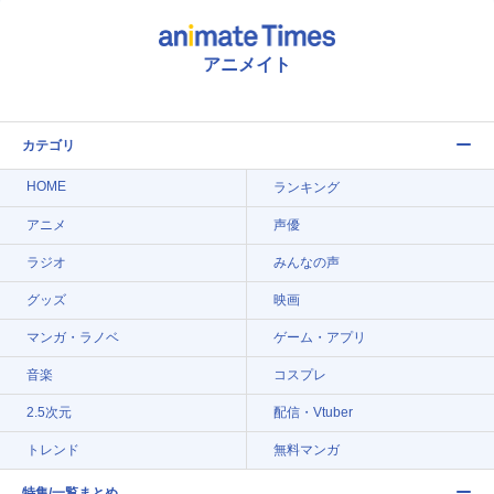
アニメイト
カテゴリ
HOME
ランキング
アニメ
声優
ラジオ
みんなの声
グッズ
映画
マンガ・ラノベ
ゲーム・アプリ
音楽
コスプレ
2.5次元
配信・Vtuber
トレンド
無料マンガ
特集/一覧まとめ