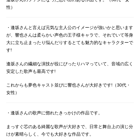
性）
・逢坂さんと言えば元気な主人公のイメージが強いかと思います
が、響也さんは柔らかい声色の王子様キャラで、それでいて等身
大に立ち止まったり悩んだりするとても魅力的なキャラクターで
す!
逢坂さんの繊細な演技が役にぴったりハマっていて、音域の広く
安定した歌声も最高です!
これからも夢色キャスト並びに響也さんが大好きです!（30代・
女性）
・逢坂さんの歌声に惚れたきっかけの作品です。
まっすぐ芯のある綺麗な歌声が大好きで、日常と舞台上の演じ分
けが素晴らしく、今でも大好きな作品です。