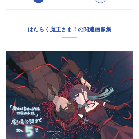
はたらく魔王さま！の関連画像集