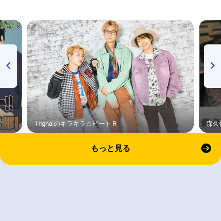
Trignalのキラキラ☆ビートＲ
森久
もっと見る