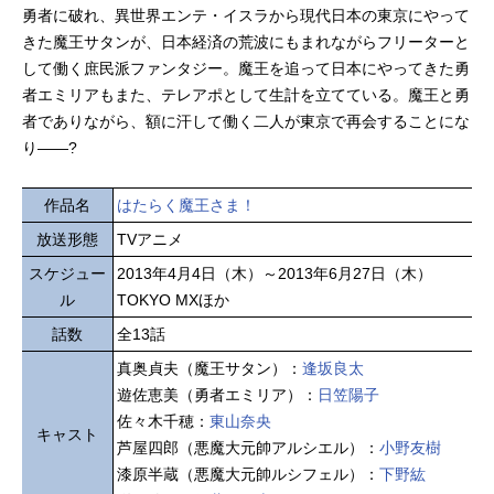
勇者に破れ、異世界エンテ・イスラから現代日本の東京にやって
きた魔王サタンが、日本経済の荒波にもまれながらフリーターと
して働く庶民派ファンタジー。魔王を追って日本にやってきた勇
者エミリアもまた、テレアポとして生計を立てている。魔王と勇
者でありながら、額に汗して働く二人が東京で再会することにな
り――?
作品名
はたらく魔王さま！
放送形態
TVアニメ
スケジュー
2013年4月4日（木）～2013年6月27日（木）
ル
TOKYO MXほか
話数
全13話
真奥貞夫（魔王サタン）：
逢坂良太
遊佐恵美（勇者エミリア）：
日笠陽子
佐々木千穂：
東山奈央
キャスト
芦屋四郎（悪魔大元帥アルシエル）：
小野友樹
漆原半蔵（悪魔大元帥ルシフェル）：
下野紘