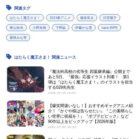
関連タグ
はたらく魔王さま！
2013春アニメ
逢坂良太
日笠陽子
東山奈央
小野友樹
下野紘
伊藤かな恵
nano.RIPE
栗林みな実
はたらく魔王さま！ 関連ニュース
『魔法科高校の劣等生 四葉継承編』公開まで
あと5日、『最強』応援イラスト到着！ 第1
弾は『はたらく魔王さま！』のイラストを担当
する029先先生
2026-05-03 19:00
【爆笑間違いなし！】おすすめギャグアニメ紹
介！『かぐや様は告らせたい』『この素晴らし
い世界に祝福を！』『ポプテピピック』など
90作以上をピックアップ【2026年版】
2025-07-30 00:00