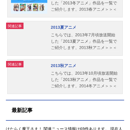
した「2013冬アニメ」作品を一覧で
ご紹介します。2013春アニメ＞＞＜
＜2012秋アニメ
関連記事
2013夏アニメ
こちらでは、2013年7月頃放送開始
した「2013夏アニメ」作品を一覧で
ご紹介します。2013秋アニメ＞＞＜
＜2013春アニメ
関連記事
2013秋アニメ
こちらでは、2013年10月頃放送開始
した「2013秋アニメ」作品を一覧で
ご紹介します。2014冬アニメ＞＞＜
＜2013夏アニメ
最新記事
はたらく魔王さま！ 関連ニュース情報は69件あります。 現在人