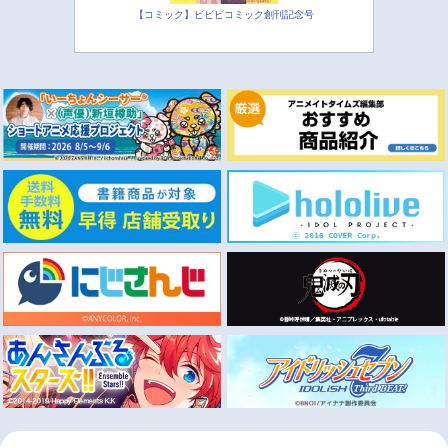
【コミック】ビビビコミック創刊記念号