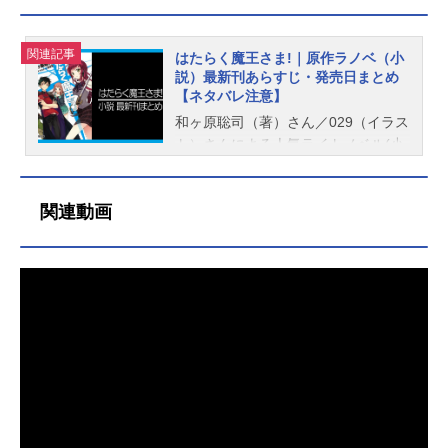
ャスト真奥貞夫（魔王サタン）：逢
の少女が出現して魔王城は大混乱ま
坂良太遊佐恵美（勇者エミリア）：
さかの子育てだったり、続々とエン
日笠陽子佐々木千穂：東山奈央芦屋
テ・イスラからの来訪者だったりや
関連記事
はたらく魔王さま!｜原作ラノベ（小
四郎（悪魔大元帥アルシエル）：小
っぱり働かなくては家計は支えられ
説）最新刊あらすじ・発売日まとめ
野友樹漆原半蔵（悪魔大元帥ルシフ
なかったり…魔王城は六畳一間！フ
【ネタバレ注意】
ェル）：下野紘鎌月鈴乃：伊藤かな
リーター魔王さまが繰り広げる庶民
和ヶ原聡司（著）さん／029（イラス
恵スタッフ原作：和ヶ原聡司「はた
派ファンタジー、波乱のTVアニメ第
ト）さんによる人気ライトノベル(小
らく魔王さま!」(電撃文庫/アスキ
２幕、始動！！作品名はたらく魔王
説)『はたらく魔王さま!』。こちらで
ー・メディアワークス刊)原作イラス
さま！！放送形態TVアニメシリーズ
は、『はたらく魔王さま!』最新刊の
ト/キャラクターデザイン原案：029
はたらく魔王さま！スケジュール202
関連動画
あらすじをはじめ、発売日・価格な
監督：細田直人シリーズ構成：横谷
2年7月14日（木）～2022年9月29日
どの情報をまとめてご紹介していま
昌宏キャラクターデザイン・総作画
（木）TOKYOMX・BS11ほか話数全
す。なお、現在最終巻となる21巻ま
監督：碇谷敦美術監督：高峯義人色
12話キャスト魔王サタン／真奥貞
で発売中です。更新：2021/3/18はた
彩設計：手嶋明美(Wish)撮影監督：
夫：逢坂良太勇者エミリア/遊佐恵
らく魔王さま!出版社：KADOKAWAレ
峰岸健太郎(T2studio)3DCGI：相馬洋
美：日笠陽子佐々木千穂：東山奈央
ーベル：電撃文庫著者：和ヶ原聡司
特殊効果：チーム・タニグチ編集：
悪魔大元帥アルシエル／芦屋四郎：
（著）、029（イラスト）最新刊（2
後藤正浩(REAL-T)音響監督：明田川
小野友樹悪魔大元帥ルシフェル／漆
1巻）発売日：2020/08/07価格：803
仁音楽：中西亮輔音楽制作：ランテ
原半蔵：下野紘クレスティア・ベル
円(税込)アニメイト通販での購入はこ
ィスアニメーション制作：WHITEFO
／鎌月鈴乃：伊藤かな恵アラス・ラ
ちら ［21巻あらすじ］フリーター
X主...
ムス：木野日菜鈴木梨香：西明日香
魔王さまが贈る庶民派ファンタジ
木崎真弓：内山夕実エメラダ：浅倉