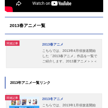
ー、堂々完結!!魔王城を打ち上げ、エ
杏美猿江三月／大天使サリエル：井
ンテ・イスラでの人間同士の争いも
口祐一ライラ：井上喜久子ガブリエ
治めた魔王たち。残すは天界で神討
ル：子安武人大黒天祢：甲斐田裕子
ちに挑むのみ──だったのだが、その
カミーオ：緒方賢一スタッフ原作：
前にやるべきことがあった。魔王と
2013春アニメ一覧
和...
勇者はじめ、一同が正装で向かった
のは、千穂の自宅、佐々木家だっ
た。千穂の父と会い、日本にやって
きた当時のケジメをつけた魔王。し
関連記事
2013春アニメ
かし頂点会議から続く体調不良で、
こちらでは、2013年4月頃放送開始
日常生活にも影響が出ていた。決戦
した「2013春アニメ」作品を一覧で
を前に、見かねた恵美は魔王を心配
ご紹介します。2013夏アニメ＞＞＜
するのだが──？最後まで格好つけら
＜2013冬アニメ
れない魔王たちを待ち受ける、天界
の真実とは。神討ちは成るのか。成
ったとして日本での生活はどうなる
2013年アニメ一覧リンク
のか――フリーター魔王さま...
関連記事
2013冬アニメ
こちらでは、2013年1月頃放送開始