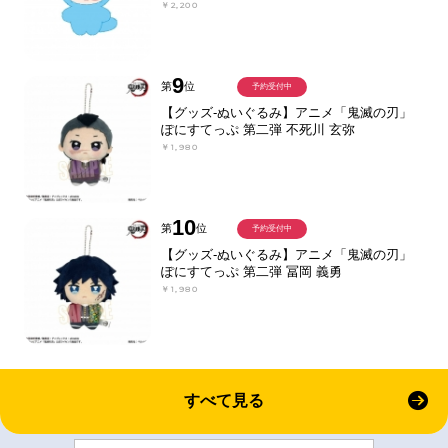
￥2,200
9
第
位
予約受付中
【グッズ-ぬいぐるみ】アニメ「鬼滅の刃」
ぽにすてっぷ 第二弾 不死川 玄弥
￥1,980
10
第
位
予約受付中
【グッズ-ぬいぐるみ】アニメ「鬼滅の刃」
ぽにすてっぷ 第二弾 冨岡 義勇
￥1,980
すべて見る