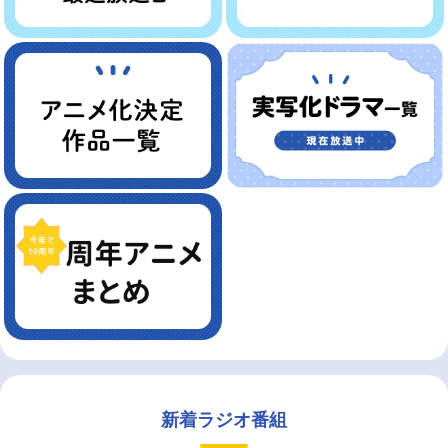
新着ラジオ番組