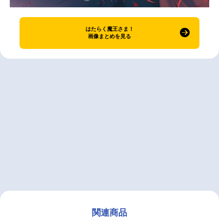
はたらく魔王さま！
画像まとめを見る
関連商品