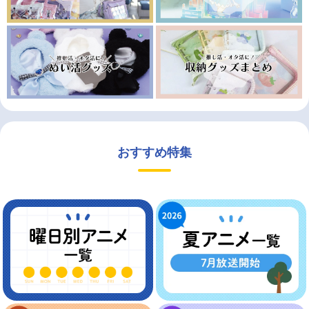
おすすめ特集