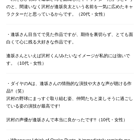
のと、間違いなく沢村が逢坂良太という名前を一気に広めたキャ
ラクターだと思っているからです。（20代・女性）
・逢坂さん目当てで見た作品ですが、期待を裏切らず、とても面
白くて心に残る大好きな作品です。
逢坂さんといえば沢村くん!みたいなイメージが私的には強いで
す。（10代・女性）
・ダイヤのAは、逢坂さんの情熱的な演技や大きな声が聴ける作
品!!（笑）
沢村の野球にまっすぐ取り組む姿、仲間たちと楽しそうに過ごし
ている姿の演技が最高です!
沢村の声優が逢坂さんで本当に良かったです!!（10代・女性）
・Whenever I think of Osaka Ryota, it immediately reminds me