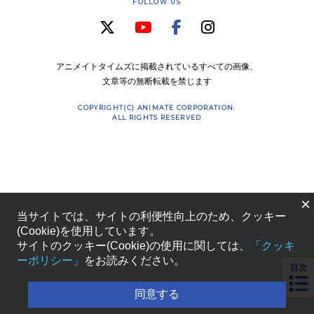
FOLLOW US
アニメイトタイムズに掲載されているすべての画像、
文章等の無断転載を禁じます
COPYRIGHT(C) ANIMATE CORPORATION.
ALL RIGHTS RESERVED
×
当サイトでは、サイトの利便性向上のため、クッキー
(Cookie)を使用しています。
サイトのクッキー(Cookie)の使用に関しては、
「クッキ
ーポリシー」
をお読みください。
目次
同意する