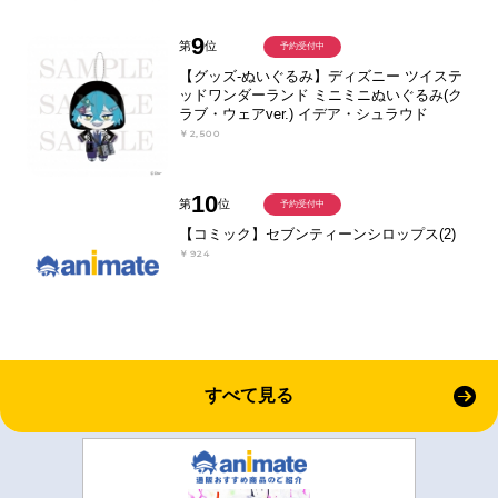
9
第
位
予約受付中
【グッズ-ぬいぐるみ】ディズニー ツイステ
ッドワンダーランド ミニミニぬいぐるみ(ク
ラブ・ウェアver.) イデア・シュラウド
￥2,500
10
第
位
予約受付中
【コミック】セブンティーンシロップス(2)
￥924
すべて見る