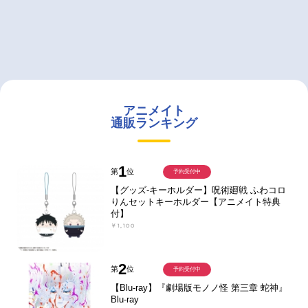
アニメイト
通販ランキング
1
第
位
予約受付中
【グッズ-キーホルダー】呪術廻戦 ふわコロ
りんセットキーホルダー【アニメイト特典
付】
￥1,100
2
第
位
予約受付中
【Blu-ray】『劇場版モノノ怪 第三章 蛇神』
Blu-ray