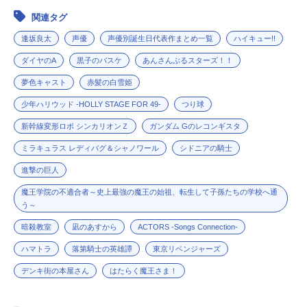
関連タグ
逢坂良太
声優
声優別誕生日代表作まとめ一覧
ハイキュー!!
ダイヤのA
黒子のバスケ
あんさんぶるスターズ！！
夢色キャスト
赤髪の白雪姫
少年ハリウッド -HOLLY STAGE FOR 49-
つり球
新幹線変形ロボ シンカリオンＺ
ガンダム Gのレコンギスタ
ミラキュラス レディバグ＆シャノワール
シドニアの騎士
進撃の巨人
魔王学院の不適合者～史上最強の魔王の始祖、転生して子孫たちの学校へ通
う～
暗殺教室
凪のあすから
ACTORS -Songs Connection-
ハマトラ
落第騎士の英雄譚
東京リベンジャーズ
デンキ街の本屋さん
はたらく魔王さま！