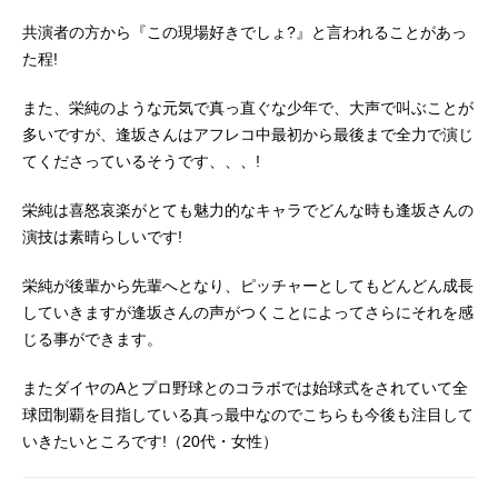
共演者の方から『この現場好きでしょ?』と言われることがあっ
た程!
また、栄純のような元気で真っ直ぐな少年で、大声で叫ぶことが
多いですが、逢坂さんはアフレコ中最初から最後まで全力で演じ
てくださっているそうです、、、!
栄純は喜怒哀楽がとても魅力的なキャラでどんな時も逢坂さんの
演技は素晴らしいです!
栄純が後輩から先輩へとなり、ピッチャーとしてもどんどん成長
していきますが逢坂さんの声がつくことによってさらにそれを感
じる事ができます。
またダイヤのAとプロ野球とのコラボでは始球式をされていて全
球団制覇を目指している真っ最中なのでこちらも今後も注目して
いきたいところです!（20代・女性）