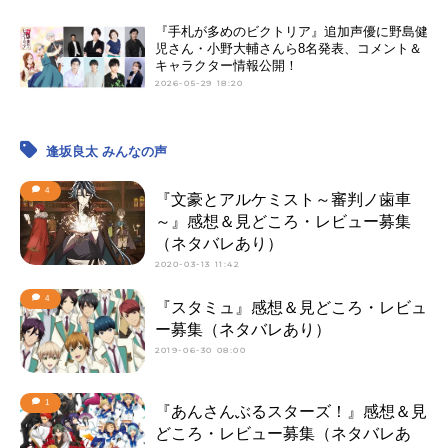
『手札が多めのビクトリア』追加声優に野島健
児さん・小野大輔さんら8名発表、コメント＆
キャラクター情報公開！
2026-05-29 18:20
逢坂良太 みんなの声
4
『文豪とアルケミスト～審判ノ歯車
～』感想＆見どころ・レビュー募集
（ネタバレあり）
2020-03-13 11:42
4
『スタミュ』感想＆見どころ・レビュ
ー募集（ネタバレあり）
2019-06-30 08:00
1
『あんさんぶるスターズ！』感想＆見
どころ・レビュー募集（ネタバレあ