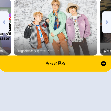
on
Trignalのキラキラ☆ビートＲ
森久
もっと見る