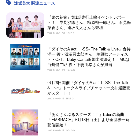
逢坂良太 関連ニュース
『鬼の花嫁』第1話先行上映イベントレポー
ト！ 早見沙織さん、梅原裕一郎さん、石見舞
菜香さん、逢坂良太さんら登壇
2026-06-30 18:50
「ダイヤのA actⅡ -SS- The Talk & Live」倉持
洋一 役・浅沼晋太郎さん、主題歌アーティス
ト・OxT、Baby Canta追加出演決定！ MCは
白州健二郎 役・下妻由幸さんが担当
2026-06-29 14:40
9月26日開催「ダイヤのA actⅡ -SS- The Talk
& Live」トーク＆ライブチケット一次抽選販売
がスタート！
2026-06-15 15:30
『あんさんぶるスターズ！！』Edenの新曲
「EMBRACE」6月13日（土）より全世界一斉
配信開始！
2026-06-13 00:00