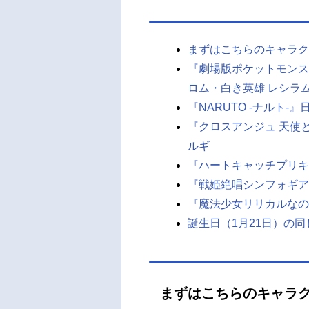
まずはこちらのキャラク
『劇場版ポケットモンス
ロム・白き英雄 レシラ
『NARUTO -ナルト-
『クロスアンジュ 天使
ルギ
『ハートキャッチプリキ
『戦姫絶唱シンフォギア
『魔法少女リリカルなの
誕生日（1月21日）の
まずはこちらのキャラ