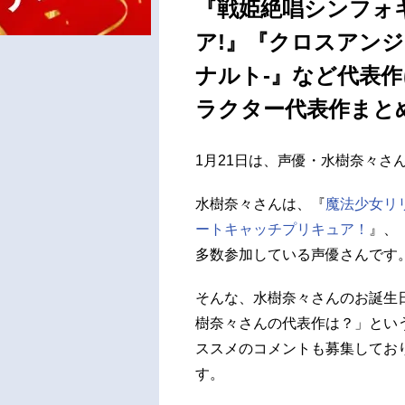
『戦姫絶唱シンフォ
ア!』『クロスアンジュ
ナルト-』など代表作
ラクター代表作まとめ
1月21日は、声優・水樹奈々さ
水樹奈々さんは、『
魔法少女リ
ートキャッチプリキュア！
』、
多数参加している声優さんです
そんな、水樹奈々さんのお誕生
樹奈々さんの代表作は？」とい
ススメのコメントも募集してお
す。