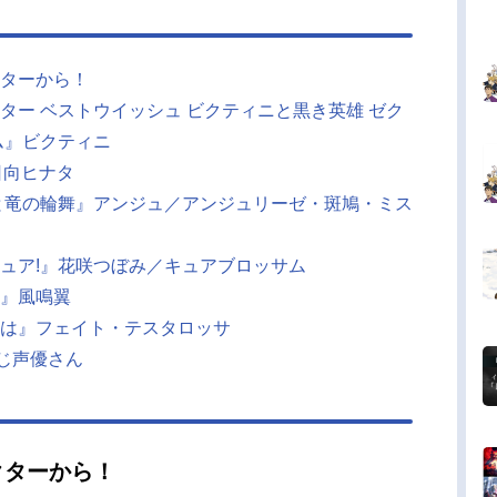
ターから！
ター ベストウイッシュ ビクティニと黒き英雄 ゼク
ム』ビクティニ
』日向ヒナタ
と竜の輪舞』アンジュ／アンジュリーゼ・斑鳩・ミス
ュア!』花咲つぼみ／キュアブロッサム
』風鳴翼
は』フェイト・テスタロッサ
同じ声優さん
クターから！