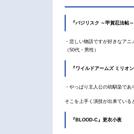
『バジリスク ～甲賀忍法帖
・悲しい物語ですが好きなアニ
（50代・男性）
『ワイルドアームズ ミリオ
・やっぱり主人公の幼馴染であ
そこを上手く演技が出来ている
『BLOOD-C』更衣小夜