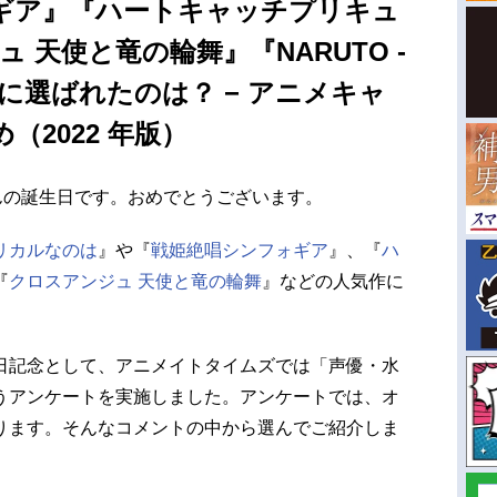
ギア』『ハートキャッチプリキュ
 天使と竜の輪舞』『NARUTO -
に選ばれたのは？ − アニメキャ
（2022 年版）
んの誕生日です。おめでとうございます。
リカルなのは
』や『
戦姫絶唱シンフォギア
』、『
ハ
『
クロスアンジュ 天使と竜の輪舞
』などの人気作に
。
日記念として、アニメイトタイムズでは「声優・水
うアンケートを実施しました。アンケートでは、オ
ります。そんなコメントの中から選んでご紹介しま