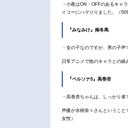
・小夜はON・OFFのあるキャ
イコーにハマりりました。（50
『みなみけ』南冬馬
・女の子なのですが、男の子声
日常アニメで他のキャラとの絡
『ペルソナ5』高巻杏
・高巻杏ちゃんは、しっかり者
声優が水樹奈々さんということで
女性）