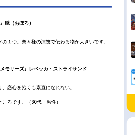
～』朧（おぼろ）
メの１つ。奈々様の演技で伝わる物が大きいです。
ンメモリーズ』レベッカ・ストライサンド
り、恋心を抱くも素直になれない。
ところです。（30代・男性）