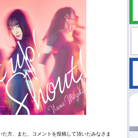
いた方、また、コメントを投稿して頂いたみなさま