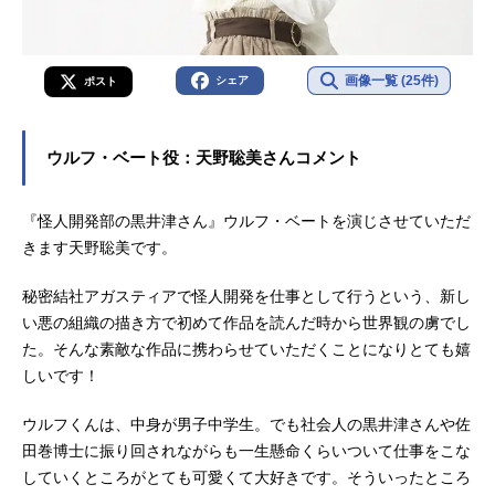
画像一覧 (25件)
シェア
ポスト
ウルフ・ベート役：天野聡美さんコメント
『怪人開発部の黒井津さん』ウルフ・ベートを演じさせていただ
きます天野聡美です。
秘密結社アガスティアで怪人開発を仕事として行うという、新し
い悪の組織の描き方で初めて作品を読んだ時から世界観の虜でし
た。そんな素敵な作品に携わらせていただくことになりとても嬉
しいです！
ウルフくんは、中身が男子中学生。でも社会人の黒井津さんや佐
田巻博士に振り回されながらも一生懸命くらいついて仕事をこな
していくところがとても可愛くて大好きです。そういったところ