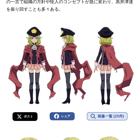
の一言で組織の方針や怪人のコンセプトが急に変わり、黒井津達
を振り回すことも多々ある。
画像一覧 (25件)
シェア
ポスト