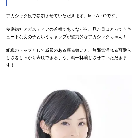
アカシック役で参加させていただきます、M・A・Oです。
秘密結社アガスティアの首領でありながら、見た目はとってもキ
ュートな女の子というギャップが魅力的なアカシックちゃん！
組織のトップとして威厳のある振る舞いと、無邪気溢れる可愛ら
しさをしっかり表現できるよう、精一杯演じさせていただきま
す！！