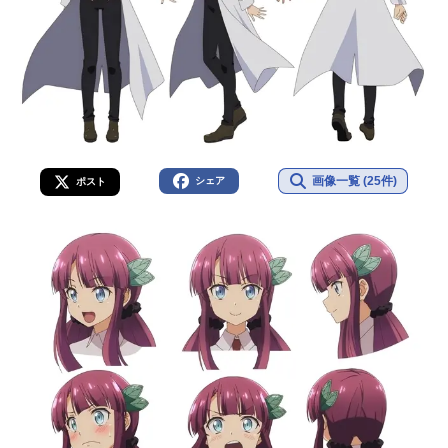
画像一覧 (25件)
シェア
ポスト