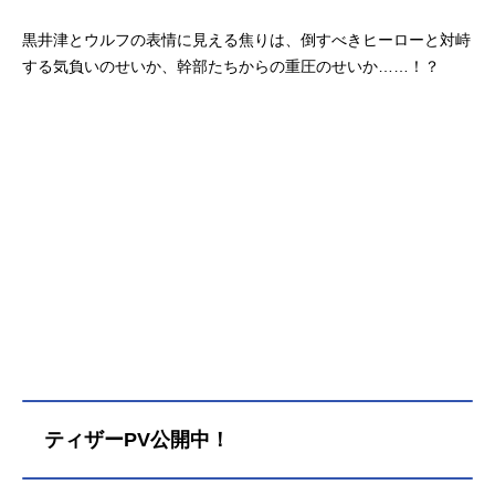
黒井津とウルフの表情に見える焦りは、倒すべきヒーローと対峙
する気負いのせいか、幹部たちからの重圧のせいか……！？
ティザーPV公開中！