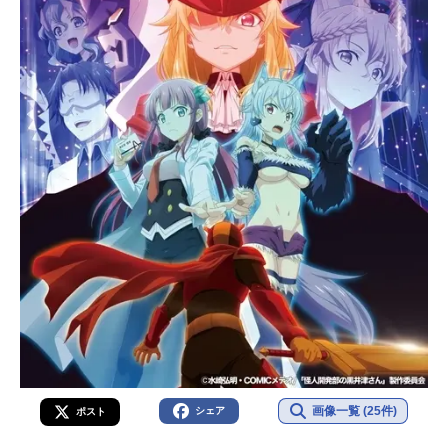
画像一覧 (25件)
シェア
ポスト