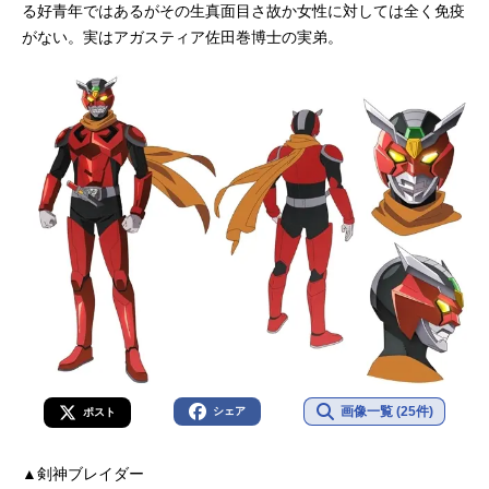
る好青年ではあるがその生真面目さ故か女性に対しては全く免疫
がない。実はアガスティア佐田巻博士の実弟。
画像一覧 (25件)
シェア
ポスト
▲剣神ブレイダー