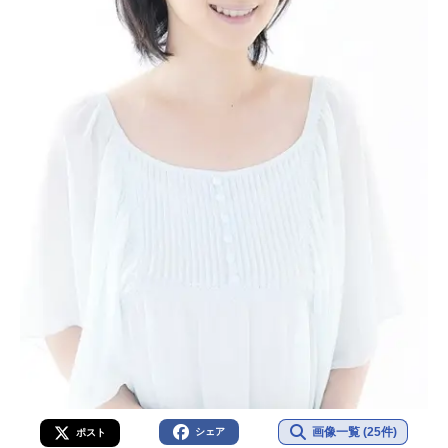
画像一覧 (25件)
シェア
ポスト