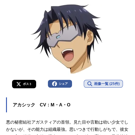
画像一覧 (25件)
シェア
ポスト
アカシック CV：M・A・O
悪の秘密結社アガスティアの首領。見た目や言動は幼い少女でし
かないが、その能力は組織最強。思いつきで行動しがちで、彼女