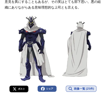
意見を異にすることもあるが、その実はとても部下思い。悪の組
織にありながらある意味理想的な上司とも言える。
画像一覧 (25件)
シェア
ポスト