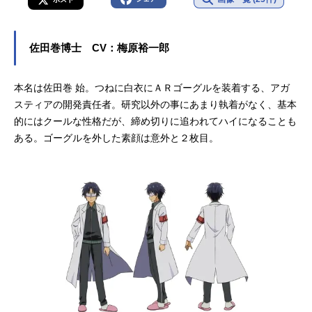
佐田巻博士 CV：梅原裕一郎
本名は佐田巻 始。つねに白衣にＡＲゴーグルを装着する、アガ
スティアの開発責任者。研究以外の事にあまり執着がなく、基本
的にはクールな性格だが、締め切りに追われてハイになることも
ある。ゴーグルを外した素顔は意外と２枚目。