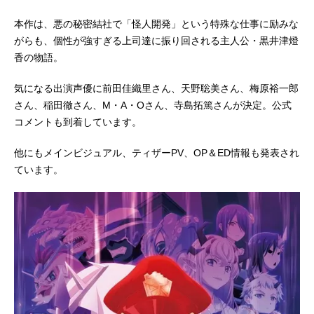
本作は、悪の秘密結社で「怪人開発」という特殊な仕事に励みな
がらも、個性が強すぎる上司達に振り回される主人公・黒井津燈
香の物語。
気になる出演声優に前田佳織里さん、天野聡美さん、梅原裕一郎
さん、稲田徹さん、M・A・Oさん、寺島拓篤さんが決定。公式
コメントも到着しています。
他にもメインビジュアル、ティザーPV、OP＆ED情報も発表され
ています。