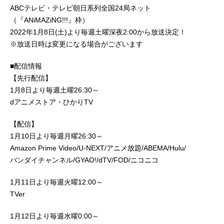
ABCテレビ・テレビ朝日系列全国24局ネット
（『ANiMAZiNG!!!』枠）
2022年1月8日(土)より毎週土曜深夜2:00から放送決定！
※放送日時は変更になる場合がございます
■配信情報
【先行配信】
1月8日より毎週土曜26:30～
dアニメストア・ひかりTV
【配信】
1月10日より毎週月曜26:30～
Amazon Prime Video/U-NEXT/アニメ放題/ABEMA/Hulu/
バンダイチャンネル/GYAO!/dTV/FOD/ニコニコ
1月11日より毎週火曜12:00～
TVer
1月12日より毎週水曜0:00～