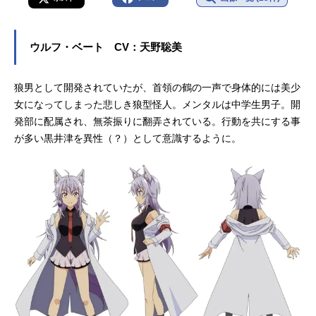
ウルフ・ベート CV：天野聡美
狼男として開発されていたが、首領の鶴の一声で身体的には美少
女になってしまった悲しき狼型怪人。メンタルは中学生男子。開
発部に配属され、無茶振りに翻弄されている。行動を共にする事
が多い黒井津を異性（？）として意識するように。