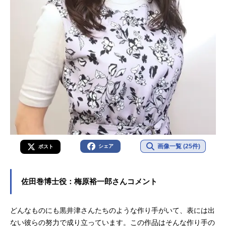
画像一覧 (25件)
シェア
ポスト
佐田巻博士役：梅原裕一郎さんコメント
どんなものにも黒井津さんたちのような作り手がいて、表には出
ない彼らの努力で成り立っています。この作品はそんな作り手の