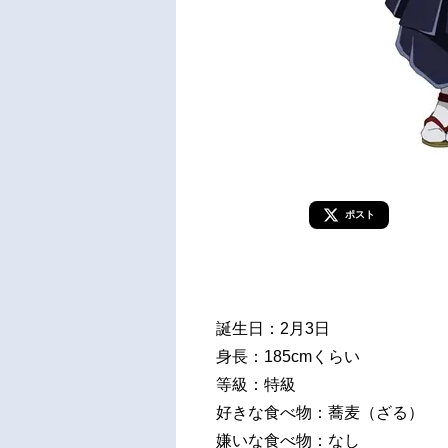
ポスト
誕生日：2月3日
身長：185cmくらい
等級：特級
好きな食べ物：蕎麦（ざる）
嫌いな食べ物：なし