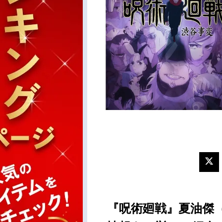
『呪術廻戦』夏油傑