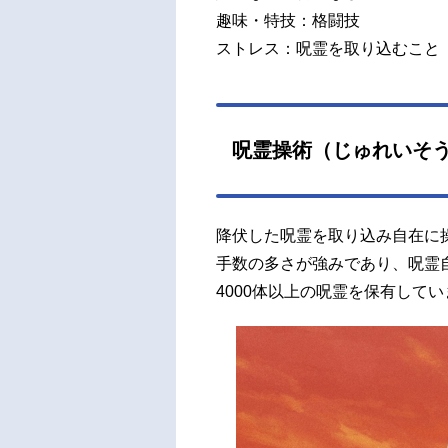
趣味・特技：格闘技
ストレス：呪霊を取り込むこと
呪霊操術（じゅれいそ
降伏した呪霊を取り込み自在に
手数の多さが強みであり、呪霊
4000体以上の呪霊を保有して