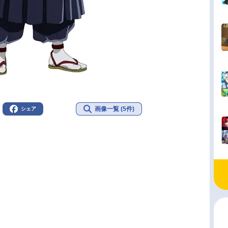
画像一覧 (5件)
シェア