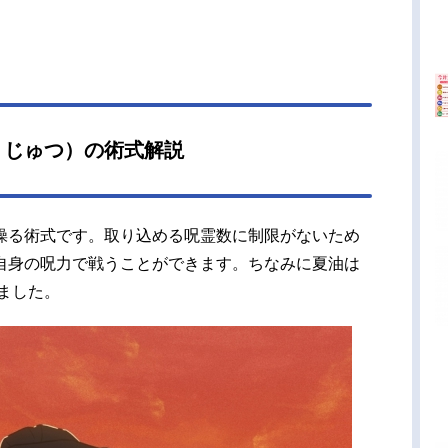
うじゅつ）の術式解説
操る術式です。取り込める呪霊数に制限がないため
自身の呪力で戦うことができます。ちなみに夏油は
いました。