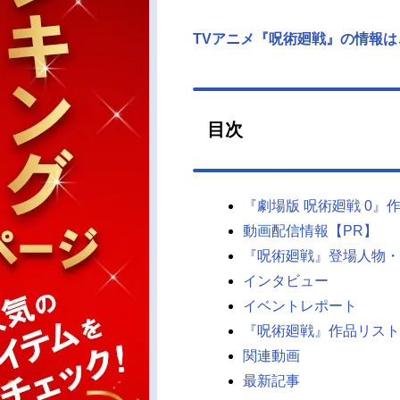
TVアニメ『呪術廻戦』の情報は
目次
『劇場版 呪術廻戦 0』
動画配信情報【PR】
『呪術廻戦』登場人物・
インタビュー
イベントレポート
『呪術廻戦』作品リスト
関連動画
最新記事