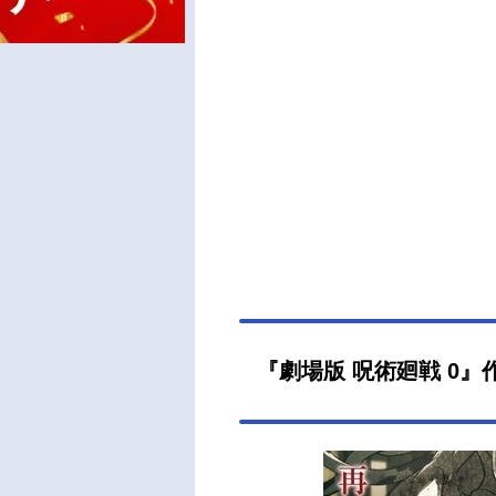
『劇場版 呪術廻戦 0』