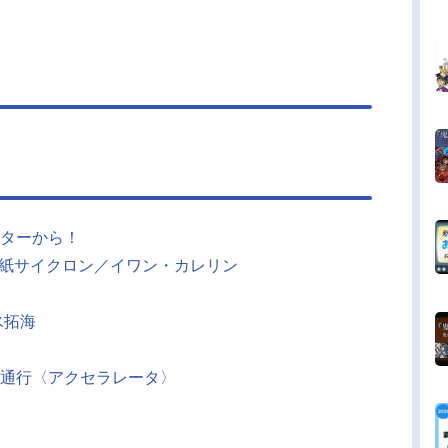
ターから！
Y』折紙サイクロン／イワン・カレリン
氷拓海
通行〈アクセラレータ〉