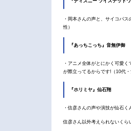
『ディズニー ツイステッド
・岡本さんの声と、サイコパスの
性）
『あっちこっち』音無伊御
・アニメ全体がとにかく可愛く
が際立ってるからです!（10代
『ホリミヤ』仙石翔
・信彦さんの声や演技が仙石く
信彦さん以外考えられないくらい