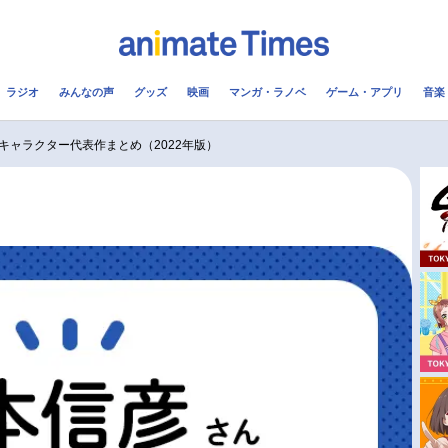
ラジオ
みんなの声
グッズ
映画
マンガ・ラノベ
ゲーム・アプリ
音楽
メ
声優
ラジオ
み
キャラクター代表作まとめ（2022年版）
コスプレ
2.5次元
配信
アニメ映画一覧
今期アニメ曜日別一覧
実写化映画一覧
春アニメ
男性声優/女性声優一覧
夏アニメ
FOLLOW US