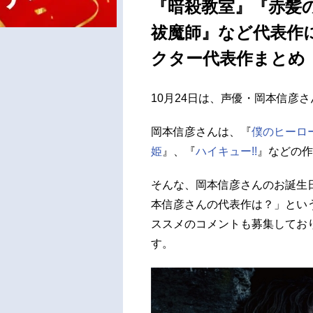
『暗殺教室』『赤髪の
祓魔師』など代表作に
クター代表作まとめ（2
10月24日は、声優・岡本信彦
岡本信彦さんは、『
僕のヒーロ
姫
』、『
ハイキュー!!
』などの作
そんな、岡本信彦さんのお誕生
本信彦さんの代表作は？」とい
ススメのコメントも募集してお
す。