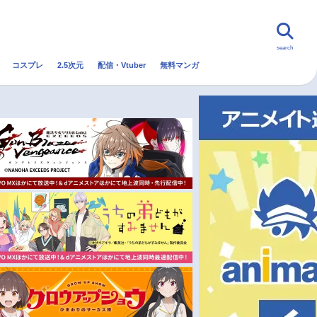
search
コスプレ
2.5次元
配信・Vtuber
無料マンガ
んなの声
グッズ
映画
・Vtuber
トレンド
無料マンガ
秋アニメ
冬アニメ