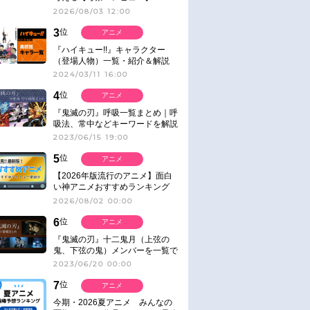
2026/08/03 12:00
3
位
アニメ
『ハイキュー!!』キャラクター
（登場人物）一覧・紹介＆解説
2024/03/11 16:00
4
位
アニメ
『鬼滅の刃』呼吸一覧まとめ｜呼
吸法、常中などキーワードを解説
2023/06/15 19:00
5
位
アニメ
【2026年版流行のアニメ】面白
い神アニメおすすめランキング
【名作・話題作】｜ジャンル別人
2026/08/02 00:00
気作品をピックアップ
6
位
アニメ
『鬼滅の刃』十二鬼月（上弦の
鬼、下弦の鬼）メンバーを一覧で
紹介＆解説（登場鬼の情報まと
2023/06/20 00:00
め）
7
位
アニメ
今期・2026夏アニメ みんなの