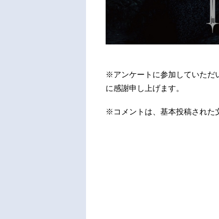
※アンケートに参加していただ
に感謝申し上げます。
※コメントは、基本投稿された