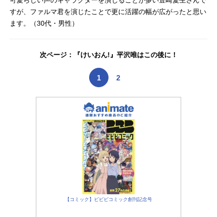
可愛らしい声のキャラクターを演じることが多い豊崎愛生さんで
すが、ファルマ君を演じたことで更に活躍の幅が広がったと思い
ます。（30代・男性）
次ページ：『けいおん!』平沢唯はこの後に！
1
2
【コミック】ビビビコミック創刊記念号