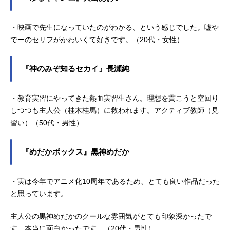
・映画で先生になっていたのがわかる、という感じでした。嘘や
でーのセリフがかわいくて好きです。（20代・女性）
『神のみぞ知るセカイ』長瀬純
・教育実習にやってきた熱血実習生さん。理想を貫こうと空回り
しつつも主人公（桂木桂馬）に救われます。アクティブ教師（見
習い）（50代・男性）
『めだかボックス』黒神めだか
・実は今年でアニメ化10周年であるため、とても良い作品だった
と思っています。
主人公の黒神めだかのクールな雰囲気がとても印象深かったで
す。本当に面白かったです。（20代・男性）