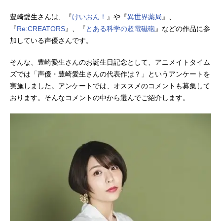
豊崎愛生さんは、『
けいおん！
』や『
異世界薬局
』、
『
Re:CREATORS
』、『
とある科学の超電磁砲
』などの作品に参
加している声優さんです。
そんな、豊崎愛生さんのお誕生日記念として、アニメイトタイム
ズでは「声優・豊崎愛生さんの代表作は？」というアンケートを
実施しました。アンケートでは、オススメのコメントも募集して
おります。そんなコメントの中から選んでご紹介します。