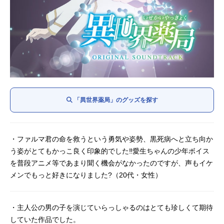
「異世界薬局」のグッズを探す
・ファルマ君の命を救うという勇気や姿勢、黒死病へと立ち向か
う姿がとてもかっこ良く印象的でした‼️愛生ちゃんの少年ボイス
を普段アニメ等であまり聞く機会がなかったのですが、声もイケ
メンでもっと好きになりました?（20代・女性）
・主人公の男の子を演じていらっしゃるのはとても珍しくて期待
していた作品でした。