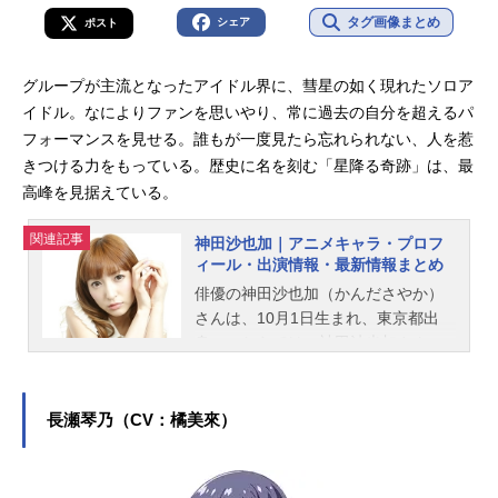
タグ画像まとめ
シェア
ポスト
グループが主流となったアイドル界に、彗星の如く現れたソロア
イドル。なによりファンを思いやり、常に過去の自分を超えるパ
フォーマンスを見せる。誰もが一度見たら忘れられない、人を惹
きつける力をもっている。歴史に名を刻む「星降る奇跡」は、最
高峰を見据えている。
関連記事
神田沙也加｜アニメキャラ・プロフ
ィール・出演情報・最新情報まとめ
俳優の神田沙也加（かんださやか）
さんは、10月1日生まれ、東京都出
身。こちらでは、神田沙也加さんの
プロフィールと関連記事を紹介しま
す。
長瀬琴乃（CV：橘美來）