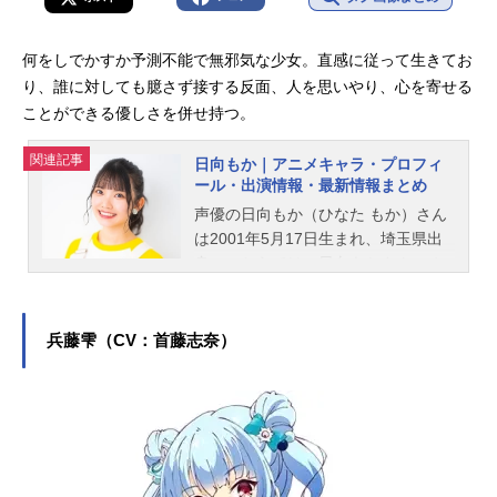
何をしでかすか予測不能で無邪気な少女。直感に従って生きてお
り、誰に対しても臆さず接する反面、人を思いやり、心を寄せる
ことができる優しさを併せ持つ。
関連記事
日向もか｜アニメキャラ・プロフィ
ール・出演情報・最新情報まとめ
声優の日向もか（ひなた もか）さん
は2001年5月17日生まれ、埼玉県出
身。こちらでは、日向もかさんのオ
ススメ記事をご紹介！
兵藤雫（CV：首藤志奈）