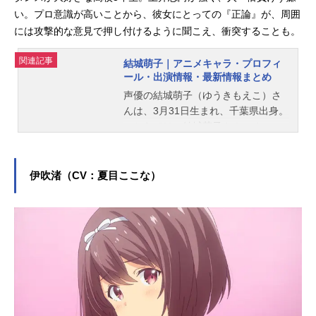
い。プロ意識が高いことから、彼女にとっての『正論』が、周囲
には攻撃的な意見で押し付けるように聞こえ、衝突することも。
関連記事
結城萌子｜アニメキャラ・プロフィ
ール・出演情報・最新情報まとめ
声優の結城萌子（ゆうきもえこ）さ
んは、3月31日生まれ、千葉県出身。
こちらでは、結城萌子さんのオスス
メ記事をご紹介！
伊吹渚（CV：夏目ここな）