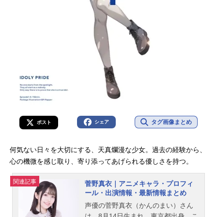
タグ画像まとめ
シェア
ポスト
何気ない日々を大切にする、天真爛漫な少女。過去の経験から、
心の機微を感じ取り、寄り添ってあげられる優しさを持つ。
関連記事
菅野真衣｜アニメキャラ・プロフィ
ール・出演情報・最新情報まとめ
声優の菅野真衣（かんのまい）さん
は、8月14日生まれ、東京都出身。こ