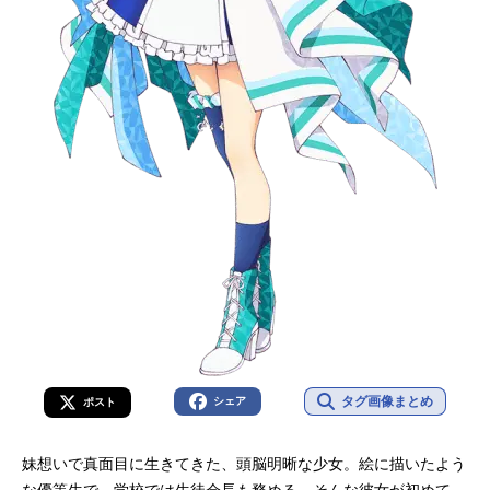
タグ画像まとめ
シェア
ポスト
妹想いで真面目に生きてきた、頭脳明晰な少女。絵に描いたよう
な優等生で、学校では生徒会長も務める。そんな彼女が初めて、