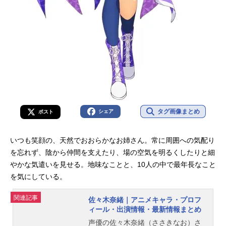
タグ画像まとめ
シェア
ポスト
いつも笑顔の、天然でおおらかなお姉さん。常に周囲への気配り
を忘れず、陰から仲間を支えたり、場の空気を明るくしたりと細
やかな気遣いを見せる。地味なことと、10人の中で最年長なこと
を気にしている。
関連記事
佐々木奈緒｜アニメキャラ・プロフ
ィール・出演情報・最新情報まとめ
声優の佐々木奈緒（ささきなお）さ