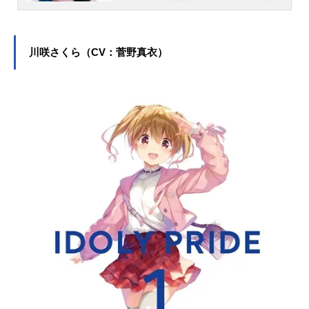
ちらでは、橘美來さんのオススメ記
事をご紹介！
川咲さくら（CV：菅野真衣）