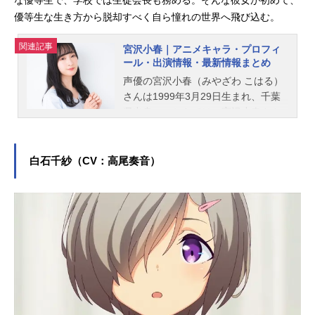
優等生な生き方から脱却すべく自ら憧れの世界へ飛び込む。
関連記事
宮沢小春｜アニメキャラ・プロフィ
ール・出演情報・最新情報まとめ
声優の宮沢小春（みやざわ こはる）
さんは1999年3月29日生まれ、千葉
県出身。こちらでは、宮沢小春さん
のオススメ記事をご紹介！
白石千紗（CV：高尾奏音）