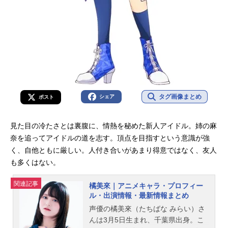
タグ画像まとめ
シェア
ポスト
見た目の冷たさとは裏腹に、情熱を秘めた新人アイドル。姉の麻
奈を追ってアイドルの道を志す。頂点を目指すという意識が強
く、自他ともに厳しい。人付き合いがあまり得意ではなく、友人
も多くはない。
関連記事
橘美來｜アニメキャラ・プロフィー
ル・出演情報・最新情報まとめ
声優の橘美來（たちばな みらい）さ
んは3月5日生まれ、千葉県出身。こ