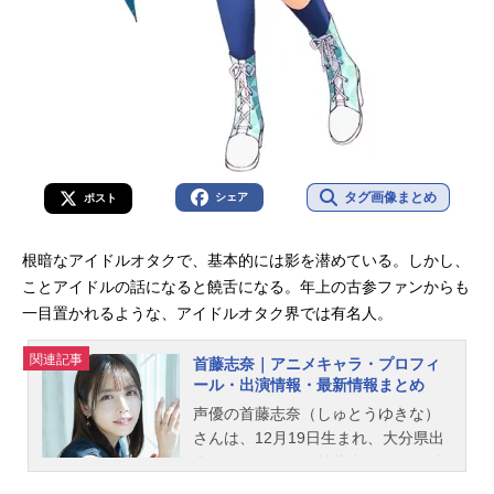
タグ画像まとめ
シェア
ポスト
根暗なアイドルオタクで、基本的には影を潜めている。しかし、
ことアイドルの話になると饒舌になる。年上の古参ファンからも
一目置かれるような、アイドルオタク界では有名人。
関連記事
首藤志奈｜アニメキャラ・プロフィ
ール・出演情報・最新情報まとめ
声優の首藤志奈（しゅとうゆきな）
さんは、12月19日生まれ、大分県出
身。こちらでは、首藤志奈さんのプ
ロフィールと関連記事を紹介しま