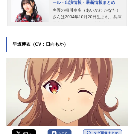
ール・出演情報・最新情報まとめ
声優の相川奏多（あいかわ かなた）
さんは2004年10月20日生まれ、兵庫
県出身。こちらでは、相川奏多さん
のオススメ記事をご紹介！
早坂芽衣（CV：日向もか）
タグ画像まとめ
シェア
ポスト