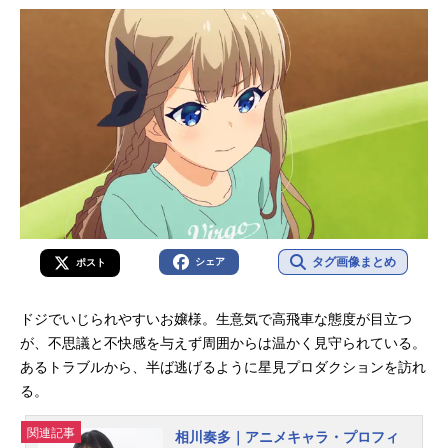
タグ画像まとめ
シェア
ポスト
ドジでいじられやすいお嬢様。生意気で高飛車な態度が目立つ
が、不思議と不快感を与えず周囲からは温かく見守られている。
あるトラブルから、半ば逃げるように星見プロダクションを訪れ
る。
関連記事
相川奏多｜アニメキャラ・プロフィ