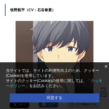
す。
牧野航平（CV：石谷春貴）
×
当サイトでは、サイトの利便性向上のため、クッキー
(Cookie)を使用しています。
サイトのクッキー(Cookie)の使用に関しては、
「クッキ
ーポリシー」
をお読みください。
目次
同意する
タグ画像まとめ
シェア
ポスト