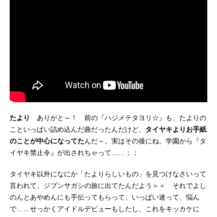
たより
ありがと～！ 前の『ハジメテタヨリ☆』も、たよりの
こといっぱい詰め込んだ曲だったんだけど、
タイヤキよりお手紙
のことが中心になってた
んだ～。実はその後にね、学園から『タ
イヤキ禁止令』が出されちゃって……；；
タイヤキ以外になにか「たよりらしいもの」を見つけなさいって
言われて、ジブンサガシの旅に出てたんだよう＞＜ それでよし
のんとあやめんにも手伝ってもらって、いっぱい迷って、悩ん
で……せっかくアイドルデビューもしたし、これをキッカケに