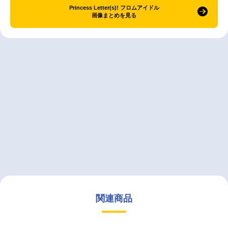
Princess Letter(s)! フロムアイドル
画像まとめを見る
関連商品