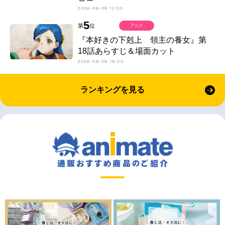
2026-08-08 12:00
5
第
位
アニメ
『本好きの下剋上 領主の養女』第
18話あらすじ＆場面カット
2026-08-08 18:00
ランキングを見る