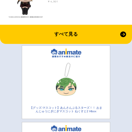
￥4,301
すべて見る
【グッズ-マスコット】あんさんぶるスターズ！！ おま
んじゅうにぎにぎマスコット ねくすと2 Hbox