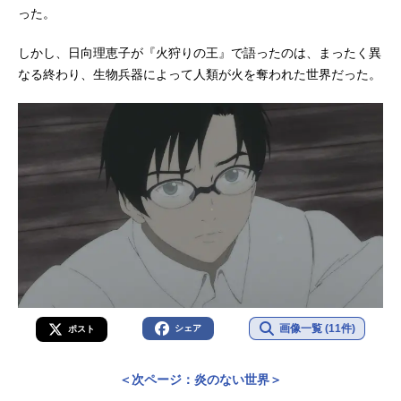
った。
しかし、日向理恵子が『火狩りの王』で語ったのは、まったく異
なる終わり、生物兵器によって人類が火を奪われた世界だった。
画像一覧 (11件)
シェア
ポスト
＜次ページ：炎のない世界＞