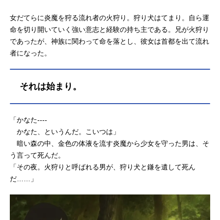
女だてらに炎魔を狩る流れ者の火狩り。狩り犬はてまり。自ら運
命を切り開いていく強い意志と経験の持ち主である。兄が火狩り
であったが、神族に関わって命を落とし、彼女は首都を出て流れ
者になった。
それは始まり。
「かなた----
かなた、というんだ。こいつは」
暗い森の中、金色の体液を流す炎魔から少女を守った男は、そ
う言って死んだ。
「その夜。火狩りと呼ばれる男が、狩り犬と鎌を遺して死ん
だ……」