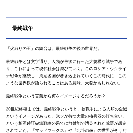
最終戦争
「火狩りの王」の舞台は、最終戦争の後の世界だ。
最終戦争とは文字通り、人類が最後に行った大規模な戦争であ
り、これによって現代社会は滅びていく。このロシア・ウクライ
ナ戦争が継続し、周辺各国が巻き込まれていくこの時代に、この
ような世界観が語られることはある意味、天啓かもしれない。
最終戦争という言葉から何をイメージするだろうか？
20世紀終盤までは、最終戦争というと、核戦争による人類の全滅
というイメージがあった。米ソが持つ大量の核兵器の打ち合い、
という相互確証破壊戦略の果てに放射能で汚染された荒野が想定
されていた。『マッドマックス』や『北斗の拳』の世界がそうだ