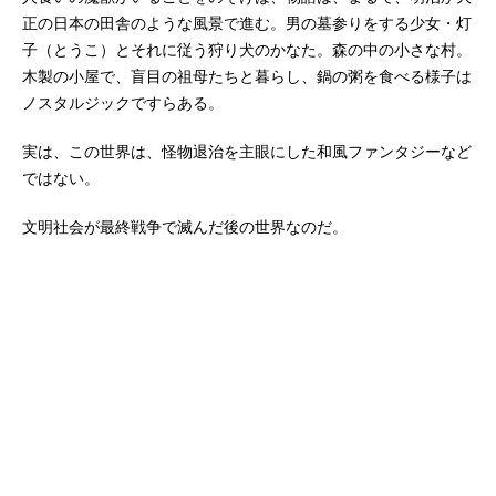
正の日本の田舎のような風景で進む。男の墓参りをする少女・灯
子（とうこ）とそれに従う狩り犬のかなた。森の中の小さな村。
木製の小屋で、盲目の祖母たちと暮らし、鍋の粥を食べる様子は
ノスタルジックですらある。
実は、この世界は、怪物退治を主眼にした和風ファンタジーなど
ではない。
文明社会が最終戦争で滅んだ後の世界なのだ。