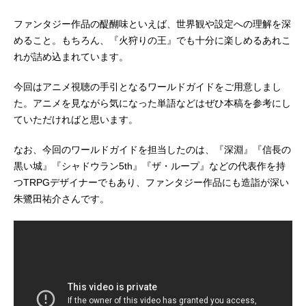
ファンタジー作品の醍醐味といえば、世界観や設定への理解を深
めること。もちろん、『火狩りの王』でも十分に楽しめるあれこ
れが詰め込まれています。
今回はアニメ視聴の手引となるワールドガイドをご用意しまし
た。アニメを見ながら気になった単語などはぜひ本稿を参考にし
ていただければと思います。
なお、今回のワールドガイドを担当したのは、『深淵』『信長の
黒い城』『シャドウラン5th』『ザ・ループ』などの代表作を持
つTRPGデザイナーでもあり、ファンタジー作品にも造詣が深い
朱鷺田祐介さんです。