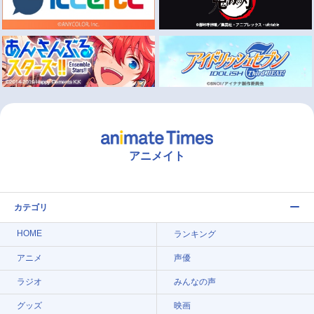
アニメイト
カテゴリ
HOME
ランキング
アニメ
声優
ラジオ
みんなの声
グッズ
映画