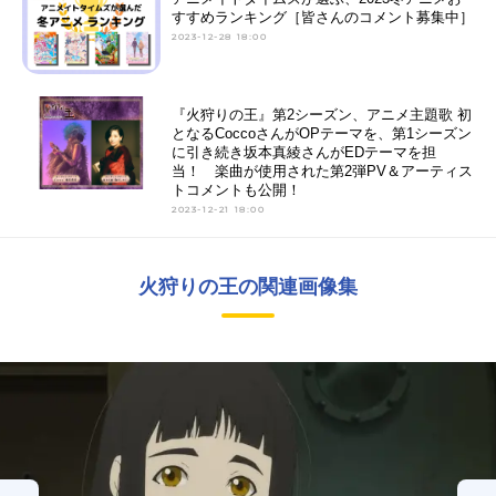
すすめランキング［皆さんのコメント募集中］
2023-12-28 18:00
『火狩りの王』第2シーズン、アニメ主題歌 初
となるCoccoさんがOPテーマを、第1シーズン
に引き続き坂本真綾さんがEDテーマを担
当！ 楽曲が使用された第2弾PV＆アーティス
トコメントも公開！
2023-12-21 18:00
火狩りの王の関連画像集