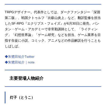
TRPGデザイナー。代表作としては、ダークファンタジー「深淵
第二版」、戦国クトゥルフ「比叡山炎上」など。翻訳監修を担当
したSF-RPG『エクリプス・フェイズ』が6月30日に発売。バン
タン・ゲーム・アカデミーで非常勤講師として、「ライティン
グ」「幻想世界論」「ゲーム研究」などを担当、ゲーム業界を目
指す生徒に小説、コミック、アニメなどの作品解説を行うことも
しばしば。
◆朱鷺田祐介Twitter
◆朱鷺田祐介｜note
主要登場人物紹介
灯子（とうこ）