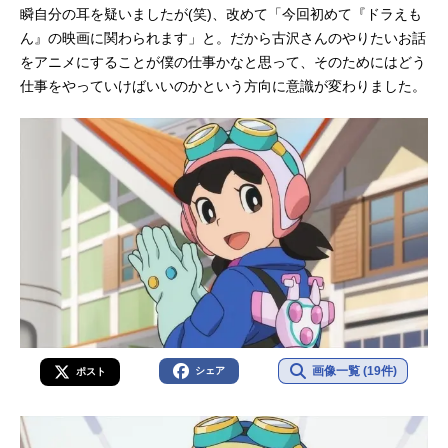
瞬自分の耳を疑いましたが(笑)、改めて「今回初めて『ドラえも
ん』の映画に関わられます」と。だから古沢さんのやりたいお話
をアニメにすることが僕の仕事かなと思って、そのためにはどう
仕事をやっていけばいいのかという方向に意識が変わりました。
画像一覧 (19件)
シェア
ポスト