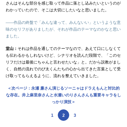
さんはそんな部分を感じ取って作品に落とし込みたいというのが
わかっていたので、そこは大切にしたいなと思いました。
――作品の終盤で「みんな違って、みんないい」というような意
味のセリフがありましたが、それが作品のテーマなのかなと思い
ました。
堂山：
それは作品を通してのテーマなので、あえて口にしなくて
も伝わるかもしれないけど、シナリオを読んだ段階で、「このセ
リフだけは最後にちゃんと言わせたいな」と。だから説教がまし
く、自然の流れでのび太くんたちの心から出てきた言葉として受
け取ってもらえるように、流れを整えていきました。
＜次ページ：永瀬 廉さん演じるソーニャはドラえもんと対比的
な存在。井上麻里奈さんと水瀬いのりさんさんも重要キャラをし
っかり演技＞
1
2
3