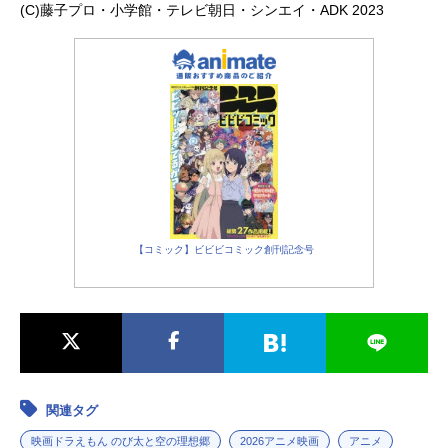
(C)藤子プロ・小学館・テレビ朝日・シンエイ・ADK 2023
【コミック】ビビビコミック創刊記念号
関連タグ
映画ドラえもん のび太と空の理想郷
2026アニメ映画
アニメ