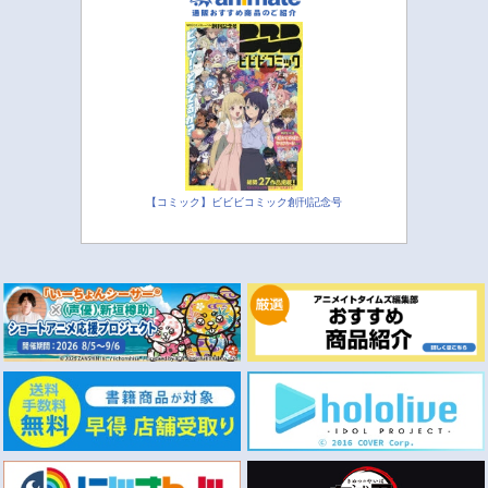
【コミック】ビビビコミック創刊記念号