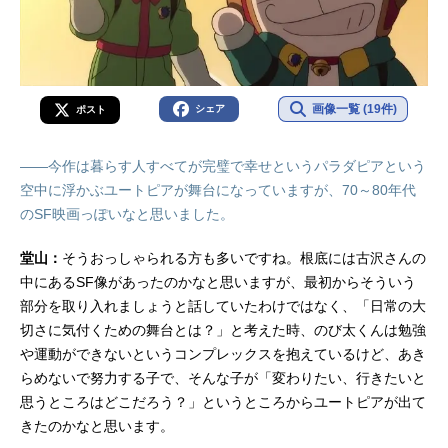
画像一覧 (19件)
シェア
ポスト
――今作は暮らす人すべてが完璧で幸せというパラダピアという
空中に浮かぶユートピアが舞台になっていますが、70～80年代
のSF映画っぽいなと思いました。
堂山：
そうおっしゃられる方も多いですね。根底には古沢さんの
中にあるSF像があったのかなと思いますが、最初からそういう
部分を取り入れましょうと話していたわけではなく、「日常の大
切さに気付くための舞台とは？」と考えた時、のび太くんは勉強
や運動ができないというコンプレックスを抱えているけど、あき
らめないで努力する子で、そんな子が「変わりたい、行きたいと
思うところはどこだろう？」というところからユートピアが出て
きたのかなと思います。