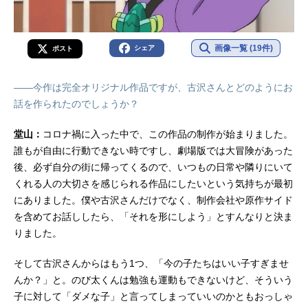
画像一覧 (19件)
シェア
ポスト
――今作は完全オリジナル作品ですが、古沢さんとどのようにお
話を作られたのでしょうか？
堂山：
コロナ禍に入った中で、この作品の制作が始まりました。
誰もが自由に行動できない時ですし、劇場版では大冒険があった
後、必ず自分の街に帰ってくるので、いつもの日常や隣りにいて
くれる人の大切さを感じられる作品にしたいという気持ちが最初
にありました。僕や古沢さんだけでなく、制作会社や原作サイド
を含めてお話ししたら、「それを形にしよう」とすんなりと決ま
りました。
そして古沢さんからはもう1つ、「今の子たちはいい子すぎませ
んか？」と。のび太くんは勉強も運動もできないけど、そういう
子に対して「ダメな子」と言ってしまっていいのかともおっしゃ