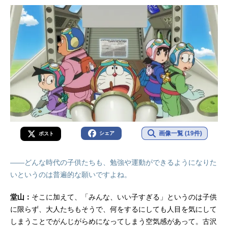
画像一覧 (19件)
シェア
ポスト
――どんな時代の子供たちも、勉強や運動ができるようになりた
いというのは普遍的な願いですよね。
堂山：
そこに加えて、「みんな、いい子すぎる」というのは子供
に限らず、大人たちもそうで、何をするにしても人目を気にして
しまうことでがんじがらめになってしまう空気感があって。古沢