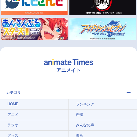
アニメイト
カテゴリ
HOME
ランキング
アニメ
声優
ラジオ
みんなの声
グッズ
映画