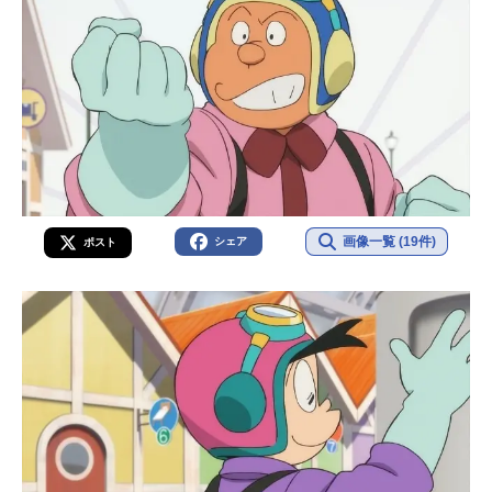
画像一覧 (19件)
シェア
ポスト