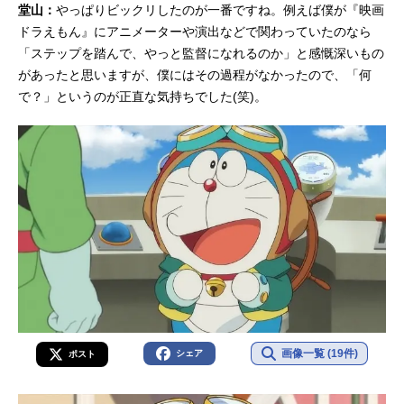
堂山：
やっぱりビックリしたのが一番ですね。例えば僕が『映画
ドラえもん』にアニメーターや演出などで関わっていたのなら
「ステップを踏んで、やっと監督になれるのか」と感慨深いもの
があったと思いますが、僕にはその過程がなかったので、「何
で？」というのが正直な気持ちでした(笑)。
画像一覧 (19件)
シェア
ポスト