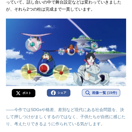
っていて。話し合いの中で舞台設定などは変わっていきました
が、それら2つの柱は完成まで一貫しています。
画像一覧 (19件)
シェア
ポスト
――今作ではSDGsや格差、差別など現代にある社会問題を、決
して押しつけがましくするのではなく、子供たちが自然に感じた
り、考えたりできるように作られている気がします。