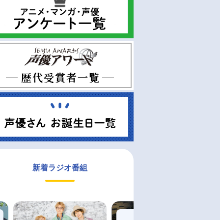
新着ラジオ番組