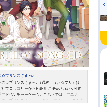
TVアニメ『戦隊大失格』
ハイキュー!! 烏野高校放送部!
radio 大直会 2nd season
の☆プリンスさまっ♪
たの☆プリンスさまっ♪（通称：うた☆プリ）は、
会社ブロッコリーからPSP用に発売された女性向
愛アドベンチャーゲーム。こちらでは、アニメ
たの☆プリンスさまっ♪』のあらすじ、キャスト声
スタッフ、オススメ記事をご紹介！