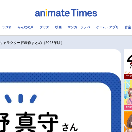
ラジオ
みんなの声
グッズ
映画
マンガ・ラノベ
ゲーム・アプリ
音楽
メ
声優
ラジオ
み
キャラクター代表作まとめ（2023年版）
コスプレ
2.5次元
配信
アニメ映画一覧
今期アニメ曜日別一覧
実写化映画一覧
春アニメ
男性声優/女性声優一覧
夏アニメ
FOLLOW US