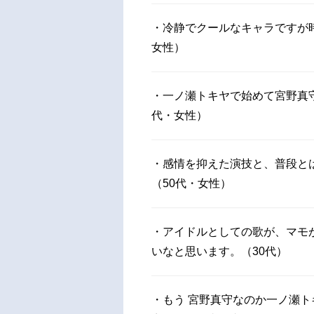
・冷静でクールなキャラですが
女性）
・一ノ瀬トキヤで始めて宮野真
代・女性）
・感情を抑えた演技と、普段と
（50代・女性）
・アイドルとしての歌が、マモ
いなと思います。（30代）
・もう 宮野真守なのか一ノ瀬