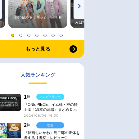
Trignalのキラキラ☆ビートＲ
森久保祥太郎×浪川大輔 つま
みは塩だけ
もっと見る
人気ランキング
1
位
マンガ・ラノベ
『ONE PIECE』イム様・神の騎
士団「19本の武器」まとめ＆元
ネタ
2026/08/06 16:30
2
位
映画
『映画ちいかわ』島二郎の正体を
考える【考察・レビュー】