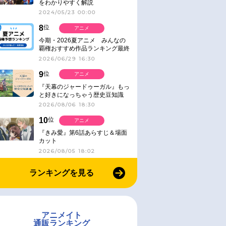
をわかりやすく解説
2024/05/23 00:00
8
位
アニメ
今期・2026夏アニメ みんなの
覇権おすすめ作品ランキング最終
結果発表！
2026/06/29 16:30
9
位
アニメ
『天幕のジャードゥーガル』もっ
と好きになっちゃう歴史豆知識
2026/08/06 18:30
10
位
アニメ
『きみ愛』第6話あらすじ＆場面
カット
2026/08/05 18:02
ランキングを見る
アニメイト
通販ランキング