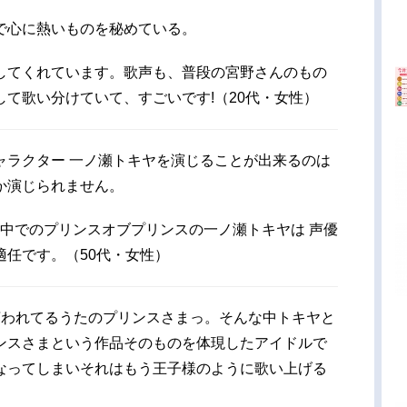
で心に熱いものを秘めている。
してくれています。歌声も、普段の宮野さんのもの
て歌い分けていて、すごいです!（20代・女性）
ャラクター 一ノ瀬トキヤを演じることが出来るのは
か演じられません。
の中でのプリンスオブプリンスの一ノ瀬トキヤは 声優
適任です。（50代・女性）
言われてるうたのプリンスさまっ。そんな中トキヤと
ンスさまという作品そのものを体現したアイドルで
なってしまいそれはもう王子様のように歌い上げる