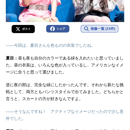
画像一覧 (24件)
シェア
ポスト
――今回は、夏目さんも色ものの衣装でしたね。
夏目：
昼も夜も自分のカラーである緑を入れたいと思っていまし
た。昼の衣装は、いろんな色が入っているし、アメリカンなイメ
ージに合うと思って選びました。
逆に夜の部は、完全な緑にしたかったんです。それから新たな挑
戦として、両方ともパンツスタイルで出てみました。どちらかと
言うと、スカートの方が好きなんですよ。
――そうなんですね！ アクティブなイメージだったので少し意
外でした。