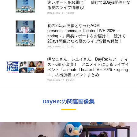
速レポートをお届け！ 続けて2Days開催とな
る夏のライブ情報も!!
2026-06-01 12:20
初の2Days開催となったAOM
presents「animate Theater LIVE 2026 ～
spring～」簡易レポートをお届け！ 続けて
2Days開催となる夏のライブ情報も解禁!!
2026-06-01 10:30
岬なこさん、シユイさん、DayRe:らアーティ
スト6組が出演！ アニメイトによるライブイ
ベント「animate Theater LIVE 2026 ～spring
～」の出演者コメントまとめ
2026-05-16 19:00
DayRe:の関連画像集