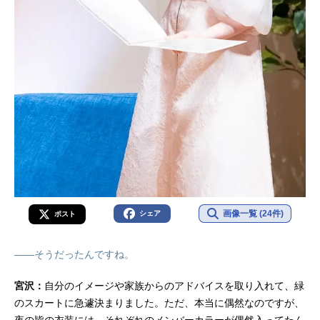
画像一覧 (24件)
シェア
ポスト
――そうだったんですね。
宮沢：
自分のイメージや家族からのアドバイスを取り入れて、緑
のスカートに急遽決まりました。ただ、本当に偶然なのですが、
夜の皆の衣装には、それぞれのメンバーカラーが偶然入ってたん