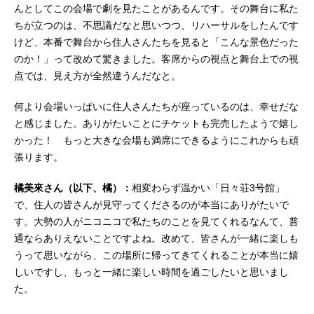
んとしてこの会場で劇を見たことがあるんです。その舞台に私た
ちが立つのは、不思議だなと思いつつ、リハーサルをしたんです
けど、本番で舞台から住人さんたちを見ると「こんな景色だった
のか！」って改めて驚きました。客席からの視点と舞台上での視
点では、見え方が全然違うんだなと。
何より会場いっぱいに住人さんたちが座っているのは、幸せだな
と感じました。ありがたいことにチケットも完売したようで嬉し
かった！ もっと大きな会場も満席にできるようにこれからも頑
張ります。
橘美來さん（以下、橘）：
相変わらず温かい「日々荘3号館」
で、住人の皆さんが見守ってくださるのが本当にありがたいで
す。大勢の人がニコニコで私たちのことを見てくれるなんて、普
通ならありえないことですよね。改めて、皆さんが一緒に楽しも
うって思いながら、この場所に帰ってきてくれることが本当に嬉
しいですし、もっと一緒に楽しい時間を過ごしたいと思いまし
た。