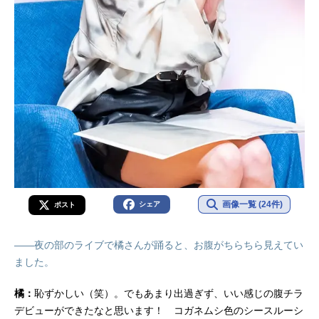
画像一覧 (24件)
シェア
ポスト
――夜の部のライブで橘さんが踊ると、お腹がちらちら見えてい
ました。
橘：
恥ずかしい（笑）。でもあまり出過ぎず、いい感じの腹チラ
デビューができたなと思います！ コガネムシ色のシースルーシ