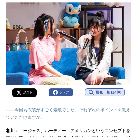
画像一覧 (24件)
シェア
ポスト
――今回も衣装がすごく素敵でした。それぞれのポイントを教え
ていただけますか。
相川：
ゴージャス、パーティー、アメリカンというコンセプトを