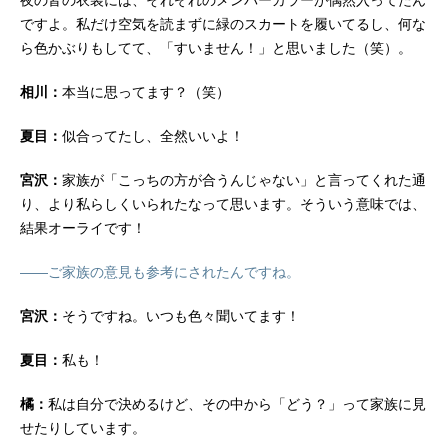
ですよ。私だけ空気を読まずに緑のスカートを履いてるし、何な
ら色かぶりもしてて、「すいません！」と思いました（笑）。
相川：
本当に思ってます？（笑）
夏目：
似合ってたし、全然いいよ！
宮沢：
家族が「こっちの方が合うんじゃない」と言ってくれた通
り、より私らしくいられたなって思います。そういう意味では、
結果オーライです！
――ご家族の意見も参考にされたんですね。
宮沢：
そうですね。いつも色々聞いてます！
夏目：
私も！
橘：
私は自分で決めるけど、その中から「どう？」って家族に見
せたりしています。