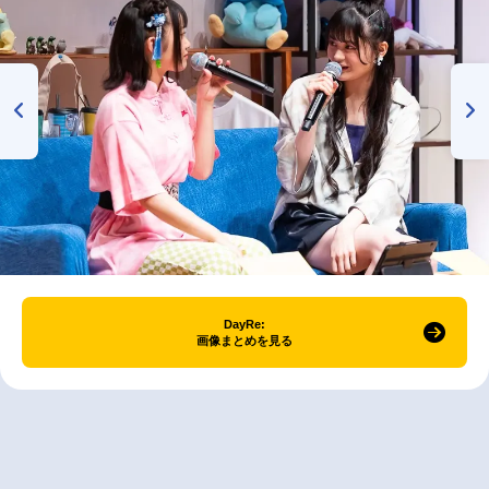
DayRe:
画像まとめを見る