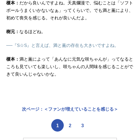
榎本：
だから良いんですよね。天真爛漫で、悩むことは「ソフト
ボールうまくいかないなぁ」ってくらいで。でも満と薫により、
初めて喪失を感じる。それが良いんだよ。
樹元：
なるほどね。
──『S☆S』と言えば、満と薫の存在も大きいですよね。
榎本：
満と薫によって「あんなに元気な咲ちゃんが」ってなると
ころも見ていても楽しいし、咲ちゃんの人間味を感じることがで
きて良いんじゃないかな。
次ページ：＜ファンが増えていることを感じる＞
1
2
3