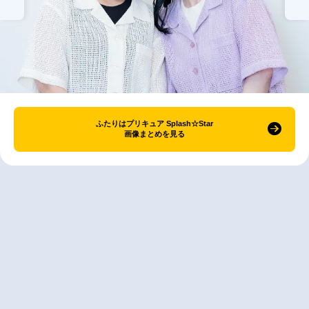
ふたりはプリキュア Splash☆Star
画像まとめを見る