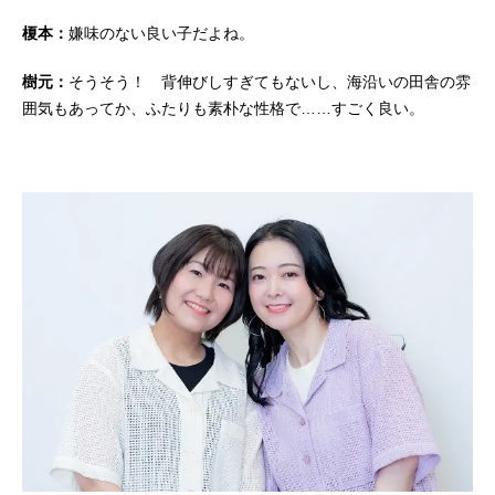
榎本：
嫌味のない良い子だよね。
樹元：
そうそう！ 背伸びしすぎてもないし、海沿いの田舎の雰
囲気もあってか、ふたりも素朴な性格で……すごく良い。