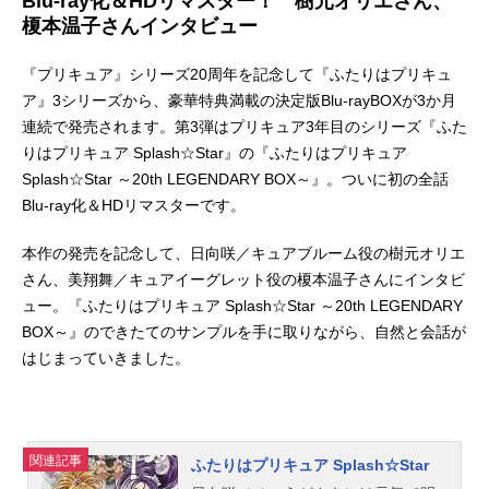
Blu-ray化＆HDリマスター！ 樹元オリエさん、
榎本温子さんインタビュー
『プリキュア』シリーズ20周年を記念して『ふたりはプリキュ
ア』3シリーズから、豪華特典満載の決定版Blu-rayBOXが3か月
連続で発売されます。第3弾はプリキュア3年目のシリーズ『ふた
りはプリキュア Splash☆Star』の『ふたりはプリキュア
Splash☆Star ～20th LEGENDARY BOX～』。ついに初の全話
Blu-ray化＆HDリマスターです。
本作の発売を記念して、日向咲／キュアブルーム役の樹元オリエ
さん、美翔舞／キュアイーグレット役の榎本温子さんにインタビ
ュー。『ふたりはプリキュア Splash☆Star ～20th LEGENDARY
BOX～』のできたてのサンプルを手に取りながら、自然と会話が
はじまっていきました。
関連記事
ふたりはプリキュア Splash☆Star