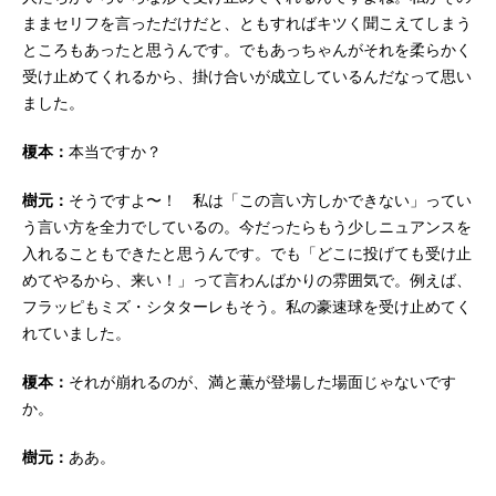
ままセリフを言っただけだと、ともすればキツく聞こえてしまう
ところもあったと思うんです。でもあっちゃんがそれを柔らかく
受け止めてくれるから、掛け合いが成立しているんだなって思い
ました。
榎本：
本当ですか？
樹元：
そうですよ〜！ 私は「この言い方しかできない」ってい
う言い方を全力でしているの。今だったらもう少しニュアンスを
入れることもできたと思うんです。でも「どこに投げても受け止
めてやるから、来い！」って言わんばかりの雰囲気で。例えば、
フラッピもミズ・シタターレもそう。私の豪速球を受け止めてく
れていました。
榎本：
それが崩れるのが、満と薫が登場した場面じゃないです
か。
樹元：
ああ。