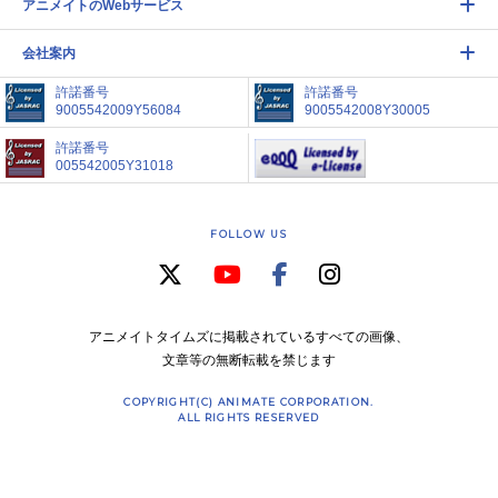
アニメイトのWebサービス
会社案内
許諾番号
許諾番号
9005542009Y56084
9005542008Y30005
許諾番号
005542005Y31018
FOLLOW US
アニメイトタイムズに掲載されているすべての画像、
文章等の無断転載を禁じます
COPYRIGHT(C) ANIMATE CORPORATION.
ALL RIGHTS RESERVED