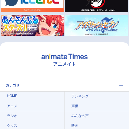
アニメイト
カテゴリ
HOME
ランキング
アニメ
声優
ラジオ
みんなの声
グッズ
映画