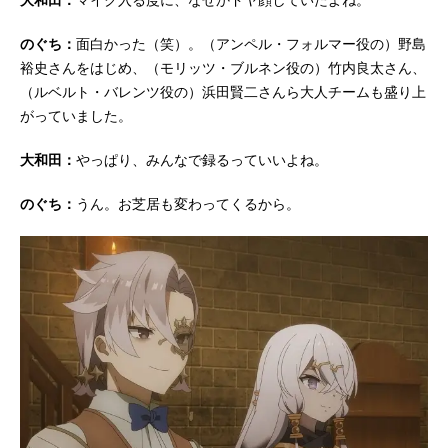
のぐち：
面白かった（笑）。（アンペル・フォルマー役の）野島
裕史さんをはじめ、（モリッツ・ブルネン役の）竹内良太さん、
（ルベルト・バレンツ役の）浜田賢二さんら大人チームも盛り上
がっていました。
大和田：
やっぱり、みんなで録るっていいよね。
のぐち：
うん。お芝居も変わってくるから。