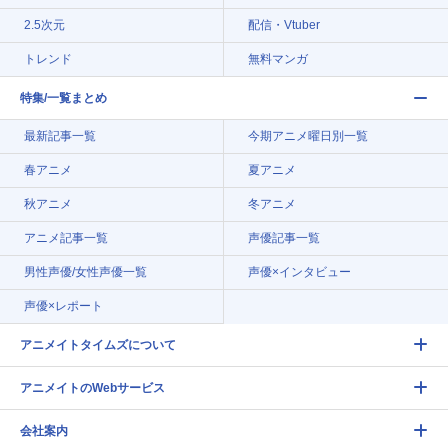
2.5次元
配信・Vtuber
トレンド
無料マンガ
特集/一覧まとめ
最新記事一覧
今期アニメ曜日別一覧
春アニメ
夏アニメ
秋アニメ
冬アニメ
アニメ記事一覧
声優記事一覧
男性声優/女性声優一覧
声優×インタビュー
声優×レポート
アニメイトタイムズについて
アニメイトのWebサービス
会社案内