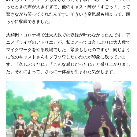
ったときの声が大きすぎて、他のキャスト陣が「すごっ！」って
驚きながら笑ってくれたんです。そういう空気感も相まって、朗
らかに収録できました。
大和田：
コロナ禍では大人数での収録が叶わなかったんです。ア
ニメ『ライザのアトリエ』が、私にとっては久しぶりに大人数で
マイクワークをやる現場でした。緊張もしたのですが、同じよう
に他のキャストさんもソワソワしたいたのが印象に残っていま
す。「久しぶりだね」「こんな感じだったね」と盛り上がりまし
た。それによって、さらに一体感が生まれた気がします。