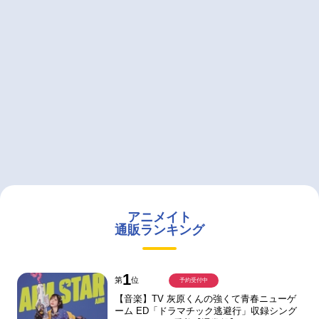
アニメイト
通販ランキング
1
第
位
予約受付中
【音楽】TV 灰原くんの強くて青春ニューゲ
ーム ED「ドラマチック逃避行」収録シング