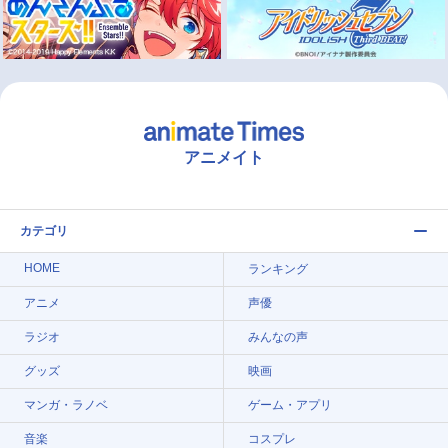
アニメイト
カテゴリ
HOME
ランキング
アニメ
声優
ラジオ
みんなの声
グッズ
映画
マンガ・ラノベ
ゲーム・アプリ
音楽
コスプレ