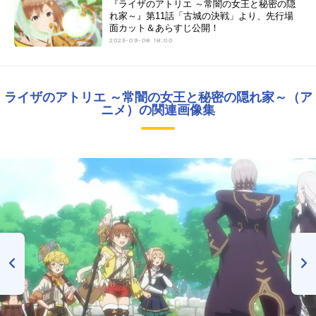
『ライザのアトリエ ～常闇の女王と秘密の隠
れ家～』第11話「古城の決戦」より、先行場
面カット＆あらすじ公開！
2023-09-08 18:00
ライザのアトリエ ～常闇の女王と秘密の隠れ家～（ア
ニメ）の関連画像集