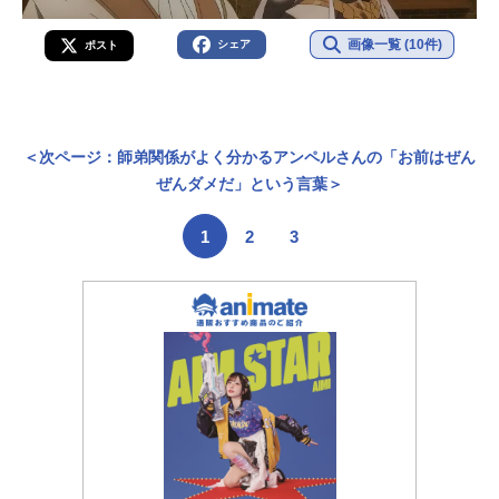
画像一覧 (10件)
シェア
ポスト
＜次ページ：師弟関係がよく分かるアンペルさんの「お前はぜん
ぜんダメだ」という言葉＞
1
2
3