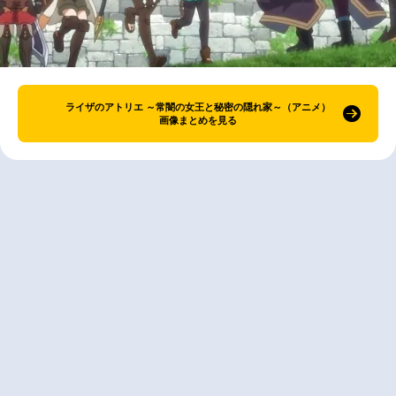
ライザのアトリエ ～常闇の女王と秘密の隠れ家～（アニメ）
画像まとめを見る