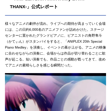
THANX-」公式レポート
様々なアニメの劇伴が流れ、ライブへの期待が高まっていく会場
には、この日約6,000名のアニメファンが詰めかけた。ステージ
センターに置かれたグランドピアノに、ピアニストの角野隼斗
（かてぃん）がスタンバイをすると、「ANIPLEX 20th Special
Piano Medley」を演奏し、イベントの幕が上がる。アニメの映像
に合わせながらの演奏に、会場からは作品が切り替わるごとに歓
声が起こる。短い演奏でも、作品ごとの感動が甦ってきて、改め
てアニメの素晴らしさを感じる瞬間だった。