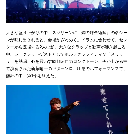
大きな盛り上がりの中、スクリーンに『鋼の錬金術師』の名シー
ンが映し出されると、会場がざわめく。ドラムに合わせて、セン
ターから登場する2人の影。大きなクラップと歓声が沸き起こる
中、シークレットゲストとしてポルノグラフィティが「メリッ
サ」を熱唱。心を震わす岡野昭仁のロングトーン、炎が上がる中
で演奏された新藤晴一のギターソロ、圧巻のパフォーマンスで、
熱狂の中、第1部を終えた。