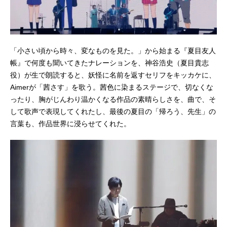
「小さい頃から時々、変なものを見た。」から始まる『夏目友人
帳』で何度も聞いてきたナレーションを、神谷浩史（夏目貴志
役）が生で朗読すると、妖怪に名前を返すセリフをキッカケに、
Aimerが「茜さす」を歌う。茜色に染まるステージで、切なくな
ったり、胸がじんわり温かくなる作品の素晴らしさを、曲で、そ
して歌声で表現してくれたし、最後の夏目の「帰ろう、先生」の
言葉も、作品世界に浸らせてくれた。