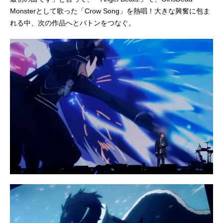
Monsterとして歌った「Crow Song」を熱唱！大きな興奮に包ま
れる中、次の作品へとバトンをつなぐ。