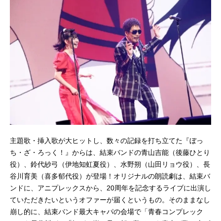
主題歌・挿入歌が大ヒットし、数々の記録を打ち立てた『ぼっ
ち・ざ・ろっく！』からは、結束バンドの青山吉能（後藤ひとり
役）、鈴代紗弓（伊地知虹夏役）、水野朔（山田リョウ役）、長
谷川育美（喜多郁代役）が登場！オリジナルの朗読劇は、結束バ
ンドに、アニプレックスから、20周年を記念するライブに出演し
ていただきたいというオファーが届くというもの。そのままなし
崩し的に、結束バンド最大キャパの会場で「青春コンプレック