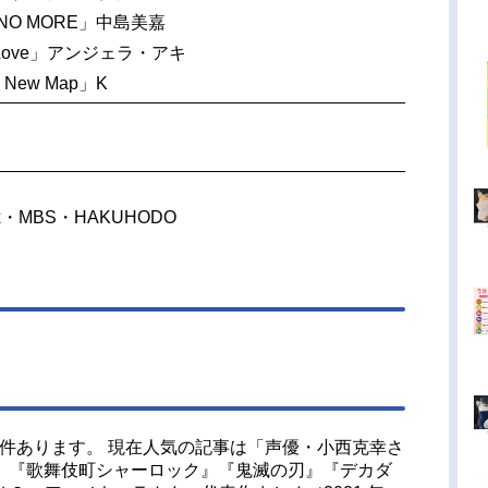
 NO MORE」中島美嘉
s Love」アンジェラ・アキ
 New Map」K
ex・MBS・HAKUHODO
15件あります。 現在人気の記事は「声優・小西克幸さ
』『歌舞伎町シャーロック』『鬼滅の刃』『デカダ