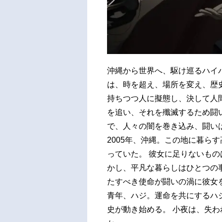
沖縄から世界へ、駆け巡るハイパ
は、時を超え、場所を変え、歴史
持ちつつ人に擬態し、決して人
を追い、それを殲滅するため闘い
で、人々の闇を巻き込み、闘い
2005年、沖縄。この地に暮ら
っていた。 彼女に足りないも
かし、平凡な暮らしはひとつの
たすべき使命が闘いの渦に彼女
青年、ハジ。運命を共にするハ
史が動き始める。 小夜は、失