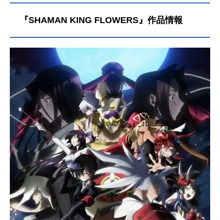
『SHAMAN KING FLOWERS』作品情報