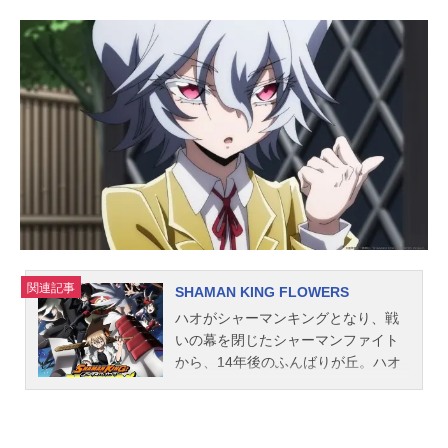
関連記事
SHAMAN KING FLOWERS
ハオがシャーマンキングとなり、戦
いの幕を閉じたシャーマンファイト
から、14年後のふんばりが丘。ハオ
の弟であり、その兄と最終決戦を戦
った伝説の戦士・麻倉葉の一人息
子・麻倉花は、シャーマンとしての