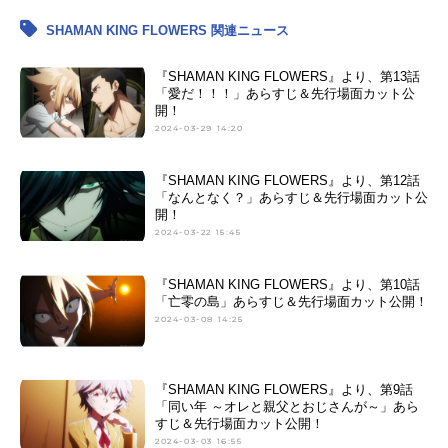
SHAMAN KING FLOWERS 関連ニュース
『SHAMAN KING FLOWERS』より、第13話
「愛だ！！！」あらすじ＆先行場面カット公
開！
2024-03-29 14:20
『SHAMAN KING FLOWERS』より、第12話
「なんとなく？」あらすじ＆先行場面カット公
開！
2024-03-22 15:45
『SHAMAN KING FLOWERS』より、第10話
「亡零の島」あらすじ＆先行場面カット公開！
2024-03-08 14:25
『SHAMAN KING FLOWERS』より、第9話
「同い年 ～オレと親父とおじさんが～」あら
すじ＆先行場面カット公開！
2024-03-03 16:55