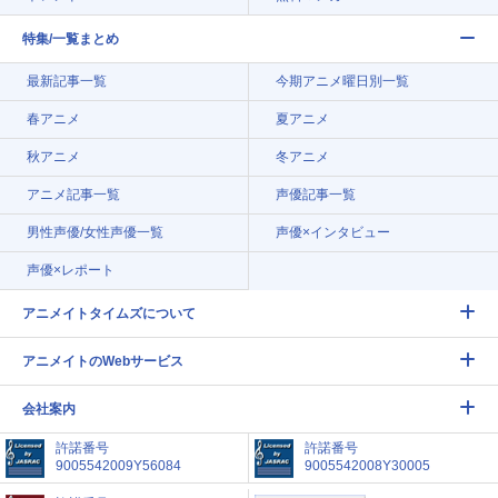
特集/一覧まとめ
最新記事一覧
今期アニメ曜日別一覧
春アニメ
夏アニメ
秋アニメ
冬アニメ
アニメ記事一覧
声優記事一覧
男性声優/女性声優一覧
声優×インタビュー
声優×レポート
アニメイトタイムズについて
アニメイトのWebサービス
会社案内
許諾番号
許諾番号
9005542009Y56084
9005542008Y30005