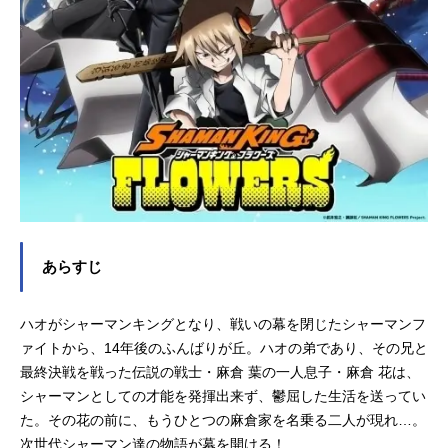
あらすじ
ハオがシャーマンキングとなり、戦いの幕を閉じたシャーマンフ
ァイトから、14年後のふんばりが丘。ハオの弟であり、その兄と
最終決戦を戦った伝説の戦士・麻倉 葉の一人息子・麻倉 花は、
シャーマンとしての才能を発揮出来ず、鬱屈した生活を送ってい
た。その花の前に、もうひとつの麻倉家を名乗る二人が現れ…。
次世代シャーマン達の物語が幕を開ける！