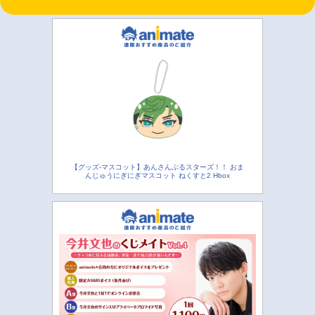
【グッズ-マスコット】あんさんぶるスターズ！！ おま
んじゅうにぎにぎマスコット ねくすと2 Hbox