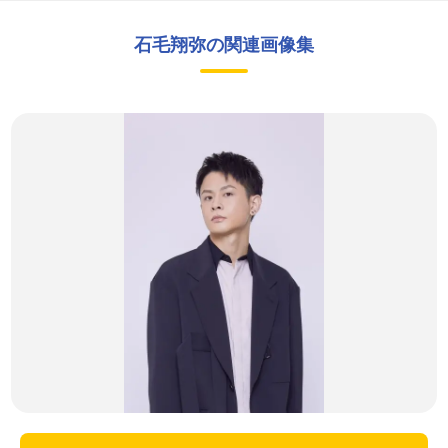
石毛翔弥の関連画像集