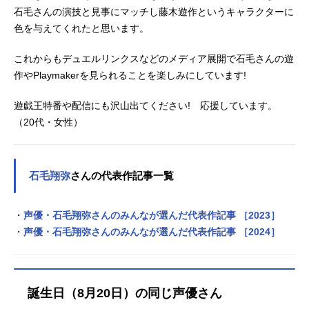
石毛さんの演技と見事にマッチし藤木遊作というキャラクターに
色を与えてくれたと思います。
これからもデュエルリンクスなどのメディア展開で石毛さんの遊
作やPlaymakerを見られることを楽しみにしています!
遊戯王特番や配信にも沢山出てください! 応援しています。
（20代・女性）
石毛翔弥
さんの代表作記事一覧
・
声優・石毛翔弥さんのみんなが選んだ代表作記事 ［2023］
・
声優・石毛翔弥さんのみんなが選んだ代表作記事 ［2024］
誕生日（8月20日）の同じ声優さん