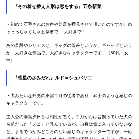
『その着せ替え人形は恋をする』五条新菜
・初めて石毛さんのお声や芝居を拝見させて頂いたのですが、め
っっっちゃくちゃ五条君で! 大好きで!!
あの普段やシリアスと、ギャグの落差というか、ギャップという
か…大好きな作品で、大好きなキャラクターです。（30代・女
性）
『惑星のさみだれ』ルド＝シュバリエ
・犬みたいな外見の東雲半月の従者であり、武士のような感じの
キャラクターです。
主人公の雨宮夕日とは相性が悪く、半月からは昔飼っていた犬の
名前だった「ノコ」と呼んでいるが、自身は気に入っていないな
ど、まるでつかみどころのない感じのキャラクターですが、一応
従者としてパートナーのために忠実な姿勢があったりと、何かと