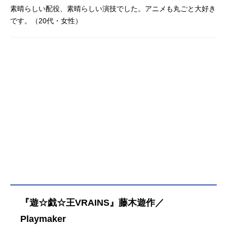
素晴らしい配役、素晴らしい演技でした。アニメも丸ごと大好き
です。（20代・女性）
『遊☆戯☆王VRAINS』藤木遊作／
Playmaker