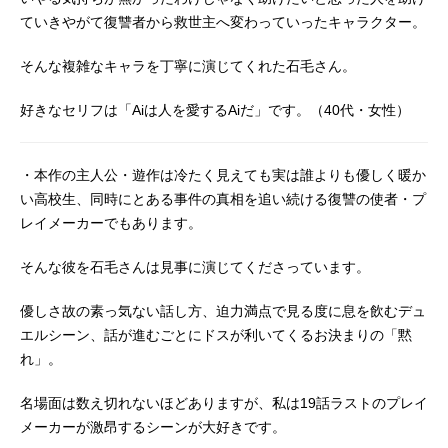
ていきやがて復讐者から救世主へ変わっていったキャラクター。
そんな複雑なキャラを丁寧に演じてくれた石毛さん。
好きなセリフは「Aiは人を愛するAiだ」です。（40代・女性）
・本作の主人公・遊作は冷たく見えても実は誰よりも優しく暖か
い高校生、同時にとある事件の真相を追い続ける復讐の使者・プ
レイメーカーでもあります。
そんな彼を石毛さんは見事に演じてくださっています。
優しさ故の素っ気ない話し方、迫力満点で見る度に息を飲むデュ
エルシーン、話が進むごとにドスが利いてくるお決まりの「黙
れ」。
名場面は数え切れないほどありますが、私は19話ラストのプレイ
メーカーが激昂するシーンが大好きです。