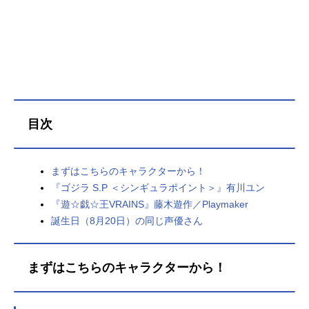
目次
まずはこちらのキャラクターから！
『ゴジラ S.P ＜シンギュラポイント＞』有川ユン
『遊☆戯☆王VRAINS』藤木遊作／Playmaker
誕生日（8月20日）の同じ声優さん
まずはこちらのキャラクターから！