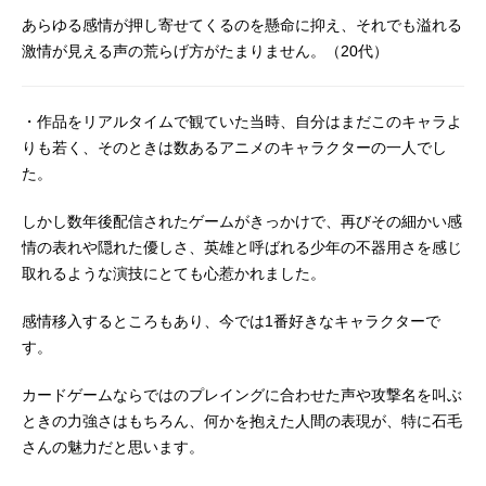
あらゆる感情が押し寄せてくるのを懸命に抑え、それでも溢れる
激情が見える声の荒らげ方がたまりません。（20代）
・作品をリアルタイムで観ていた当時、自分はまだこのキャラよ
りも若く、そのときは数あるアニメのキャラクターの一人でし
た。
しかし数年後配信されたゲームがきっかけで、再びその細かい感
情の表れや隠れた優しさ、英雄と呼ばれる少年の不器用さを感じ
取れるような演技にとても心惹かれました。
感情移入するところもあり、今では1番好きなキャラクターで
す。
カードゲームならではのプレイングに合わせた声や攻撃名を叫ぶ
ときの力強さはもちろん、何かを抱えた人間の表現が、特に石毛
さんの魅力だと思います。