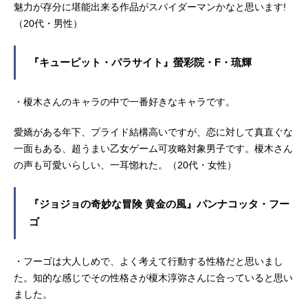
魅力が存分に堪能出来る作品がスパイダーマンかなと思います!
（20代・男性）
『キューピット・パラサイト』螢彩院・F・琉輝
・榎木さんのキャラの中で一番好きなキャラです。
愛嬌がある年下、プライド結構高いですが、恋に対して真直ぐな
一面もある、超うまい乙女ゲーム可攻略対象男子です。榎木さん
の声も可愛いらしい、一耳惚れた。（20代・女性）
『ジョジョの奇妙な冒険 黄金の風』パンナコッタ・フー
ゴ
・フーゴは大人しめで、よく考えて行動する性格だと思いまし
た。知的な感じでその性格さが榎木淳弥さんに合っていると思い
ました。