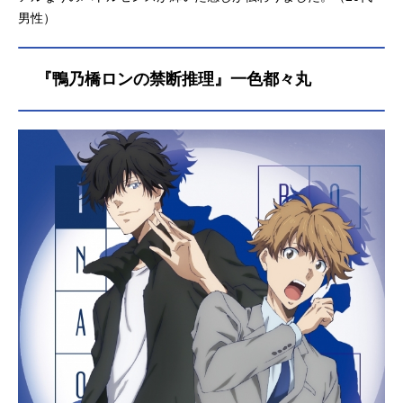
男性）
『鴨乃橋ロンの禁断推理』一色都々丸