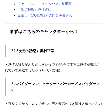
『アイドルマスター SideM』舞田類
『呪術廻戦』虎杖悠仁
誕生日（10月19日）の同じ声優さん
まずはこちらのキャラクターから！
『2.5次元の誘惑』奥村正宗
・感情の移り変わりが大きい役ですが､全て丁寧に感情が表現さ
れていて素敵でした♡（10代・女性）
『スパイダーマン』ピーター・パーカー／スパイダーマ
ン
・可愛くてかっこよくて優しい声と最高の泣き演技と榎木さんの