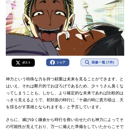
画像一覧 (7件)
シェア
ポスト
神力という特殊な力を持つ頼重は未来を見ることができます。と
はいえ、それは断片的でおぼろげであるため、少々うさん臭くな
ってしまうことも。しかし、より確定的な未来であれば比較的は
っきり見えるようで、初対面の時行に「十歳の時に貴方様は…天
を揺るがす英雄となられまする」と予言しています。
さらに、滅びゆく鎌倉から時行を救い出せたのも神力によってそ
の可能性が見えており、万一に備えた準備をしていたからこそで