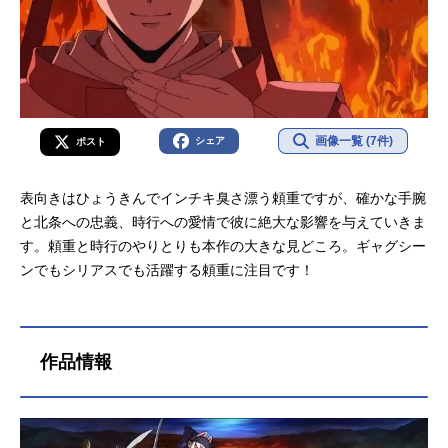
画像一覧 (7件)
シェア
ポスト
表向きはひょうきんでインチキ臭さ漂う頼重ですが、確かな手腕
と北条への忠義、時行への愛情で彼に絶大な影響を与えていきま
す。頼重と時行のやりとりも本作の大きな見どころ。ギャグシー
ンでもシリアスでも活躍する頼重に注目です！
作品情報