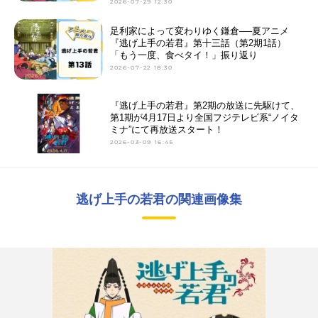
2026-07-29 12:30
足利家によって変わりゆく鎌倉──夏アニメ
『逃げ上手の若君』第十三話（第2期1話）
「もう一度、食べタイ！」振り返り
2026-07-22 18:30
『逃げ上手の若君』第2期の放送に先駆けて、
第1期が4月17日より全国フジテレビ系“ノイタ
ミナ”にて再放送スタート！
2026-03-09 16:45
逃げ上手の若君の関連画像集