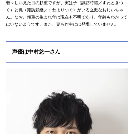
若々しい見た目の頼重ですが、実は子（諏訪時継／すわときつ
ぐ）と孫（諏訪頼継／すわよりつぐ）がいる立派なおじいちゃ
ん。なお、頼重の生まれ年は現在も不明であり、年齢もわかって
はいないようです。また、妻も作中には登場していません。
声優は中村悠一さん