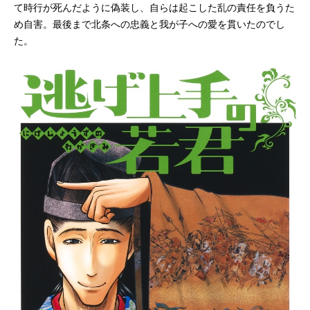
て時行が死んだように偽装し、自らは起こした乱の責任を負うた
め自害。最後まで北条への忠義と我が子への愛を貫いたのでし
た。