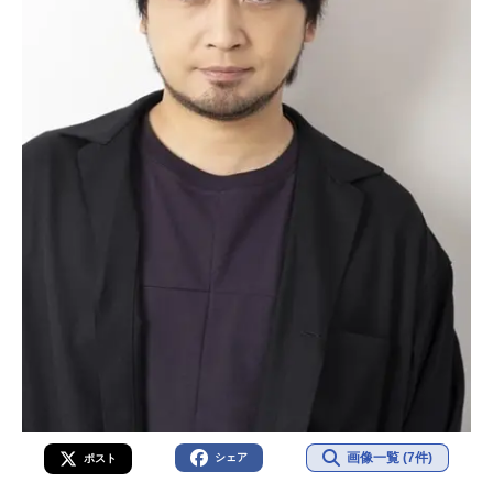
画像一覧 (7件)
シェア
ポスト