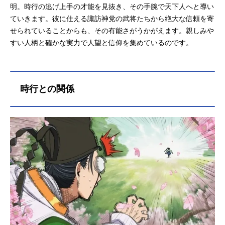
明。時行の逃げ上手の才能を見抜き、その手腕で天下人へと導い
ていきます。彼に仕える諏訪神党の武将たちから絶大な信頼を寄
せられていることからも、その有能さがうかがえます。親しみや
すい人柄と確かな実力で人望と信仰を集めているのです。
時行との関係