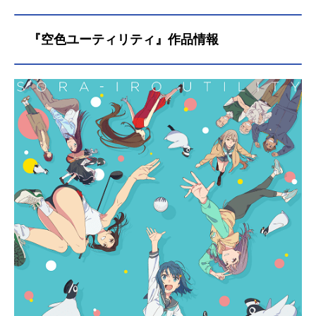
『空色ユーティリティ』作品情報