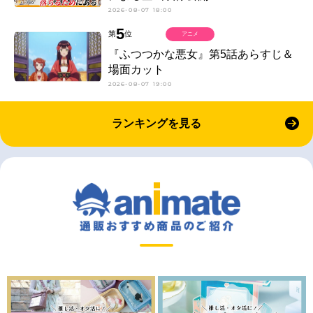
2026-08-07 18:00
5
第
位
アニメ
『ふつつかな悪女』第5話あらすじ＆
場面カット
2026-08-07 19:00
ランキングを見る