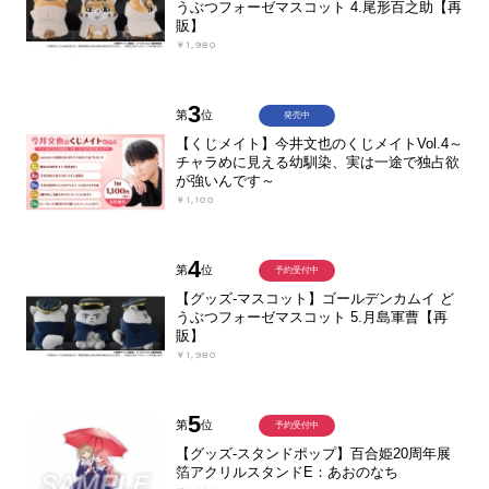
うぶつフォーゼマスコット 4.尾形百之助【再
販】
￥1,980
3
第
位
発売中
【くじメイト】今井文也のくじメイトVol.4～
チャラめに見える幼馴染、実は一途で独占欲
が強いんです～
￥1,100
4
第
位
予約受付中
【グッズ-マスコット】ゴールデンカムイ ど
うぶつフォーゼマスコット 5.月島軍曹【再
販】
￥1,980
5
第
位
予約受付中
【グッズ-スタンドポップ】百合姫20周年展
箔アクリルスタンドE：あおのなち