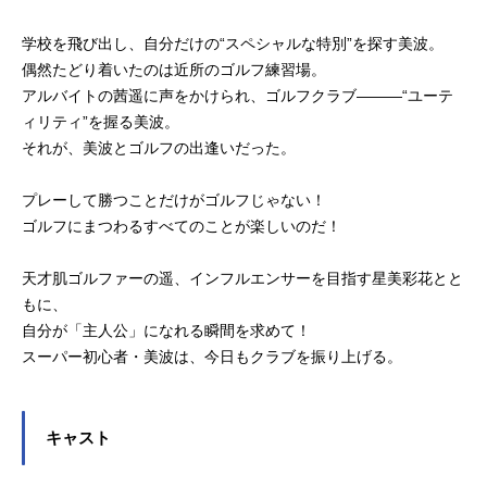
学校を飛び出し、自分だけの“スペシャルな特別”を探す美波。
偶然たどり着いたのは近所のゴルフ練習場。
アルバイトの茜遥に声をかけられ、ゴルフクラブ―――“ユーテ
ィリティ”を握る美波。
それが、美波とゴルフの出逢いだった。
プレーして勝つことだけがゴルフじゃない！
ゴルフにまつわるすべてのことが楽しいのだ！
天才肌ゴルファーの遥、インフルエンサーを目指す星美彩花とと
もに、
自分が「主人公」になれる瞬間を求めて！
スーパー初心者・美波は、今日もクラブを振り上げる。
キャスト