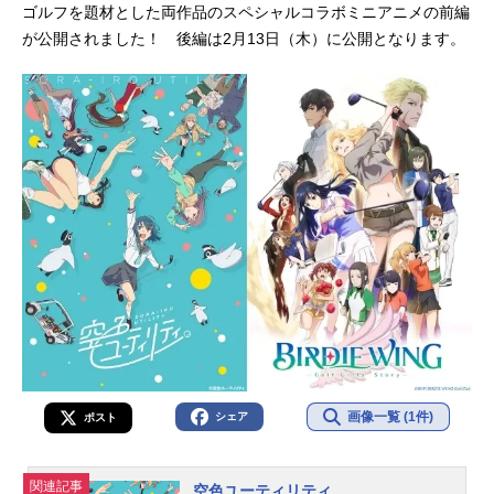
ゴルフを題材とした両作品のスペシャルコラボミニアニメの前編
が公開されました！ 後編は2月13日（木）に公開となります。
画像一覧 (1件)
シェア
ポスト
関連記事
空色ユーティリティ