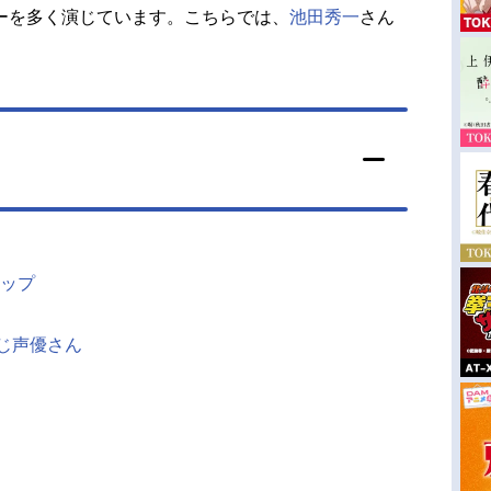
ーを多く演じています。こちらでは、
池田秀一
さん
ップ
同じ声優さん