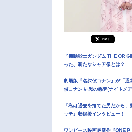
ポスト
『機動戦士ガンダム THE ORI
った、新たなシャア像とは？
劇場版『名探偵コナン』が「通
偵コナン 純黒の悪夢(ナイトメ
「私は過去を捨てた男だから、
ッチ』収録後インタビュー！
ワンピース映画最新作『ONE PI