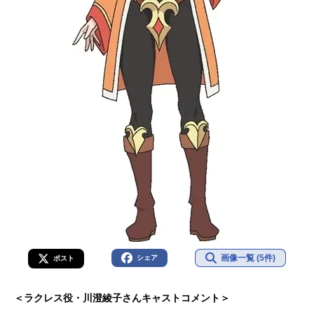
画像一覧 (5件)
シェア
ポスト
＜ラクレス役・川澄綾子さんキャストコメント＞