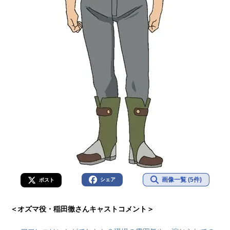
画像一覧 (5件)
シェア
ポスト
＜オズマ役・稲田徹さんキャストコメント＞