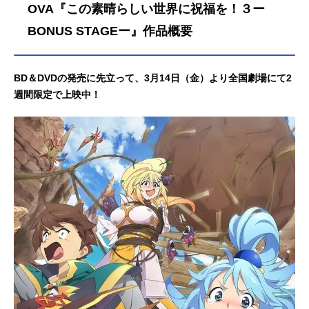
OVA『この素晴らしい世界に祝福を！３ー
BONUS STAGEー』作品概要
BD＆DVDの発売に先立って、3月14日（金）より全国劇場にて2
週間限定で上映中！