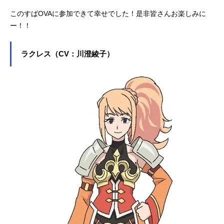
このすばOVAに参加できて幸せでした！是非皆さんお楽しみに
ー！！
ラクレス（CV：川澄綾子）