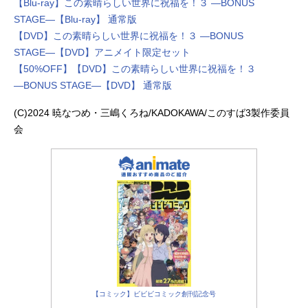
【Blu-ray】この素晴らしい世界に祝福を！３ ―BONUS
STAGE―【Blu-ray】 通常版
【DVD】この素晴らしい世界に祝福を！３ ―BONUS
STAGE―【DVD】アニメイト限定セット
【50%OFF】【DVD】この素晴らしい世界に祝福を！３
―BONUS STAGE―【DVD】 通常版
(C)2024 暁なつめ・三嶋くろね/KADOKAWA/このすば3製作委員
会
【コミック】ビビビコミック創刊記念号