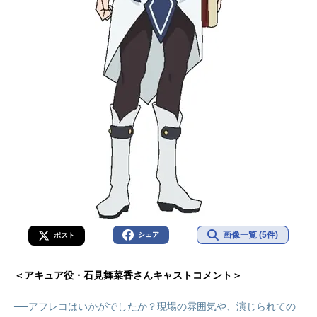
画像一覧 (5件)
シェア
ポスト
＜アキュア役・石見舞菜香さんキャストコメント＞
──アフレコはいかがでしたか？現場の雰囲気や、演じられての