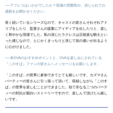
──アフレコはいかがでしたか？現場の雰囲気や、演じられての
感想をお聞かせください。
長く続いているシリーズなので、キャストの皆さんそれぞれアド
リブをしたり、監督さんの提案にアイディアを出したりと、楽し
く和やかな現場でした。私の演じたラクレスは正統派な騎士とい
った感じなので、とにかくきっちりと演じて役の違いが出るよう
に心がけました。
──本OVAのおすすめポイントと、OVAを楽しみにされている
『このすば』ファンの皆さんへメッセージをお願いします。
「このすば」の世界に参加できてとても嬉しいです。カズマさん
パーティーの皆さんに引っ張って頂いて、収録しながら「このす
ば」の世界を楽しむことができました。似て非なる二つのパーテ
ィーの対比が面白いストーリーですので、楽しんで頂けたら嬉し
いです。