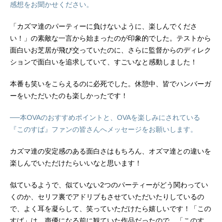
感想をお聞かせください。
「カズマ達のパーティーに負けないように、楽しんでくださ
い！」の素敵な一言から始まったのが印象的でした。テストから
面白いお芝居が飛び交っていたのに、さらに監督からのディレク
ションで面白いを追求していて、すごいなと感動しました！
本番も笑いをこらえるのに必死でした。休憩中、皆でハンバーガ
ーをいただいたのも楽しかったです！
──本OVAのおすすめポイントと、OVAを楽しみにされている
『このすば』ファンの皆さんへメッセージをお願いします。
カズマ達の安定感のある面白さはもちろん、オズマ達との違いを
楽しんでいただけたらいいなと思います！
似ているようで、似ていない2つのパーティーがどう関わってい
くのか、セリフ裏でアドリブもさせていただいたりしているの
で、よく耳を凝らして、笑っていただけたら嬉しいです！「この
すば」は、声優になる前に観ていた作品だったので、「このす