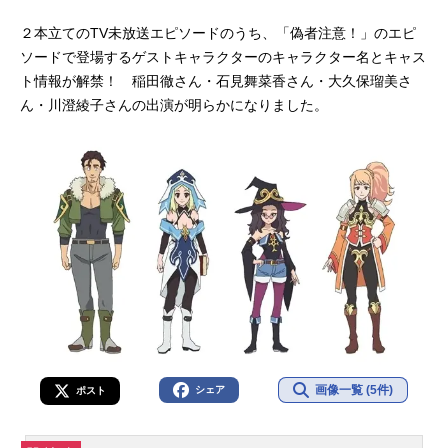
２本立てのTV未放送エピソードのうち、「偽者注意！」のエピ
ソードで登場するゲストキャラクターのキャラクター名とキャス
ト情報が解禁！ 稲田徹さん・石見舞菜香さん・大久保瑠美さ
ん・川澄綾子さんの出演が明らかになりました。
画像一覧 (5件)
シェア
ポスト