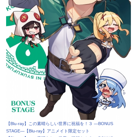
【Blu-ray】この素晴らしい世界に祝福を！３ ―BONUS
STAGE―【Blu-ray】アニメイト限定セット