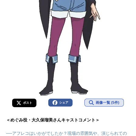
画像一覧 (5件)
シェア
ポスト
＜めぐみ役・大久保瑠美さんキャストコメント＞
──アフレコはいかがでしたか？現場の雰囲気や、演じられての