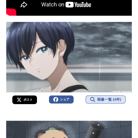
監督：吉田光平音響効果：斎...
画像一覧 (4件)
シェア
ポスト