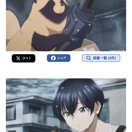
画像一覧 (4件)
シェア
ポスト