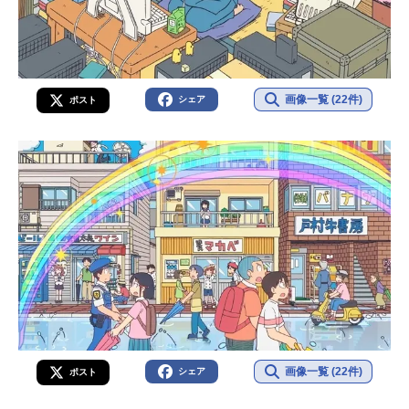
画像一覧 (22件)
シェア
ポスト
画像一覧 (22件)
シェア
ポスト