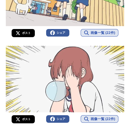
画像一覧 (22件)
シェア
ポスト
画像一覧 (22件)
シェア
ポスト