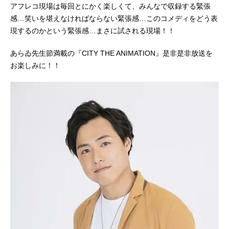
アフレコ現場は毎回とにかく楽しくて、みんなで収録する緊張
感…笑いを堪えなければならない緊張感…このコメディをどう表
現するのかという緊張感…まさに試される現場！！
あらゐ先生節満載の『CITY THE ANIMATION』是非是非放送を
お楽しみに！！