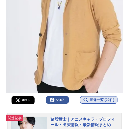
画像一覧 (22件)
シェア
ポスト
関連記事
猪股慧士｜アニメキャラ・プロフィ
ール・出演情報・最新情報まとめ