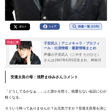
画像一覧 (22件)
シェア
ポスト
関連記事
子安武人｜アニメキャラ・プロフィ
ール・出演情報・最新情報まとめ
声優の子安武人（こやす たけひと）
さんは1967年5月5日生まれ、神奈川
県横浜市出身。『ジョジョの奇妙な
冒険』のディオ・ブランドー役をは
じめ、『呪術廻戦』の伏黒甚爾役な
安達太良の母：浅野まゆみさんコメント
ど、人気作品のキャラクターを多く
演じています。こちらでは、子安武
「どうしてるかなぁ…」ふと誰かを想う。他愛もない会話に心が
人さんのオススメ記事をご紹介！
軽くなる。
そういう時ってありませんか？お元気ですか？安達太良母を演じ