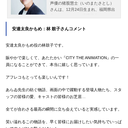
声優の猪股慧士（いのまたさとし）
さんは、12月24日生まれ、福岡県出
身。こちらでは、猪股慧士さんのオ
ススメ記事をご紹介！
安達太良かもめ：林 鼓子さんコメント
安達太良かもめ役の林鼓子です。
賑やかで楽しくて、あたたかい『CITY THE ANIMATION』の一
員になることができて、本当に嬉しく思っています。
アフレコもとっても楽しいんです！
あらゐ先生の紡ぐ物語、画面の中で躍動する登場人物たち、スタ
ッフの皆様の愛、キャストの皆様のお芝居…
全てが合わさる最高の瞬間に立ち会えていると実感しています。
笑い溢れるこの物語を、早く皆様にお届けしたい気持ちでいっぱ