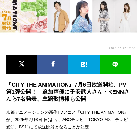
アニメ映画一覧
実写化映画一覧
今期アニメ曜日別一覧
春アニメ
夏アニメ
2025-03-23 17:35
秋アニメ
冬アニメ
男性声優/女性声優一覧
FOLLOW US
『CITY THE ANIMATION』7月6日放送開始、PV
第1弾公開！ 追加声優に子安武人さん・KENNさ
んら7名発表、主題歌情報も公開
京都アニメーションの新作TVアニメ『CITY THE ANIMATION』
が、2025年7月6日(日)より、ABCテレビ、TOKYO MX、テレビ
愛知、BS11にて放送開始となることが決定！