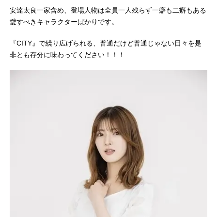
安達太良一家含め、登場人物は全員一人残らず一癖も二癖もある
愛すべきキャラクターばかりです。
『CITY』で繰り広げられる、普通だけど普通じゃない日々を是
非とも存分に味わってください！！！