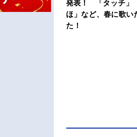
発表！ 「タッチ」
ほ」など、春に歌い
た！