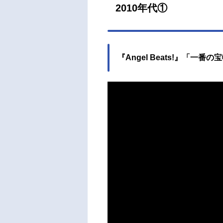
2010年代①
『Angel Beats!』「一番の