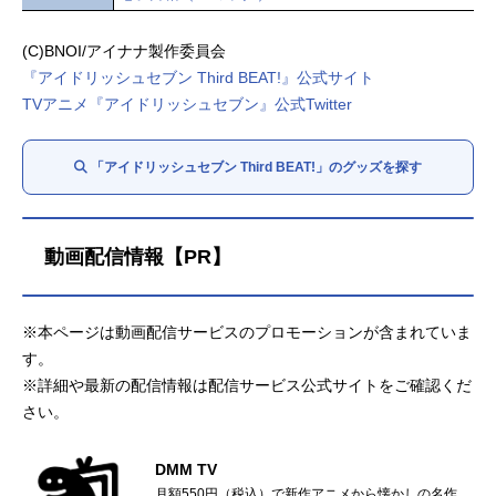
(C)BNOI/アイナナ製作委員会
『アイドリッシュセブン Third BEAT!』公式サイト
TVアニメ『アイドリッシュセブン』公式Twitter
「アイドリッシュセブン Third BEAT!」のグッズを探す
動画配信情報【PR】
※本ページは動画配信サービスのプロモーションが含まれていま
す。
※詳細や最新の配信情報は配信サービス公式サイトをご確認くだ
さい。
DMM TV
月額550円（税込）で新作アニメから懐かしの名作