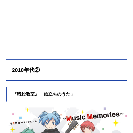
2010年代②
『暗殺教室』「旅立ちのうた」