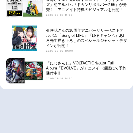
ズ」初アルバム『ドカンリボルバー2.66』が発
売！ アニメイト特典のビジュアルを公開!!
2026-08-07 11:00
亜咲花さんの10周年アニバーサリーベストア
ルバム「Song of LIFE」『ゆるキャン△』あf
ろ先生描き下ろしのスペシャルジャケットデザ
インが公開！
2026-08-06 19:00
「にじさんじ」VOLTACTIONの1st Full
Album「EVOLVE」がアニメイト通販にて予約
受付中!!
2026-08-06 14:10