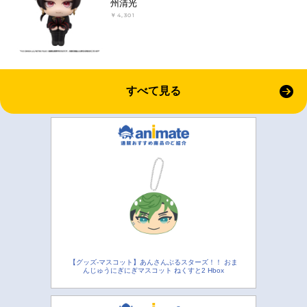
州清光
￥4,301
すべて見る
【グッズ-マスコット】あんさんぶるスターズ！！ おま
んじゅうにぎにぎマスコット ねくすと2 Hbox