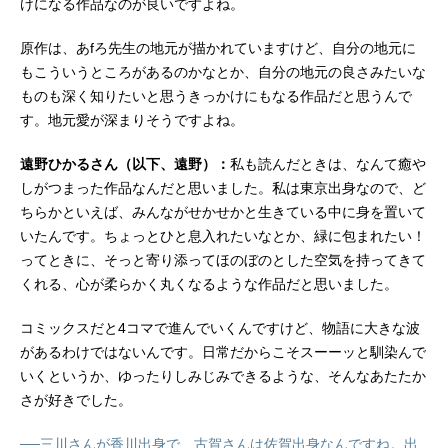
けになる作品なのが良いですよね。
原作は、あfろ先生の地元が描かれていますけど、自分の地元に
もこういうところがあるのかなとか、自分の地元の良さみたいな
ものも深く知りたいと思うきっかけにもなる作品だと思うんで
す。地元愛が深まりそうですよね。
遠野ひかるさん（以下、遠野）：
私も読んだときは、なんて癒や
しがつまった作品なんだと思いました。私は東京出身なので、ど
ちらかといえば、みんながせかせかと生きている中に身を置いて
いたんです。ちょっとひと息入れたいなとか、緑に包まれたい！
ってときに、そっと寄り添ってほのぼのとした空気を持ってきて
くれる、心が柔らかく丸くなるような作品だと思いました。
コミックスだと4コマで進んでいくんですけど、物語に大きな波
があるわけではないんです。日常だからこそスーーッと馴染んで
いくというか、ゆったりしみじみできるような、そんなあたたか
さが好きでした。
──三川さんが香川出身で、古賀さんは佐賀出身なんですね。出