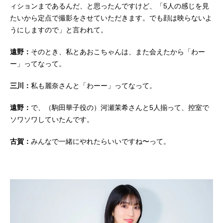
ィションまであるんだ、と思ったんですけど、「5人の感じを見
たいから定点で撮影をさせていただきます。でも顔は映らないよ
うにしますので」と言われて。
遠野：
そのとき、私とあおこちゃんは、また会えたから「わー
ー」ってなって。
三川：
私も麗奈さんと「わーー」ってなって。
遠野：
で、（駒田華子役の）河瀬茉希さんと5人揃って、控室で
ソワソワしていたんです。
古賀：
みんなで一緒にやれたらいいですね〜って。