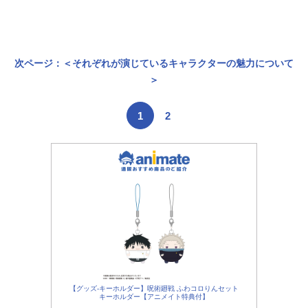
次ページ：＜それぞれが演じているキャラクターの魅力について
＞
1
2
【グッズ-キーホルダー】呪術廻戦 ふわコロりんセット
キーホルダー【アニメイト特典付】