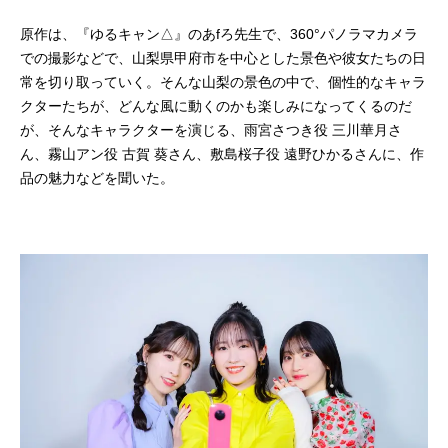
原作は、『ゆるキャン△』のあfろ先生で、360°パノラマカメラ
での撮影などで、山梨県甲府市を中心とした景色や彼女たちの日
常を切り取っていく。そんな山梨の景色の中で、個性的なキャラ
クターたちが、どんな風に動くのかも楽しみになってくるのだ
が、そんなキャラクターを演じる、雨宮さつき役 三川華月さ
ん、霧山アン役 古賀 葵さん、敷島桜子役 遠野ひかるさんに、作
品の魅力などを聞いた。