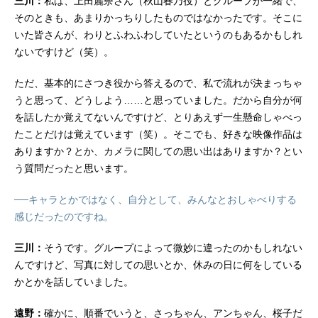
三川：
私は、上田麗奈さん（秋山春乃役）とグループが一緒で、
そのときも、あまりかっちりしたものではなかったです。そこに
いた皆さんが、わりとふわふわしていたというのもあるかもしれ
ないですけど（笑）。
ただ、基本的にさつき役から答えるので、私で流れが決まっちゃ
うと思って、どうしよう……と思っていました。だから自分が何
を話したか覚えてないんですけど、とりあえず一生懸命しゃべっ
たことだけは覚えています（笑）。そこでも、好きな映像作品は
ありますか？とか、カメラに関しての思い出はありますか？とい
う質問だったと思います。
──キャラとかではなく、自分として、みんなとおしゃべりする
感じだったのですね。
三川：
そうです。グループによって微妙に違ったのかもしれない
んですけど、写真に対しての思いとか、休みの日に何をしている
かとかを話していました。
遠野：
確かに、順番でいうと、さっちゃん、アンちゃん、桜子だ