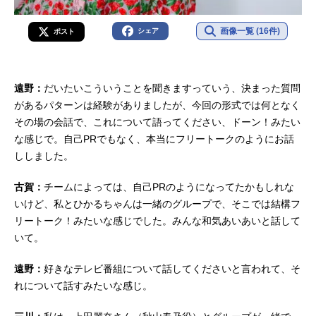
画像一覧 (16件)
シェア
ポスト
遠野：
だいたいこういうことを聞きますっていう、決まった質問
があるパターンは経験がありましたが、今回の形式では何となく
その場の会話で、これについて語ってください、ドーン！みたい
な感じで。自己PRでもなく、本当にフリートークのようにお話
ししました。
古賀：
チームによっては、自己PRのようになってたかもしれな
いけど、私とひかるちゃんは一緒のグループで、そこでは結構フ
リートーク！みたいな感じでした。みんな和気あいあいと話して
いて。
遠野：
好きなテレビ番組について話してくださいと言われて、そ
れについて話すみたいな感じ。