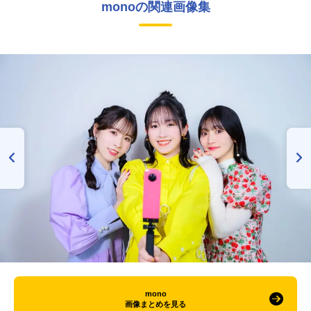
monoの関連画像集
mono
画像まとめを見る