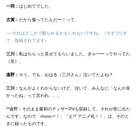
一同：
はじめてでした。
古賀：
だから撮ってたんだー！って。
──それはどこかで観られるかもしれないですね。（※すでにX
で、投稿されてます）
三川：
私はちらっと見せてもらいました。ぎゃーーってやってた
（笑）。
遠野：
そう。でも、おはる（三川さん）泣いてたよね？
三川：
なんかよくわからないけど、泣いて、みんなに「なんか良
かったね」って言われ……。
**遠野：そのまま最初のティザーPVも収録して、それが世に出た
んです。なので「monoー！」「え!? アニメ化！！」は、そのと
きに録ったものです。