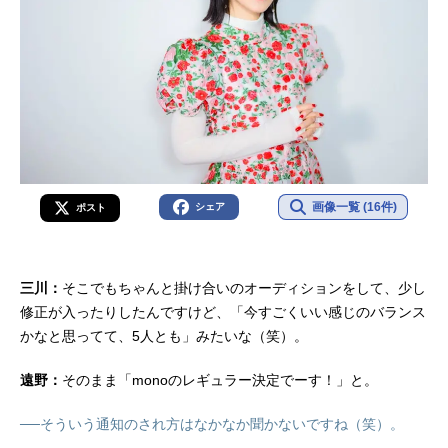
画像一覧 (16件)
シェア
ポスト
三川：
そこでもちゃんと掛け合いのオーディションをして、少し
修正が入ったりしたんですけど、「今すごくいい感じのバランス
かなと思ってて、5人とも」みたいな（笑）。
遠野：
そのまま「monoのレギュラー決定でーす！」と。
──そういう通知のされ方はなかなか聞かないですね（笑）。