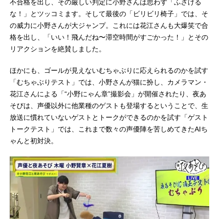
不合格を出し、その厳しい判定に小野さんは思わず「ふざける
な！」とツッコミます。そして最後の「ビリビリ椅子」では、そ
の威力に小野さんが大ジャンプ。これには花江さんも大爆笑で合
格を出し、「いい！飛んだね〜滞空時間がすごかった！」とその
リアクションを絶賛しました。
ほかにも、ゴールが見えないむちゃぶりに応えられるのかを試す
「むちゃぶりテスト」では、小野さんが猫に扮し、カメラマン・
花江さんによる「“小野にゃん章”撮影会」が開催されたり、夜あ
そびは、声優以外に他業種のゲストも登場するということで、生
放送に慣れていないゲストとトークができるのかを試す「ゲスト
トークテスト」では、これまで数々の声優陣を苦しめてきたAIち
ゃんと初対決。