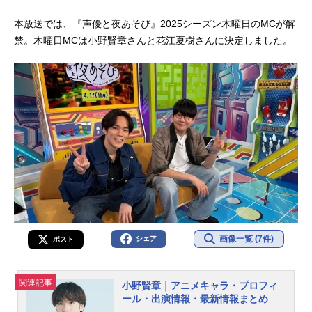
本放送では、『声優と夜あそび』2025シーズン木曜日のMCが解
禁。木曜日MCは小野賢章さんと花江夏樹さんに決定しました。
画像一覧 (7件)
シェア
ポスト
関連記事
小野賢章｜アニメキャラ・プロフィ
ール・出演情報・最新情報まとめ