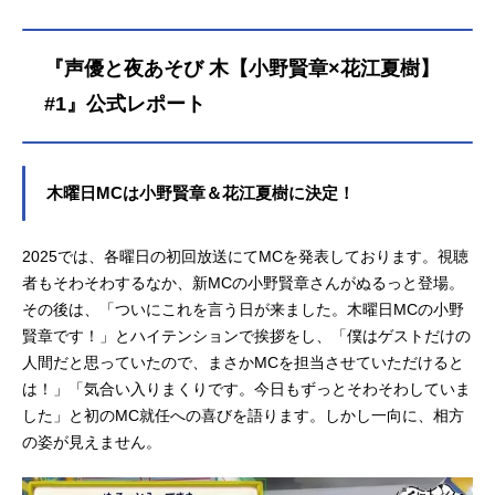
『声優と夜あそび 木【小野賢章×花江夏樹】
#1』公式レポート
木曜日MCは小野賢章＆花江夏樹に決定！
2025では、各曜日の初回放送にてMCを発表しております。視聴
者もそわそわするなか、新MCの小野賢章さんがぬるっと登場。
その後は、「ついにこれを言う日が来ました。木曜日MCの小野
賢章です！」とハイテンションで挨拶をし、「僕はゲストだけの
人間だと思っていたので、まさかMCを担当させていただけると
は！」「気合い入りまくりです。今日もずっとそわそわしていま
した」と初のMC就任への喜びを語ります。しかし一向に、相方
の姿が見えません。