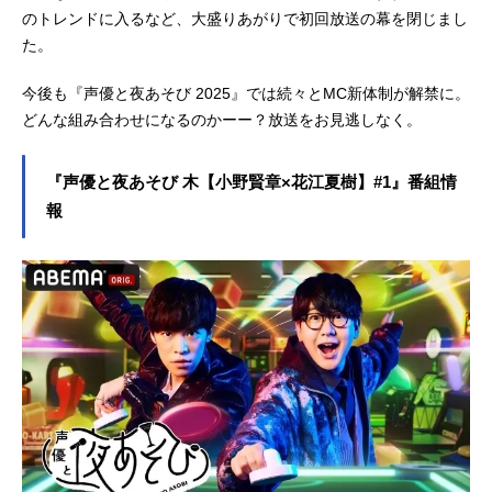
のトレンドに入るなど、大盛りあがりで初回放送の幕を閉じまし
た。
今後も『声優と夜あそび 2025』では続々とMC新体制が解禁に。
どんな組み合わせになるのかーー？放送をお見逃しなく。
『声優と夜あそび 木【小野賢章×花江夏樹】#1』番組情
報