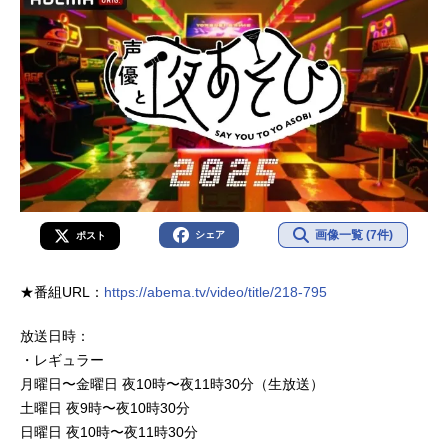
画像一覧 (7件)
シェア
ポスト
★番組URL：
https://abema.tv/video/title/218-795
放送日時：
・レギュラー
月曜日〜金曜日 夜10時〜夜11時30分（生放送）
土曜日 夜9時〜夜10時30分
日曜日 夜10時〜夜11時30分