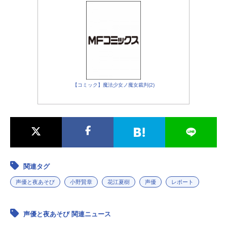
【コミック】魔法少女ノ魔女裁判(2)
関連タグ
声優と夜あそび
小野賢章
花江夏樹
声優
レポート
声優と夜あそび 関連ニュース