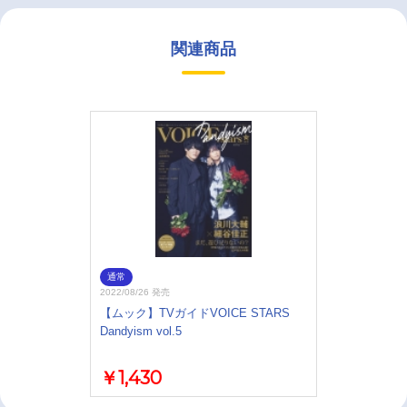
関連商品
通常
2022/08/26 発売
【ムック】TVガイドVOICE STARS
Dandyism vol.5
￥1,430