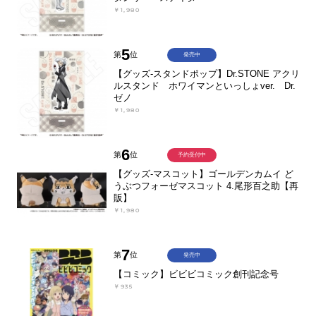
￥1,980
5
第
位
発売中
【グッズ-スタンドポップ】Dr.STONE アクリ
ルスタンド ホワイマンといっしょver. Dr.
ゼノ
￥1,980
6
第
位
予約受付中
【グッズ-マスコット】ゴールデンカムイ ど
うぶつフォーゼマスコット 4.尾形百之助【再
販】
￥1,980
7
第
位
発売中
【コミック】ビビビコミック創刊記念号
￥935