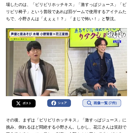
場したのは、「ビリビリホッチキス」「激すっぱジュース」「ビ
リビリ椅子」という普段であれば罰ゲームで使用するアイテムた
ちで、小野さんは「えぇぇ！？」「まじで怖い！」と撃沈。
画像一覧 (7件)
シェア
ポスト
その後、まずは「ビリビリホッチキス」「激すっぱジュース」に
挑み、倒れるほど悶絶する小野さん。しかし、花江さんは笑顔で