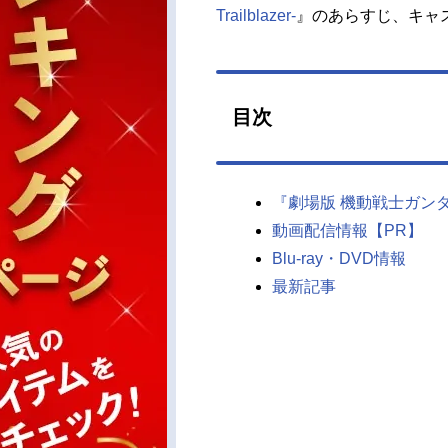
Trailblazer-
』のあらすじ、キャ
目次
『劇場版 機動戦士ガンダム00 -
動画配信情報【PR】
Blu-ray・DVD情報
最新記事