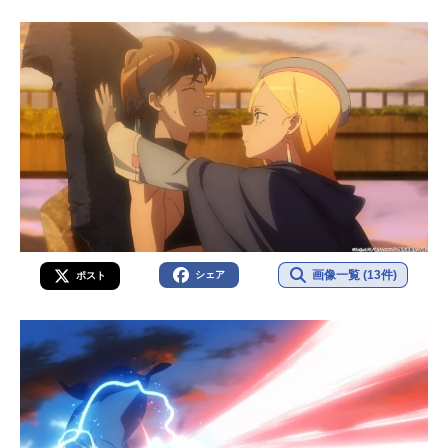
画像一覧 (13件)
シェア
ポスト