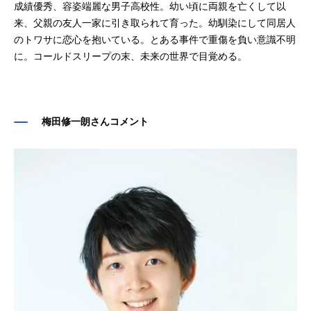
成績優秀、容姿端麗な男子高校性。幼い頃に両親を亡くして以
来、父親の友人一家に引き取られて育った。幼馴染にして同居人
のトワサに恋心を抱いている。とある事件で重傷を負い意識不明
に。コールドスリープの末、未来の世界で目覚める。
梅田修一朗さんコメント