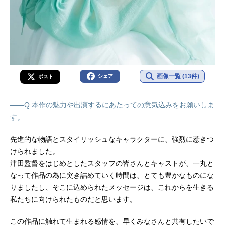
画像一覧 (13件)
シェア
ポスト
――Q.本作の魅力や出演するにあたっての意気込みをお願いしま
す。
先進的な物語とスタイリッシュなキャラクターに、強烈に惹きつ
けられました。
津田監督をはじめとしたスタッフの皆さんとキャストが、一丸と
なって作品の為に突き詰めていく時間は、とても豊かなものにな
りましたし、そこに込められたメッセージは、これからを生きる
私たちに向けられたものだと思います。
この作品に触れて生まれる感情を、早くみなさんと共有したいで