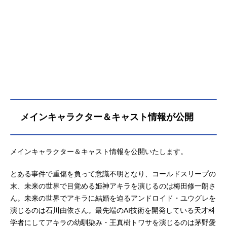
メインキャラクター＆キャスト情報が公開
メインキャラクター＆キャスト情報を公開いたします。
とある事件で重傷を負って意識不明となり、コールドスリープの
末、未来の世界で目覚める姫神アキラを演じるのは梅田修一朗さ
ん。未来の世界でアキラに結婚を迫るアンドロイド・ユウグレを
演じるのは石川由依さん。最先端のAI技術を開発している天才科
学者にしてアキラの幼馴染み・王真樹トワサを演じるのは茅野愛