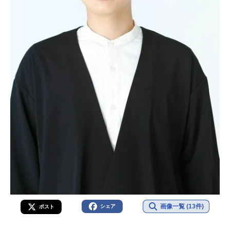
画像一覧 (13件)
シェア
ポスト