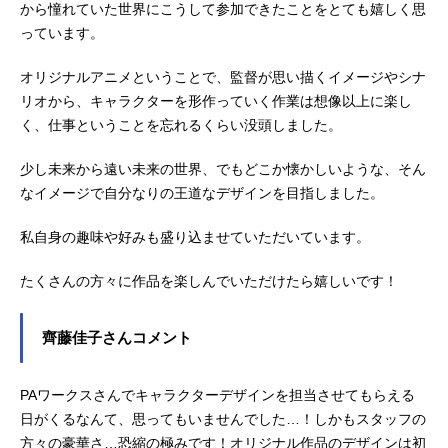
から憧れていた世界にこうして参加できたことをとても嬉しく思
っています。
オリジナルアニメということで、監督が思い描くイメージやシナ
リオから、キャラクターを形作っていく作業は想像以上に楽し
く、仕事ということを忘れるくらい没頭しました。
少し未来から遠い未来の世界、でもどこか懐かしいような、そん
なイメージで自分なりの王道なデザインを目指しました。
私自身の趣味や好みも盛り込ませていただいています。
たくさんの方々に作品を楽しんでいただけたら嬉しいです！
齊藤佳子さんコメント
PAワークスさんでキャラクターデザインを担当させてもらえる
日がくるなんて、思ってもいませんでした…！しかもスタッフの
方々の豪華さ…恐縮の極みです！オリジナル作品のデザインは初