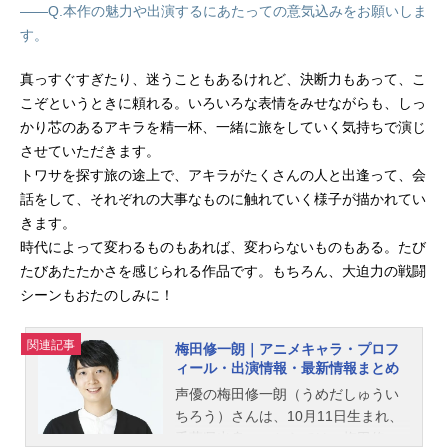
――Q.本作の魅力や出演するにあたっての意気込みをお願いしま
す。
真っすぐすぎたり、迷うこともあるけれど、決断力もあって、こ
こぞというときに頼れる。いろいろな表情をみせながらも、しっ
かり芯のあるアキラを精一杯、一緒に旅をしていく気持ちで演じ
させていただきます。
トワサを探す旅の途上で、アキラがたくさんの人と出逢って、会
話をして、それぞれの大事なものに触れていく様子が描かれてい
きます。
時代によって変わるものもあれば、変わらないものもある。たび
たびあたたかさを感じられる作品です。もちろん、大迫力の戦闘
シーンもおたのしみに！
関連記事
梅田修一朗｜アニメキャラ・プロフ
ィール・出演情報・最新情報まとめ
声優の梅田修一朗（うめだしゅうい
ちろう）さんは、10月11日生まれ、
千葉県出身。こちらでは、梅田修一