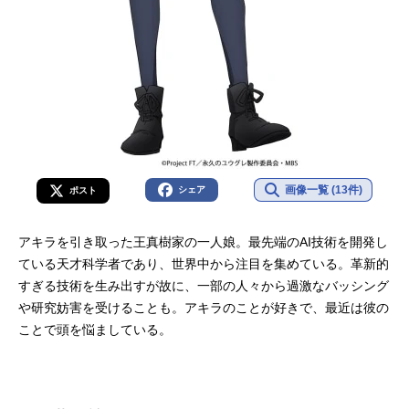
画像一覧 (13件)
シェア
ポスト
アキラを引き取った王真樹家の一人娘。最先端のAI技術を開発し
ている天才科学者であり、世界中から注目を集めている。革新的
すぎる技術を生み出すが故に、一部の人々から過激なバッシング
や研究妨害を受けることも。アキラのことが好きで、最近は彼の
ことで頭を悩ましている。