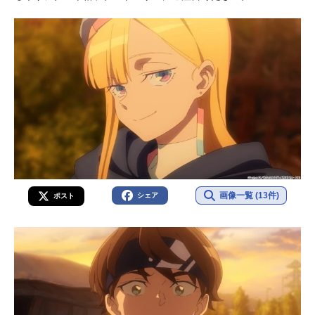
画像一覧 (13件)
シェア
ポスト