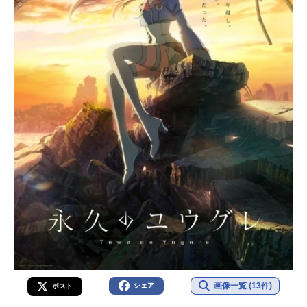
画像一覧 (13件)
シェア
ポスト