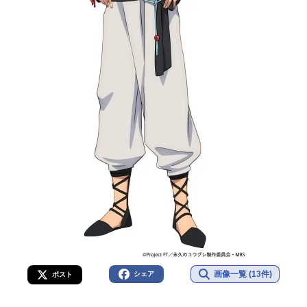
画像一覧 (13件)
シェア
ポスト