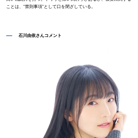
ことは、‟禁則事項”として口を閉ざしている。
石川由依さんコメント