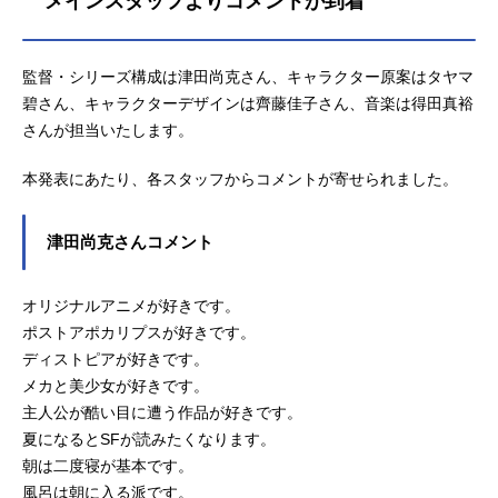
メインスタッフよりコメントが到着
監督・シリーズ構成は津田尚克さん、キャラクター原案はタヤマ
碧さん、キャラクターデザインは齊藤佳子さん、音楽は得田真裕
さんが担当いたします。
本発表にあたり、各スタッフからコメントが寄せられました。
津田尚克さんコメント
オリジナルアニメが好きです。
ポストアポカリプスが好きです。
ディストピアが好きです。
メカと美少女が好きです。
主人公が酷い目に遭う作品が好きです。
夏になるとSFが読みたくなります。
朝は二度寝が基本です。
風呂は朝に入る派です。