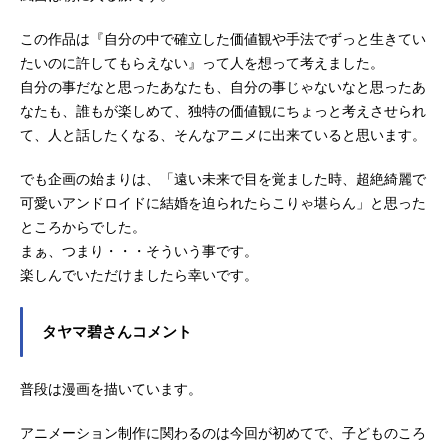
この作品は『自分の中で確立した価値観や手法でずっと生きてい
たいのに許してもらえない』って人を想って考えました。
自分の事だなと思ったあなたも、自分の事じゃないなと思ったあ
なたも、誰もが楽しめて、独特の価値観にちょっと考えさせられ
て、人と話したくなる、そんなアニメに出来ていると思います。
でも企画の始まりは、「遠い未来で目を覚ました時、超絶綺麗で
可愛いアンドロイドに結婚を迫られたらこりゃ堪らん」と思った
ところからでした。
まぁ、つまり・・・そういう事です。
楽しんでいただけましたら幸いです。
タヤマ碧さんコメント
普段は漫画を描いています。
アニメーション制作に関わるのは今回が初めてで、子どものころ