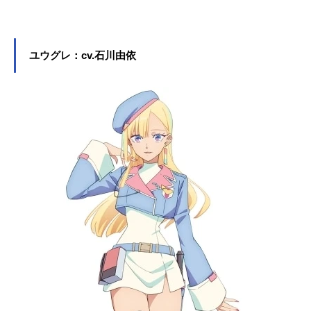
朗さんのプロフィールと関連記事を
紹介します。
ユウグレ：cv.石川由依