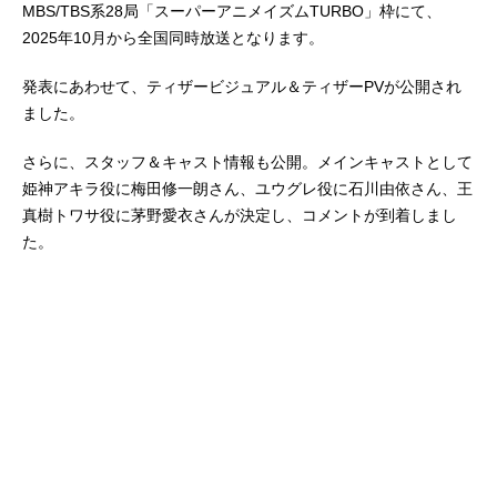
MBS/TBS系28局「スーパーアニメイズムTURBO」枠にて、
2025年10月から全国同時放送となります。
発表にあわせて、ティザービジュアル＆ティザーPVが公開され
ました。
さらに、スタッフ＆キャスト情報も公開。メインキャストとして
姫神アキラ役に梅田修一朗さん、ユウグレ役に石川由依さん、王
真樹トワサ役に茅野愛衣さんが決定し、コメントが到着しまし
た。