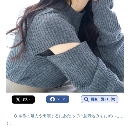
画像一覧 (13件)
シェア
ポスト
――Q.本作の魅力や出演するにあたっての意気込みをお願いしま
す。