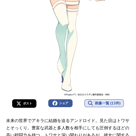
画像一覧 (13件)
シェア
ポスト
未来の世界でアキラに結婚を迫るアンドロイド。見た目はトワサ
とそっくり。豊富な武器と多人数を相手にしても圧倒するほどの
高い戦闘力を持つ。トワサと深い関わりがあるが、彼女に関する