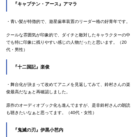
『キャプテン・アース』アマラ
・青い髪が特徴的で、遊星歯車装置のリーダー格の好青年です。
クールな雰囲気が印象的で、ダイチと敵対したキャラクターの中
でも特に印象に残りやすい感じの人物だったと思います。（20
代・男性）
『十二国記』楽俊
・舞台化が決まって改めてアニメを見返してみて、鈴村さんの楽
俊最高だなぁと再確認しました。
原作のオーディオブック化も進んでますが、是非鈴村さんの朗読
も聴きたいなぁと思ってます。（40代・女性）
『鬼滅の刃』伊黒小芭内