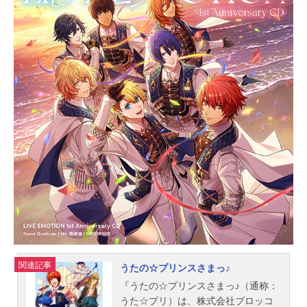
関連記事
うたの☆プリンスさまっ♪
『うたの☆プリンスさまっ♪（通称：
うた☆プリ）は、株式会社ブロッコ