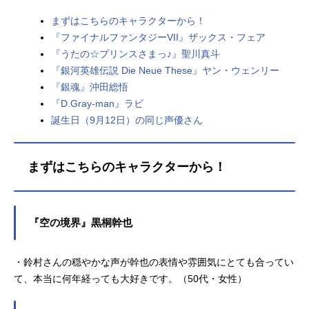
まずはこちらのキャラクターから！
『ファイナルファンタジーVII』ザックス・フェア
『うたの☆プリンスさまっ♪』聖川真斗
『銀河英雄伝説 Die Neue These』ヤン・ウェンリー
『銀魂』沖田総悟
『D.Gray-man』ラビ
誕生日（9月12日）の同じ声優さん
まずはこちらのキャラクターから！
『空の境界』黒桐幹也
・鈴村さんの穏やかな声が幹也の表情や雰囲気にとても合ってい
て、本当に何年経っても大好きです。（50代・女性）