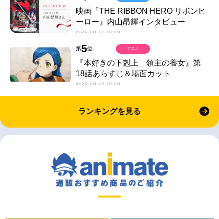
映画『THE RIBBON HERO リボンヒ
ーロー』内山昂輝インタビュー
2026-08-08 18:00
5
第
位
アニメ
『本好きの下剋上 領主の養女』第
18話あらすじ＆場面カット
2026-08-08 18:00
ランキングを見る