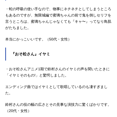
・蛇の呼吸の使い手なので、物事にネチネチとしてしまうところ
もあるのですが、無限城編で蜜璃ちゃんの前で鬼を倒しセリフを
言うところは、蜜璃ちゃんじゃなくても『キャ〜』ってなり鳥肌
がたちました。
本当にかっこいいです。（50代・女性）
『おそ松さん』イヤミ
・おそ松さんアニメ1期で鈴村さんのイヤミの声を聞いたときに
「イヤミそのもの!」と驚愕しました。
エンディング曲ではイヤミとして歌唱しているのも凄すぎまし
た。
鈴村さんの役の幅の広さとその見事な演技力に驚くばかりです。
（20代・女性）