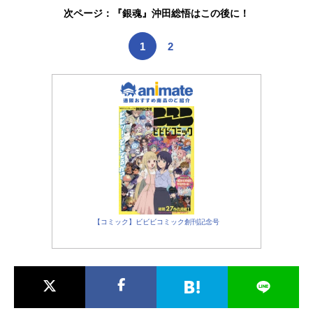
一ジークフリード・キルヒアイス：
次ページ：『銀魂』沖田総悟はこの後に！
梅原裕一郎ユリアン・ミンツ：梶裕
貴パウル・フォン・オーベルシュ...
1
2
【コミック】ビビビコミック創刊記念号