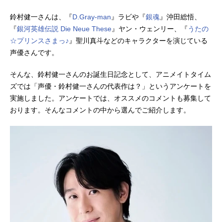
鈴村健一さんは、『
D.Gray-man
』ラビや『
銀魂
』沖田総悟、
『
銀河英雄伝説 Die Neue These
』ヤン・ウェンリー、『
うたの
☆プリンスさまっ♪
』聖川真斗などのキャラクターを演じている
声優さんです。
そんな、鈴村健一さんのお誕生日記念として、アニメイトタイム
ズでは「声優・鈴村健一さんの代表作は？」というアンケートを
実施しました。アンケートでは、オススメのコメントも募集して
おります。そんなコメントの中から選んでご紹介します。