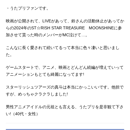
・うたプリファンです。
映画が公開されて、LIVEがあって、鈴さんの活動休止があってか
らの2024年のST☆RISH STAR TREASURE MOONSHINEに参
加させて貰った時のメンバーがMC泣けて…。
こんなに長く愛されて続いてるって本当に色々凄いと思いまし
た。
ゲームスタートで、アニメ、映画とどんどん続編が増えていって
アニメーションもとても綺麗になってます!
スターリッシュツアーズの真斗は本当にかっこいいです。他担で
すが、めっちゃクラクラしました!
男性アニメアイドルの元祖とも言える、うたプリを是非観て下さ
い!（40代・女性）