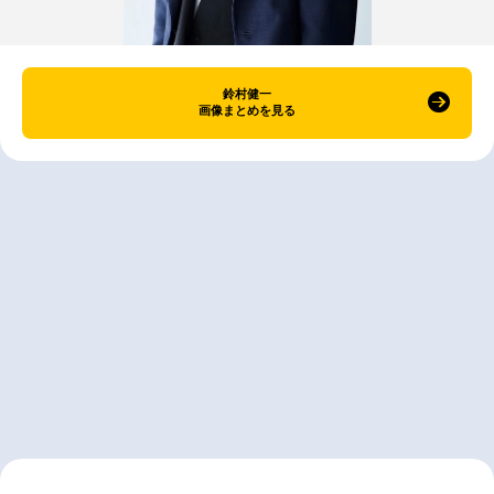
鈴村健一
画像まとめを見る