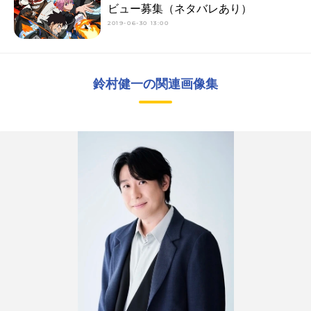
ビュー募集（ネタバレあり）
2019-06-30 13:00
鈴村健一の関連画像集