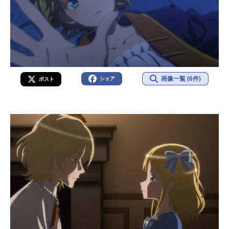
画像一覧 (6件)
シェア
ポスト