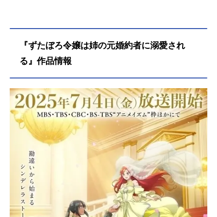
『ずたぼろ令嬢は姉の元婚約者に溺愛され
る』作品情報