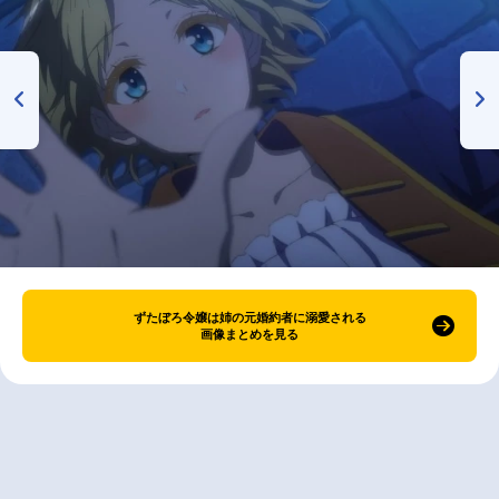
ずたぼろ令嬢は姉の元婚約者に溺愛される
画像まとめを見る