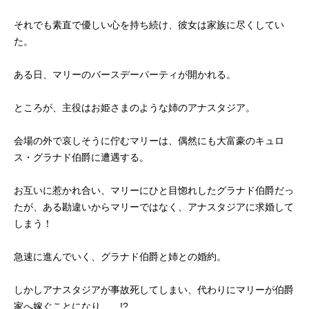
それでも素直で優しい心を持ち続け、彼女は家族に尽くしてい
た。
ある日、マリーのバースデーパーティが開かれる。
ところが、主役はお姫さまのような姉のアナスタジア。
会場の外で哀しそうに佇むマリーは、偶然にも大富豪のキュロ
ス・グラナド伯爵に遭遇する。
お互いに惹かれ合い、マリーにひと目惚れしたグラナド伯爵だっ
たが、ある勘違いからマリーではなく、アナスタジアに求婚して
しまう！
急速に進んでいく、グラナド伯爵と姉との婚約。
しかしアナスタジアが事故死してしまい、代わりにマリーが伯爵
家へ嫁ぐことになり……!?