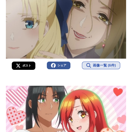
画像一覧 (6件)
シェア
ポスト