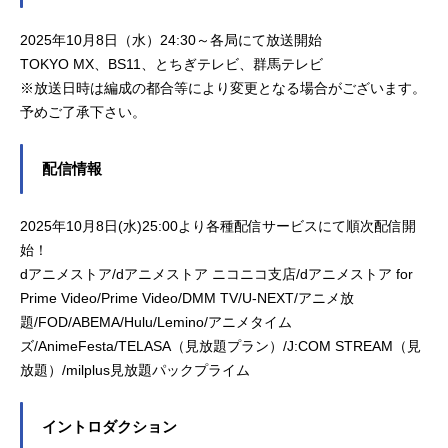
2025年10月8日（水）24:30～各局にて放送開始
TOKYO MX、BS11、とちぎテレビ、群馬テレビ
※放送日時は編成の都合等により変更となる場合がございます。
予めご了承下さい。
配信情報
2025年10月8日(水)25:00より各種配信サービスにて順次配信開
始！
dアニメストア/dアニメストア ニコニコ支店/dアニメストア for
Prime Video/Prime Video/DMM TV/U-NEXT/アニメ放
題/FOD/ABEMA/Hulu/Lemino/アニメタイム
ズ/AnimeFesta/TELASA（見放題プラン）/J:COM STREAM（見
放題）/milplus見放題パックプライム
イントロダクション