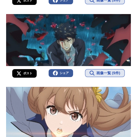
画像一覧 (9件)
シェア
ポスト
ン・...
画像一覧 (9件)
シェア
ポスト