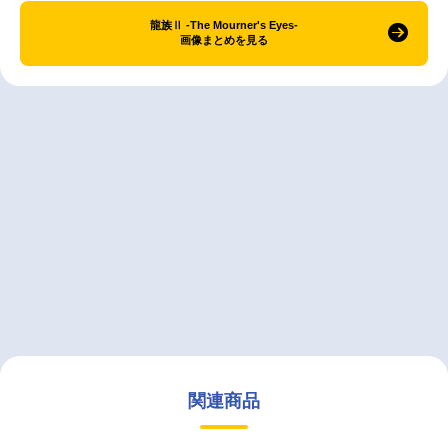
龍族Ⅱ -The Mourner's Eyes-
画像まとめを見る
関連商品