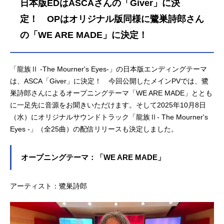
日本版EDはASCAさんの「Giver」に決
定！ OPはオリジナル版同様に鷺巣詩郎さん
の「WE ARE MADE」に決定！
「龍族Ⅱ -The Mourner's Eyes-」の日本版エンディングテーマ
は、ASCA「Giver」に決定！ 今回公開したメインPVでは、鷺
巣詩郎さんによるオープニングテーマ「WE ARE MADE」ととも
に一足先に音源をお聞きいただけます。そして2025年10月8日
（水）にオリジナルサウンドトラック「龍族Ⅱ- The Mourner's
Eyes -」（全25曲）の配信リリースも決定しました。
オープニングテーマ：「WE ARE MADE」
アーティスト：鷺巣詩郎