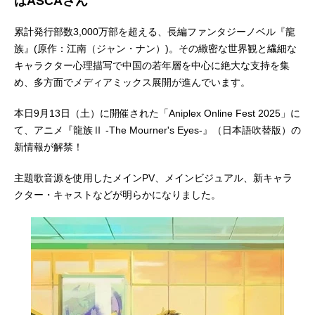
はASCAさん
累計発行部数3,000万部を超える、長編ファンタジーノベル『龍
族』(原作：江南（ジャン・ナン）)。その緻密な世界観と繊細な
キャラクター心理描写で中国の若年層を中心に絶大な支持を集
め、多方面でメディアミックス展開が進んでいます。
本日9月13日（土）に開催された「Aniplex Online Fest 2025」に
て、アニメ『龍族Ⅱ -The Mourner's Eyes-』（日本語吹替版）の
新情報が解禁！
主題歌音源を使用したメインPV、メインビジュアル、新キャラ
クター・キャストなどが明らかになりました。