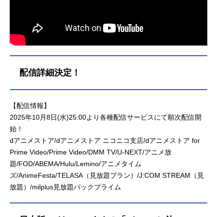
配信詳細決定！
【配信情報】
2025年10月8日(水)25:00より各種配信サービスにて順次配信開
始！
dアニメストア/dアニメストア ニコニコ支店/dアニメストア for
Prime Video/Prime Video/DMM TV/U-NEXT/アニメ放
題/FOD/ABEMA/Hulu/Lemino/アニメタイム
ズ/AnimeFesta/TELASA（見放題プラン）/J:COM STREAM（見
放題）/milplus見放題パックプライム