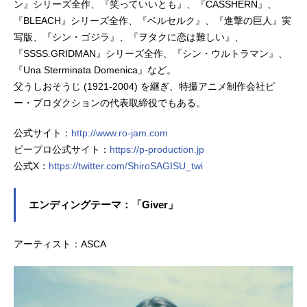
ン』シリーズ全作、『笑っていいとも』、『CASSHERN』、
『BLEACH』シリーズ全作、『ベルセルク』、『進撃の巨人』実
写版、『シン・ゴジラ』、『ヲタクに恋は難しい』、
『SSSS.GRIDMAN』シリーズ全作、『シン・ウルトラマン』、
『Una Sterminata Domenica』など。
父うしおそうじ (1921-2004) を継ぎ、特撮アニメ制作会社ピ
ー・プロダクションの代表取締役でもある。
公式サイト：
http://www.ro-jam.com
ピープロ公式サイト：
https://p-production.jp
公式X：
https://twitter.com/ShiroSAGISU_twi
エンディングテーマ：「Giver」
アーティスト：ASCA