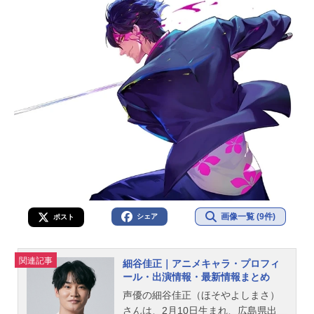
画像一覧 (9件)
シェア
ポスト
関連記事
細谷佳正｜アニメキャラ・プロフィ
ール・出演情報・最新情報まとめ
声優の細谷佳正（ほそやよしまさ）
さんは、2月10日生まれ、広島県出