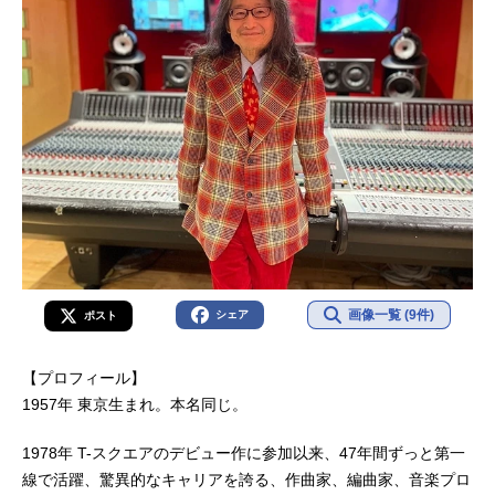
画像一覧 (9件)
シェア
ポスト
【プロフィール】
1957年 東京生まれ。本名同じ。
1978年 T-スクエアのデビュー作に参加以来、47年間ずっと第一
線で活躍、驚異的なキャリアを誇る、作曲家、編曲家、音楽プロ