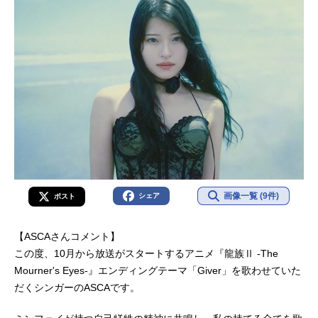
画像一覧 (9件)
シェア
ポスト
【ASCAさんコメント】
この度、10月から放送がスタートするアニメ『龍族Ⅱ -The
Mourner's Eyes-』エンディングテーマ「Giver」を歌わせていた
だくシンガーのASCAです。