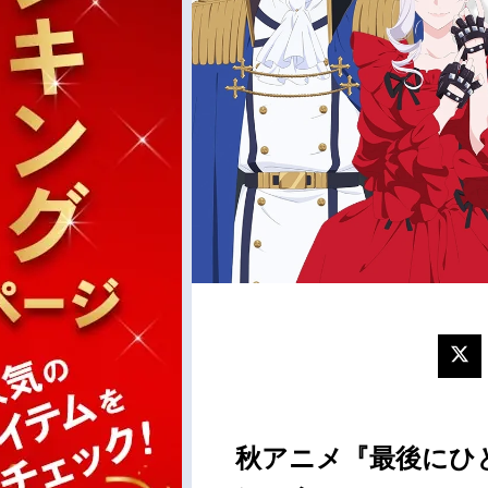
秋アニメ『最後にひ