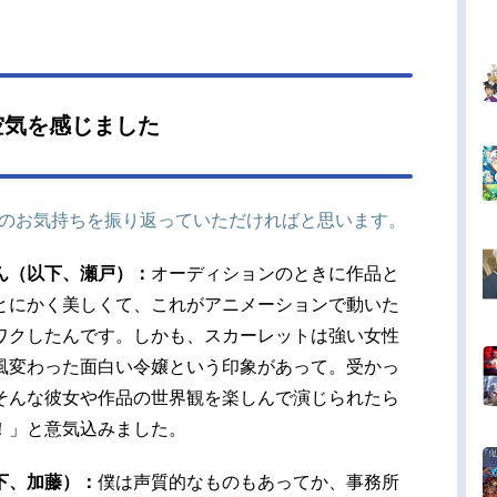
空気を感じました
きのお気持ちを振り返っていただければと思います。
ん（以下、瀬戸）：
オーディションのときに作品と
とにかく美しくて、これがアニメーションで動いた
ワクしたんです。しかも、スカーレットは強い女性
風変わった面白い令嬢という印象があって。受かっ
そんな彼女や作品の世界観を楽しんで演じられたら
！」と意気込みました。
下、加藤）：
僕は声質的なものもあってか、事務所