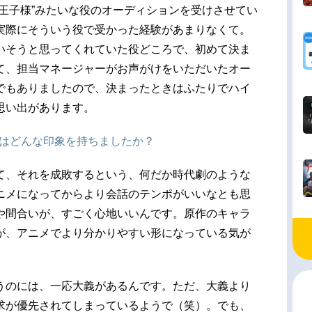
王子様”みたいな役のオーディションを受けさせてい
実際にそういう役で受かった経験があまりなくて。
いそうと思ってくれていた役どころで、初めて決ま
て、担当マネージャーがお声がけをいただいたオー
でもありましたので、決まったときはふたりでハイ
思い出があります。
きはどんな印象を持ちましたか？
て、それを成敗するという、何だか時代劇のような
ニメになってからより会話のテンポがいいなとも思
や間合いが、すごく心地いいんです。原作のキャラ
が、アニメでより分かりやすい形になっている気が
うのには、一応大義があるんです。ただ、大義より
求が優先されてしまっているようで（笑）。でも、