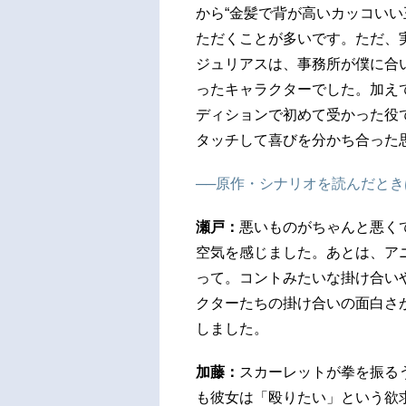
から“金髪で背が高いカッコいい
ただくことが多いです。ただ、
ジュリアスは、事務所が僕に合
ったキャラクターでした。加え
ディションで初めて受かった役
タッチして喜びを分かち合った
──原作・シナリオを読んだと
瀬戸：
悪いものがちゃんと悪く
空気を感じました。あとは、ア
って。コントみたいな掛け合い
クターたちの掛け合いの面白さ
しました。
加藤：
スカーレットが拳を振る
も彼女は「殴りたい」という欲