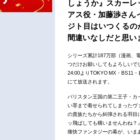
しょうか』スカーレ
アス役・加藤渉さん
ジト目はいつくるの
間違いなしだと思いま
シリーズ累計187万部（漫画、
つだけお願いしてもよろしいでしょ
24:00よりTOKYO MX・BS
にて放送されます。
パリスタン王国の第二王子・カ
い罪まで着せられてしまったヴ
の貴族たちから糾弾される羽目
ッ飛ばしても構いませんわね？』
痛快ファンタジーの幕が、いま