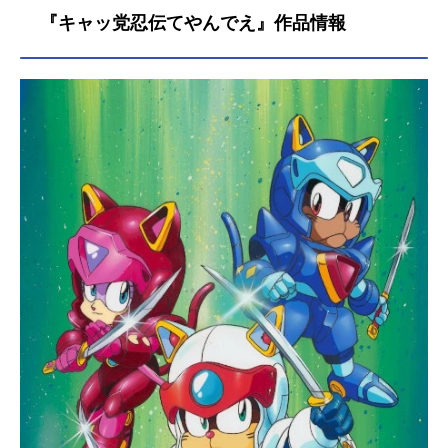
『キャッ党忍伝てやんでえ』作品情報