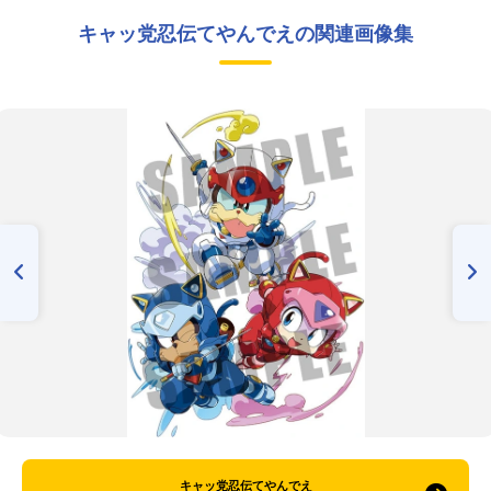
キャッ党忍伝てやんでえの関連画像集
キャッ党忍伝てやんでえ