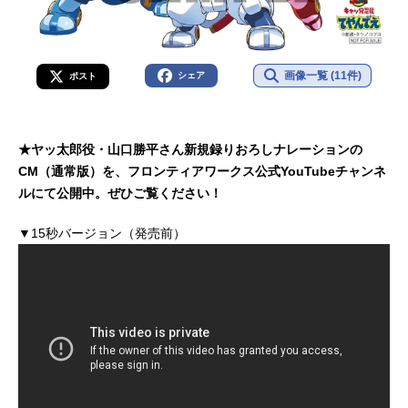
画像一覧 (11件)
シェア
ポスト
★ヤッ太郎役・山口勝平さん新規録りおろしナレーションの
CM（通常版）を、フロンティアワークス公式YouTubeチャンネ
ルにて公開中。ぜひご覧ください！
▼15秒バージョン（発売前）