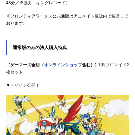
48分／※協力：キングレコード）
※フロンティアワークス公式通販はアニメイト通販内で運営して
おります。
通常版のみの法人購入特典
［ゲーマーズ全店（
オンラインショップ
含む）］
L判ブロマイド2
枚セット
▼デザイン公開！