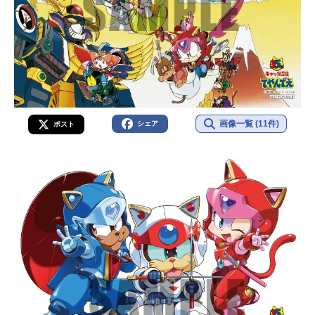
画像一覧 (11件)
シェア
ポスト