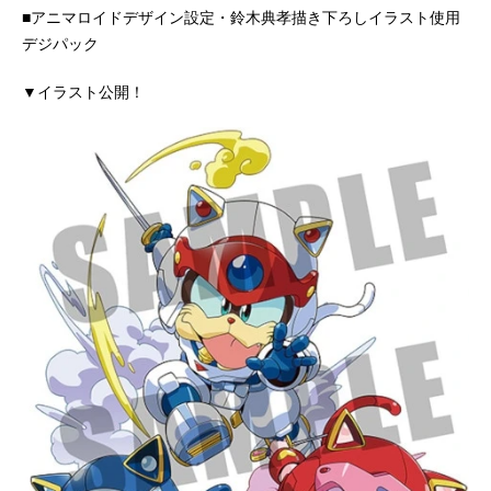
■アニマロイドデザイン設定・鈴木典孝描き下ろしイラスト使用
デジパック
▼イラスト公開！