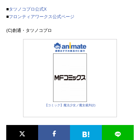
■
タツノコプロ公式X
■
フロンティアワークス公式ページ
(C)創通・タツノコプロ
【コミック】魔法少女ノ魔女裁判(2)