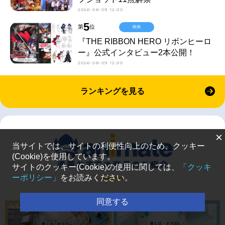
2026-08-09 12:00
5
第
位
映画
『THE RIBBON HERO リボンヒーロ
ー』公式インタビュー2本公開！
2026-08-09 12:00
ランキングを見る
×
当サイトでは、サイトの利便性向上のため、クッキー
(Cookie)を使用しています。
サイトのクッキー(Cookie)の使用に関しては、
「クッキ
ーポリシー」
をお読みください。
同意する