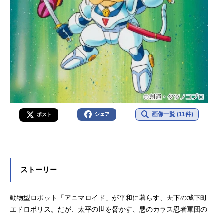
画像一覧 (11件)
シェア
ポスト
ストーリー
動物型ロボット「アニマロイド」が平和に暮らす、天下の城下町
エドロポリス。だが、太平の世を脅かす、悪のカラス忍者軍団の