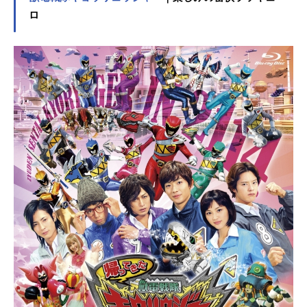
学校４年の超腕白トリオ、霧隠虎太
ロ
郎、流崎力哉、風祭鷹介の三人は、
山中で巨大なロボットを発見。目の
前に輝く人物が現われ、ガンバーコ
マンダーを授け、地球の危機を告げ
て消えた。地球の未来は、エルドラ
ンから元気一杯の少年達『ガンバー
チーム』に託されたのだった。とこ
ろが、３人には「正体がバレたら犬
になる」という呪いが掛けられてお
り、同じく呪いによって犬にされて
しまった虎太郎の父、籐兵衛以外に
は本当の姿を知られてはならないの
だ。度々のピンチにも陥るが、持前
の元気で乗り切って行く３人。しか
し、ついに魔王ゴクアークが復活し
てしまった。グレートガンバルガー
へとパワーアップし、一旦は勝利す
るガンバーチーム。だが、虎太郎の
自宅から発見された巻物には、地球