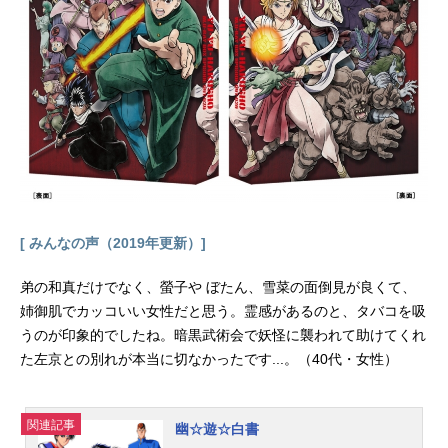
ト。選ばれし少女は世界再生の旅
へ。その時、少年は…。世界再生の
旅は始まろうとしている。相反して
いく世界の中で、それぞれの想いを
響かせ合いながら…。作品名テイル
ズオブシンフォニアTHEANIMATION
放送形態OVAスケジュール2007年6
月8日（金）〜2012年10月24日
（水）発売話数全11巻（11話）キャ
ストロイド・アーヴィング：小西克
幸コレット・ブルーネル：水樹奈々
[ みんなの声（2019年更新）]
ジーニアス・セイジ：折笠愛リフィ
ル・セイジ：冬馬由美クラトス・ア
弟の和真だけでなく、螢子や ぼたん、雪菜の面倒見が良くて、
ウリオン：立木文彦ゼロス・ワイル
姉御肌でカッコいい女性だと思う。霊感があるのと、タバコを吸
ダー：小野坂昌也藤林しいな：岡村
明美プレセア・コンバティール：桑
うのが印象的でしたね。暗黒武術会で妖怪に襲われて助けてくれ
島法子リーガル・ブライアン：大塚
た左京との別れが本当に切なかったです...。（40代・女性）
明夫スタッフ原作：株式会社バンダ
イナムコゲームス監督：外崎春雄シ
リーズ構成・脚本：金月龍之介キャ
関連記事
幽☆遊☆白書
ラクター原案：藤島康介キャラクタ