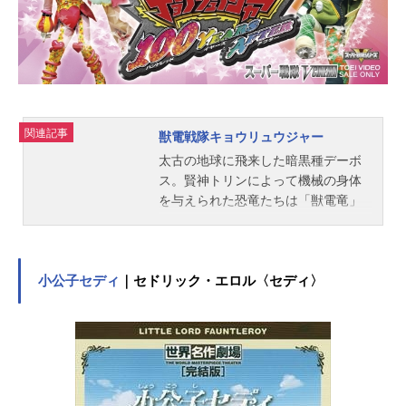
を滅ぼす３人の魔王の復活が予言さ
れていた！作品名元気爆発ガンバル
ガー放送形態TVアニメスケジュール
1992年4月1日（土）～1993年2月24
日（土）テレビ朝日ほか話数全...
関連記事
獣電戦隊キョウリュウジャー
太古の地球に飛来した暗黒種デーボ
ス。賢神トリンによって機械の身体
を与えられた恐竜たちは「獣電竜」
となり、これに立ち向かった。デー
ボスが封印されてから、遥かな時間
が流れた現代、デーボス軍が復活。
トリンは、獣電竜との戦いに勝った
小公子セディ
｜セドリック・エロル〈セディ〉
人間に、キョウリュウジャーへと変
身できる力を与える。こうして、強
き竜の者・キョウリュウジャーとデ
ーボス軍の戦いが始まった。果たし
て、全宇宙最悪の災厄とされるデー
ボスは、完全な復活を遂げてしまう