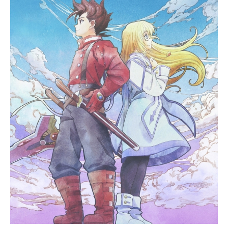
ビ朝日系ほか話数全49話キャストヒ
イロ・ユイ：緑川光デュオ・マック
スウェル：関俊彦トロワ・バート
ン：中原茂カトル・ラバーバ・ウィ
ナー：折笠愛張五飛：石野竜三リリ
ーナ・ドーリアン：矢島晶子ゼク
ス・マーキス：子安武人トレーズ・
クシュリナーダ：置鮎龍太郎スタッ
フ原作：矢立肇 富野由悠季監督：
池田成シリーズ構成：隅沢克之キャ
ラクターデザイン：村瀬修功メカニ
カルデザイン：大河原邦男 力トキ
ハジメ 石垣純哉衣装デザイン協
力：出渕裕音楽：大谷幸アニメーシ
ョン制作：サンライズ主題歌OP1：
「JUSTCOMMUNICATION」TWO-M
IXOP2：「RHYTHMEMOTION」TW
O-MIXED：「It'sJustLove」大石ルミ
公開開始年＆季節1995春アニメ(C)創
通・サンライズ『新機動戦記ガンダ
ムW』公式サイト&...