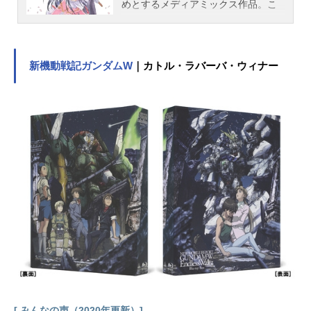
めとするメディアミックス作品。こ
ちらでは、『サクラ大戦』のあらす
じ、キャスト声優、スタッフ、オス
スメ記事をご紹介！
新機動戦記ガンダムW
｜カトル・ラバーバ・ウィナー
[ みんなの声（2020年更新）]