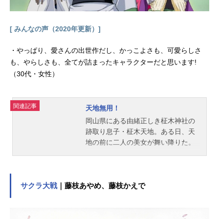
[ みんなの声（2020年更新）]
・やっぱり、愛さんの出世作だし、かっこよさも、可愛らしさ
も、やらしさも、全てが詰まったキャラクターだと思います!
（30代・女性）
関連記事
天地無用！
岡山県にある由緒正しき柾木神社の
跡取り息子・柾木天地。ある日、天
地の前に二人の美女が舞い降りた。
それは凶悪な宇宙海賊・魎呼とキャ
ラクシーポリスの女刑事・美星。天
地はいつの間にか２人のバトルに巻
き込まれ、天地を気に入ってしまっ
サクラ大戦
｜藤枝あやめ、藤枝かえで
た魎呼と美星は天地の家に居候をは
じめる。作品名天地無用！放送形態T
Vアニメスケジュール1995年4月2日