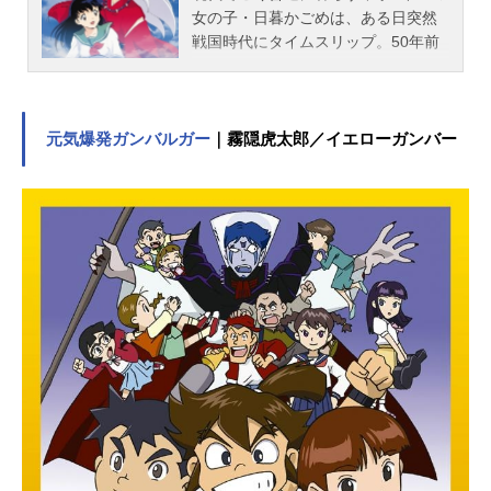
女の子・日暮かごめは、ある日突然
戦国時代にタイムスリップ。50年前
に巫女・桔梗に封印された半妖の少
年・犬夜叉と出会う。かごめは自分
の体の中から出てきた「四魂の玉」
を悪しき者たちが狙っていることを
元気爆発ガンバルガー
｜霧隠虎太郎／イエローガンバー
知る。妖怪の力を強める働きがある
と言われている四魂の玉。桔梗の生
まれ変わりであるかごめには、その
玉にまつわる不思議な力があるらし
い。しかし、四魂の玉は妖怪との戦
いで砕け散ってしまった。ここに、
かごめの力で封印を解かれ、50年の
眠りから目覚めた犬夜叉と、時を越
えた旅人かごめの、四魂の玉のかけ
らをめぐる大冒険が始まった！50年
前に犬夜叉と桔梗を罠にはめ、弥勒
一族に風穴の呪いをかけた因縁の
男・奈落や、犬夜叉の刀・鉄砕牙を
狙う兄・殺生丸など、数々の敵たち