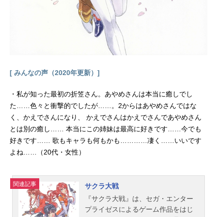
グッズを探す動画配信情報【PR】※
本ページは動画配信サービスの...
[ みんなの声（2020年更新）]
・私が知った最初の折笠さん。あやめさんは本当に癒しでし
た……色々と衝撃的でしたが……。2からはあやめさんではな
く、かえでさんになり、 かえでさんはかえでさんであやめさん
とは別の癒し…… 本当にこの姉妹は最高に好きです……今でも
好きです…… 歌もキャラも何もかも…………凄く……いいです
よね……（20代・女性）
関連記事
サクラ大戦
『サクラ大戦』は、セガ・エンター
プライゼスによるゲーム作品をはじ