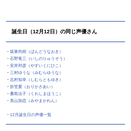
田昌郎レイアウトチェック：前田英
美作画監督：しまだひであき 賀川
愛 山崎登志樹 本木久年 藤井裕
子美術監督：沼井信朗録音監督：山
田悦司彩画：スタジオロビンプロデ
誕生日（12月12日）の同じ声優さん
ューサー：中島順三 遠藤重夫 小
牧次郎監督：楠葉宏三アニメーショ
ン制作：日本アニメーション主題歌O
・
坂東尚樹（ばんどうなおき）
P：「ぼくらのセディ」西田ひかる...
・
石野竜三（いしのりゅうぞう）
・
安井邦彦（やすいくにひこ）
・
三村ゆうな（みむらゆうな）
・
志村知幸（しむらともゆき）
・
折笠愛（おりかさあい）
・
桑島法子（くわしまほうこ）
・
美山加恋（みやまかれん）
・
12月誕生日の声優一覧