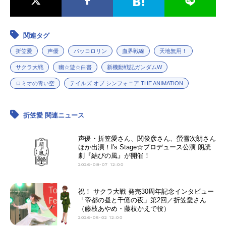
関連タグ
折笠愛
声優
パッコロリン
血界戦線
天地無用！
サクラ大戦
幽☆遊☆白書
新機動戦記ガンダムW
ロミオの青い空
テイルズ オブ シンフォニア THE ANIMATION
折笠愛 関連ニュース
声優・折笠愛さん、関俊彦さん、螢雪次朗さん
ほか出演！I's Stage☆プロデュース公演 朗読
劇『結びの風』が開催！
2026-08-07 12:00
祝！ サクラ大戦 発売30周年記念インタビュー
「帝都の昼と千億の夜」第2回／折笠愛さん
（藤枝あやめ・藤枝かえで役）
2026-05-02 12:00