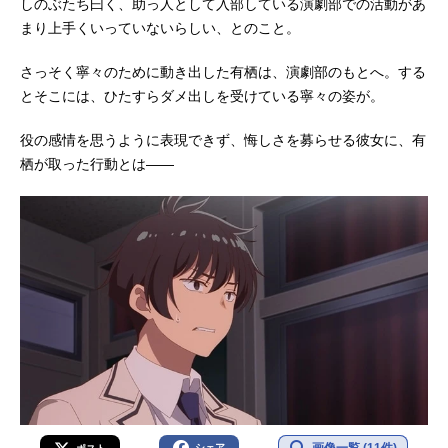
しのぶたち曰く、助っ人として入部している演劇部での活動があ
まり上手くいっていないらしい、とのこと。
さっそく寧々のために動き出した有栖は、演劇部のもとへ。する
とそこには、ひたすらダメ出しを受けている寧々の姿が。
役の感情を思うように表現できず、悔しさを募らせる彼女に、有
栖が取った行動とは――
シェア