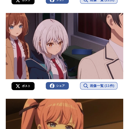
画像一覧 (11件)
ポスト
画像一覧 (11件)
シェア
ポスト