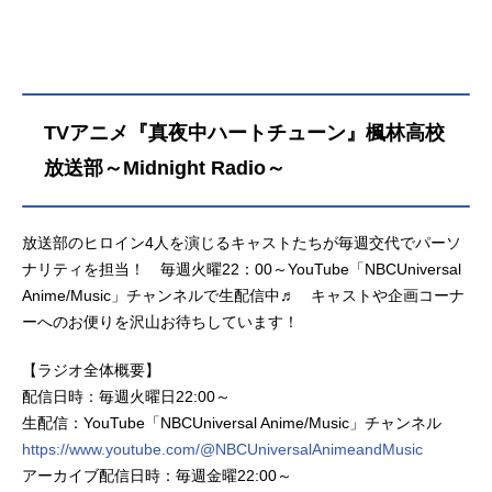
TVアニメ『真夜中ハートチューン』楓林高校
放送部～Midnight Radio～
放送部のヒロイン4人を演じるキャストたちが毎週交代でパーソ
ナリティを担当！ 毎週火曜22：00～YouTube「NBCUniversal
Anime/Music」チャンネルで生配信中♬ キャストや企画コーナ
ーへのお便りを沢山お待ちしています！
【ラジオ全体概要】
配信日時：毎週火曜日22:00～
生配信：YouTube「NBCUniversal Anime/Music」チャンネル
https://www.youtube.com/@NBCUniversalAnimeandMusic
アーカイブ配信日時：毎週金曜22:00～