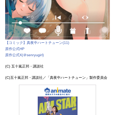
【コミック】真夜中ハートチューン(11)
原作公式HP
原作公式X(＠senryugirl)
(C) 五十嵐正邦・講談社
(C)五十嵐正邦・講談社／「真夜中ハートチューン」製作委員会