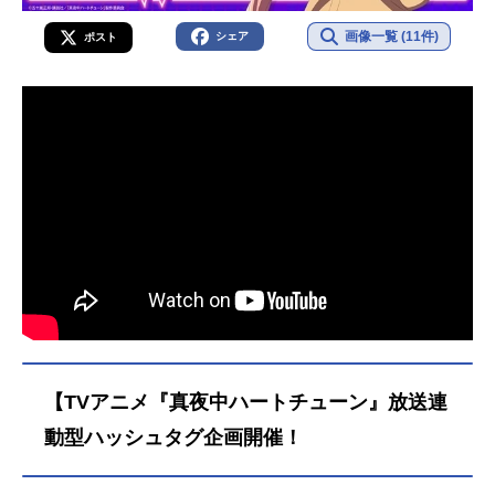
画像一覧 (11件)
シェア
ポスト
【TVアニメ『真夜中ハートチューン』放送連
動型ハッシュタグ企画開催！