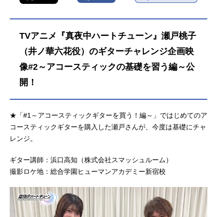
TVアニメ『真夜中ハートチューン』瀬戸桃子
（井ノ華六花役）のギターチャレンジ企画映
像#2～アコースティックの基礎を習う編～公
開！
★「#1～アコースティックギターを買う！編～」ではじめてのア
コースティックギターを購入した瀬戸さんが、今度は基礎にチャ
レンジ。
ギター講師：浜口高知（株式会社スマッシュルーム）
撮影ロケ地：総合学園ヒューマンアカデミー新宿校