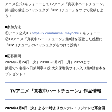
アニメ公式XをフォローしてTVアニメ『真夜中ハートチューン』
第8話の感想にハッシュタグ『#マヨチュー』をつけて投稿しよ
う！
■参加方法
①アニメ公式X（
https://x.com/anime_mayochu
）をフォロー
②TVアニメ『真夜中ハートチューン』第8話を視聴した感想に
『
#マヨチュー
』のハッシュタグをつけて投稿！
■応募期間
2026年2月24日（火）23:00～3月2日（月）23:59まで
抽選で２名様へ日芽川寧々役 大久保瑠美サイン入り第8話台本を
プレゼント！
TVアニメ『真夜中ハートチューン』作品情報
2026年1月6日（火）よる11時よりカンテレ・フジテレビ系全国