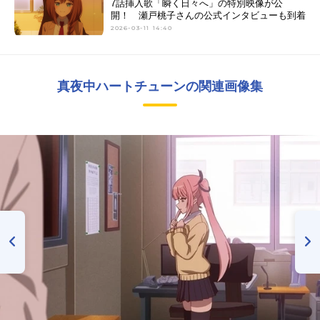
7話挿入歌「瞬く日々へ」の特別映像が公
開！ 瀬戸桃子さんの公式インタビューも到着
2026-03-11 14:40
真夜中ハートチューンの関連画像集