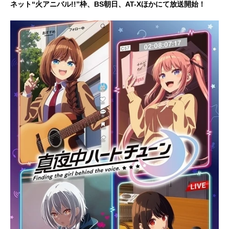
ネット“火アニバル!!”枠、BS朝日、AT-Xほかにて放送開始！