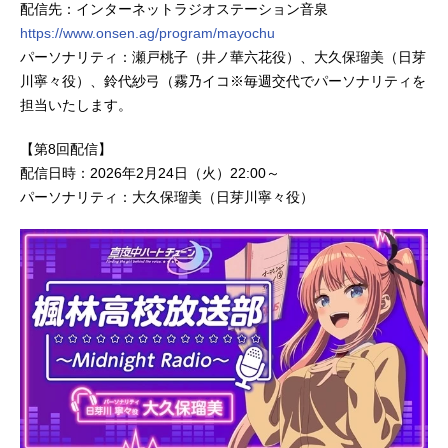
配信先：インターネットラジオステーション音泉
https://www.onsen.ag/program/mayochu
パーソナリティ：瀬戸桃子（井ノ華六花役）、大久保瑠美（日芽
川寧々役）、鈴代紗弓（霧乃イコ※毎週交代でパーソナリティを
担当いたします。
【第8回配信】
配信日時：2026年2月24日（火）22:00～
パーソナリティ：大久保瑠美（日芽川寧々役）