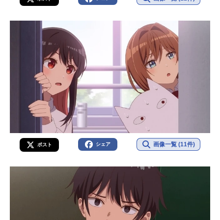
画像一覧 (11件)
シェア
ポスト