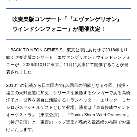
吹奏楽版コンサート「『エヴァンゲリオン』
ウインドシンフォニー」が開催決定！
「BACK TO NEON GENESIS」東京公演にあわせて2018年より
続く吹奏楽版コンサート「エヴァンゲリオン」ウインドシンフォ
ニーが、2026年10月に東京、11月に兵庫にて開催することが発
表されました！
2018年の初演から日本国内では6回目の開催となる今回、指揮・
編曲の天野正道に加え、シリーズを象徴するシンガーである高橋
洋子と、世界を舞台に活躍するトランペッター、エリック・ミヤ
シロがスペシャルゲストとして登場。演奏は『東京佼成ウインド
オーケストラ』（東京公演）、『Osaka Shion Wind Orchestra』
（神戸公演）と、東西のトップ楽団が務める最高峰の布陣でお届
けいたします。