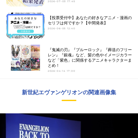
2026-07-03 17:45
【投票受付中】あなたの好きなアニメ・漫画の
セリフは何ですか？【中間発表】
2026-06-05 12:40
『鬼滅の刃』『ブルーロック』『葬送のフリー
レン』『銀魂』など、髪の色やイメージカラー
など「紫色」に関係するアニメキャラクターま
とめ！
2026-04-14 17:00
新世紀エヴァンゲリオンの関連画像集