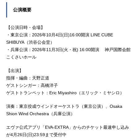
公演概要
【公演日時・会場】
・東京公演：2026年10月4日(日)16:00開演 LINE CUBE
SHIBUYA（渋谷公会堂）
・兵庫公演：2026年11月3日(火・祝) 16:00開演 神戸国際会館
こくさいホール
【出演】
指揮・編曲：天野正道
ゲストシンガー：高橋洋子
ゲストトランペット：Eric Miyashiro（エリック・ミヤシロ）
演奏：東京佼成ウインドオーケストラ（東京公演）、Osaka
Shion Wind Orchestra（兵庫公演）
エヴァ公式アプリ「EVA-EXTRA」からのチケット最速申し込み
が4月26日(日)23:59まで受付中