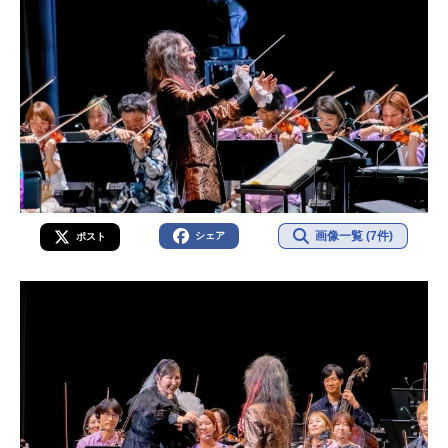
画像一覧 (7件)
シェア
ポスト