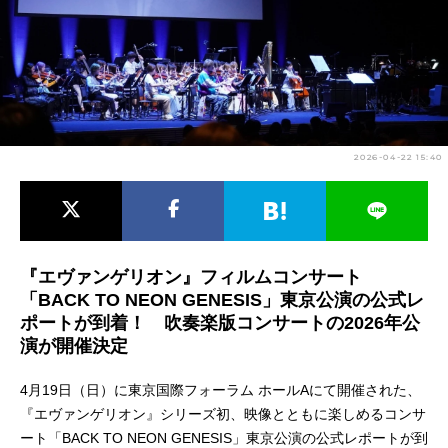
アニメ映画一覧
実写化映画一覧
今期アニメ曜日別一覧
春アニメ
夏アニメ
2026-04-22 15:40
秋アニメ
冬アニメ
男性声優/女性声優一覧
FOLLOW US
『エヴァンゲリオン』フィルムコンサート
「BACK TO NEON GENESIS」東京公演の公式レ
ポートが到着！ 吹奏楽版コンサートの2026年公
演が開催決定
4月19日（日）に東京国際フォーラム ホールAにて開催された、
『エヴァンゲリオン』シリーズ初、映像とともに楽しめるコンサ
ート「BACK TO NEON GENESIS」東京公演の公式レポートが到