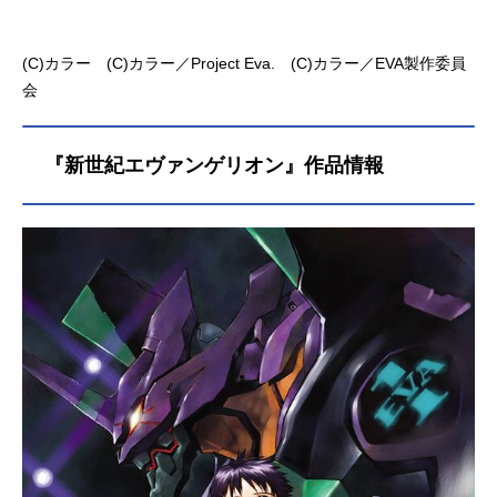
(C)カラー (C)カラー／Project Eva. (C)カラー／EVA製作委員
会
『新世紀エヴァンゲリオン』作品情報