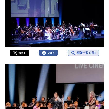
画像一覧 (7件)
シェア
ポスト