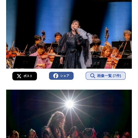
画像一覧 (7件)
シェア
ポスト