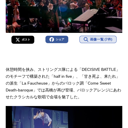
画像一覧 (7件)
シェア
ポスト
休憩時間を挟み、ストリングス隊による「DECISIVE BATTLE」
のモチーフで構築された「half in five」、「甘き死よ、来たれ」
の派生「La Faucheuse」からのバロック調「Come Sweet
Death-baroque」では高橋が再び登場、バロックアレンジにあわ
せたクラシカルな歌唱で会場を魅了した。