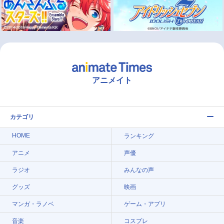
アニメイト
カテゴリ
HOME
ランキング
アニメ
声優
ラジオ
みんなの声
グッズ
映画
マンガ・ラノベ
ゲーム・アプリ
音楽
コスプレ