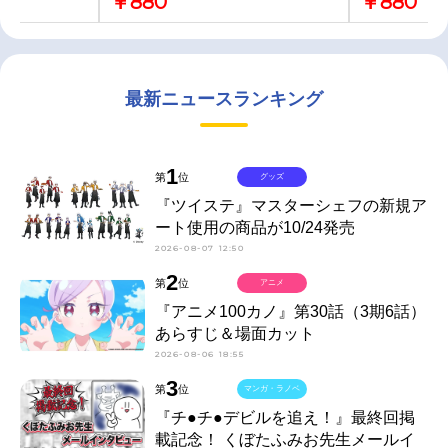
￥880
￥880
最新ニュースランキング
1
第
位
グッズ
『ツイステ』マスターシェフの新規ア
ート使用の商品が10/24発売
2026-08-07 12:50
2
第
位
アニメ
『アニメ100カノ』第30話（3期6話）
あらすじ＆場面カット
2026-08-06 18:55
3
第
位
マンガ・ラノベ
『チ●チ●デビルを追え！』最終回掲
載記念！ くぼたふみお先生メールイ