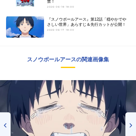
禁！
2026-06-18 18:00
『スノウボールアース』第12話「穏やかでや
さしい世界」あらすじ＆先行カットが公開！
2026-06-17 18:00
スノウボールアースの関連画像集