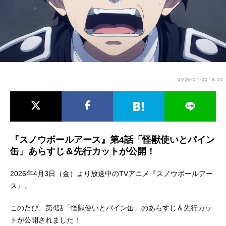
アニメ映画一覧
実写化映画一覧
今期アニメ曜日別一覧
春アニメ
夏アニメ
2026-04-22 18:00
秋アニメ
冬アニメ
男性声優/女性声優一覧
FOLLOW US
『スノウボールアース』第4話「怪獣使いとパイン
缶」あらすじ＆先行カットが公開！
2026年4月3日（金）より放送中のTVアニメ『スノウボールアー
ス』。
このたび、第4話「怪獣使いとパイン缶」のあらすじ＆先行カッ
トが公開されました！