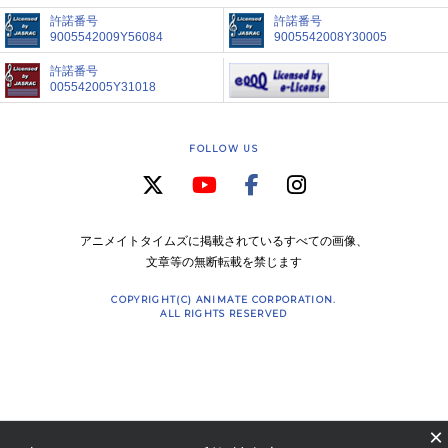
許諾番号
許諾番号
9005542009Y56084
9005542008Y30005
許諾番号
005542005Y31018
FOLLOW US
アニメイトタイムズに掲載されているすべての画像、
文章等の無断転載を禁じます
COPYRIGHT(C) ANIMATE CORPORATION.
ALL RIGHTS RESERVED
×