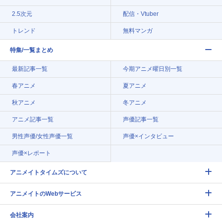
2.5次元
配信・Vtuber
トレンド
無料マンガ
特集/一覧まとめ
最新記事一覧
今期アニメ曜日別一覧
春アニメ
夏アニメ
秋アニメ
冬アニメ
アニメ記事一覧
声優記事一覧
男性声優/女性声優一覧
声優×インタビュー
声優×レポート
アニメイトタイムズについて
アニメイトのWebサービス
会社案内