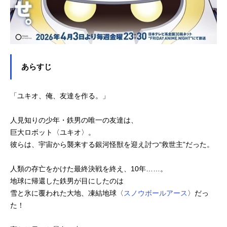
あらすじ
「ユキオ、俺、友達を作る。」
人見知りの少年・鉄男の唯一の友達は、
巨大ロボット〈ユキオ〉。
彼らは、宇宙から襲来する銀河怪獣を迎え討つ“救世主”だった。
人類の存亡をかけた最終決戦を終え、10年……。
地球に帰還した鉄男が目にしたのは
雪と氷に覆われた大地、凍結地球〈
スノウボールアース
〉だっ
た！