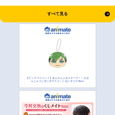
すべて見る
【グッズ-マスコット】あんさんぶるスターズ！！ おま
んじゅうにぎにぎマスコット ねくすと2 Hbox