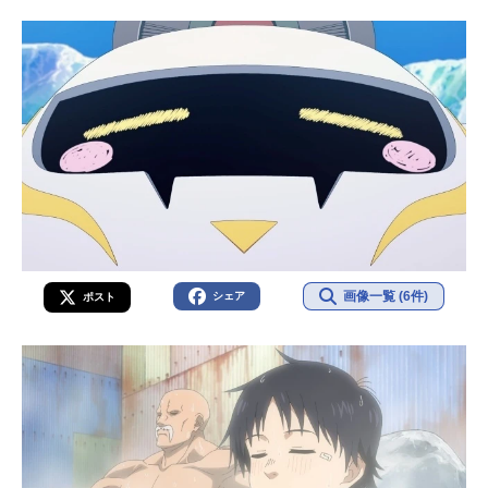
画像一覧 (6件)
シェア
ポスト