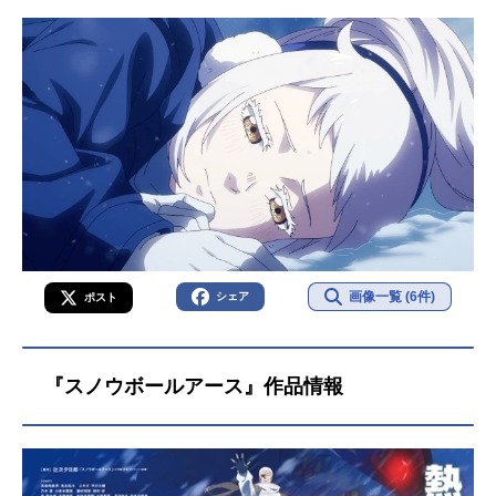
画像一覧 (6件)
シェア
ポスト
『スノウボールアース』作品情報