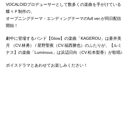
VOCALOIDプロデューサーとして数多くの楽曲を手がけている
蝶々Ｐ制作の、
オープニングテーマ・エンディングテーマのfull ver.が同日配信
開始！
劇中に登場するバンド【Glow】の楽曲「KAGEROU」は蒼井美
月 （CV.林勇） / 星野聖夜（CV.福西勝也）のふたりが、【ルミ
ナス】の楽曲「Luminous」は浜辺日向（CV.松本梨香）が歌唱♪
ボイスドラマとあわせてお楽しみください！