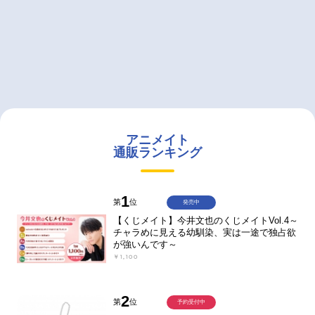
アニメイト
通販ランキング
1
第
位
発売中
【くじメイト】今井文也のくじメイトVol.4～
チャラめに見える幼馴染、実は一途で独占欲
が強いんです～
￥1,100
2
第
位
予約受付中