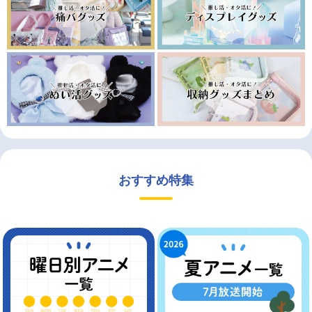
おすすめ特集