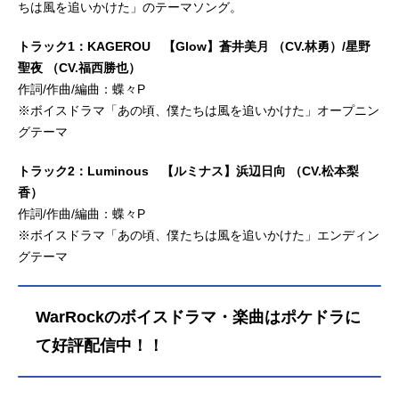
ちは風を追いかけた」のテーマソング。
トラック1：KAGEROU 【Glow】蒼井美月 （CV.林勇）/星野
聖夜 （CV.福西勝也）
作詞/作曲/編曲：蝶々P
※ボイスドラマ「あの頃、僕たちは風を追いかけた」オープニン
グテーマ
トラック2：Luminous 【ルミナス】浜辺日向 （CV.松本梨
香）
作詞/作曲/編曲：蝶々P
※ボイスドラマ「あの頃、僕たちは風を追いかけた」エンディン
グテーマ
WarRockのボイスドラマ・楽曲はポケドラに
て好評配信中！！