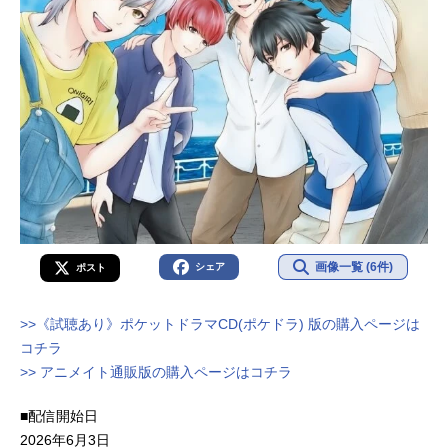
画像一覧 (6件)
シェア
ポスト
>>《試聴あり》ポケットドラマCD(ポケドラ) 版の購入ページは
コチラ
>> アニメイト通販版の購入ページはコチラ
■配信開始日
2026年6月3日