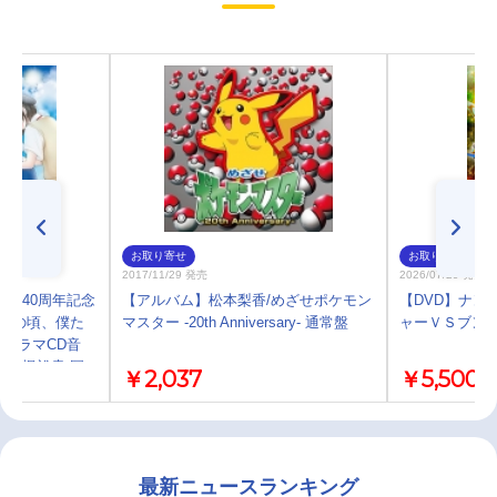
お取り寄せ
お取り寄せ
2017/11/29 発売
2026/07/29 発売
梨香40周年記念
【アルバム】松本梨香/めざせポケモン
【DVD】ナン
「あの頃、僕た
マスター -20th Anniversary- 通常盤
ャーＶＳブン
ドラマCD音
香 梶裕貴 岡
￥2,037
￥5,500
福西勝也 福山潤
最新ニュースランキング