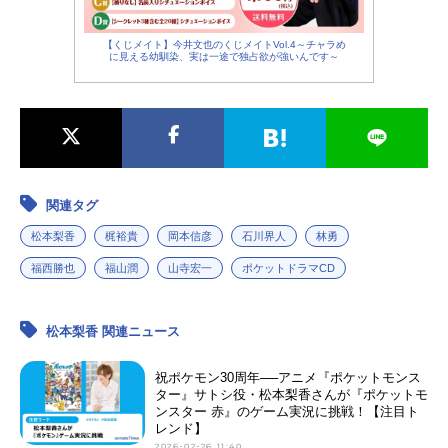
【くじメイト】今井文也のくじメイトVol.4～チャラめ
に見える幼馴染、実は一途で独占欲が強いんです～
関連タグ
松本梨香
梶裕貴
岡本信彦
石川界人
林勇
福西勝也
福山潤
山寺宏一
ポケットドラマCD
松本梨香 関連ニュース
祝ポケモン30周年──アニメ『ポケットモンス
ター』サトシ役・松本梨香さんが『ポケットモ
ンスター 赤』のゲーム実況に挑戦！【注目ト
レンド】
2026-02-26 11:40