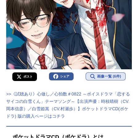
画像一覧 (6件)
シェア
ポスト
>>《試聴あり》心做し／心拍数＃0822 ～ボイスドラマ「恋する
サイコの白雪くん」テーマソング～【出演声優：時枝晴樹（CV.
岡本信彦）／白雪姫嵩（CV.村瀬歩）】ポケットドラマCD(ポケ
ドラ) 版の購入ページはコチラ
ポケットドラマCD（ポケドラ）とは