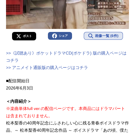
画像一覧 (6件)
シェア
ポスト
>>《試聴あり》ポケットドラマCD(ポケドラ) 版の購入ページは
コチラ
>> アニメイト通販版の購入ページはコチラ
■配信開始日
2026年6月3日
＜内容紹介＞
※楽曲単体full ver.の配信ページです。本商品にはドラマパート
は含まれておりません。
松本梨香の40周年記念にふさわしい心に残る青春ボイスドラマ作
品、～ 松本梨香40周年記念作品 ～ ボイスドラマ「あの頃、僕た