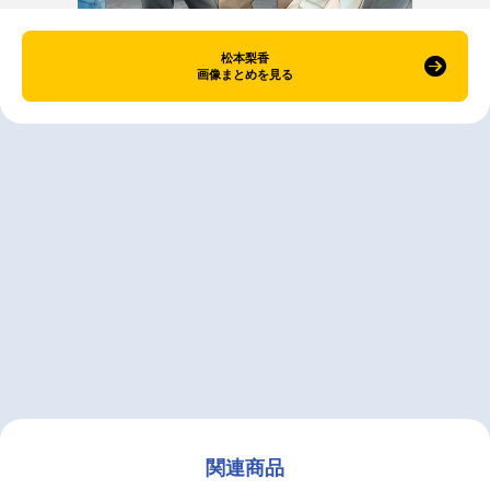
松本梨香
画像まとめを見る
関連商品