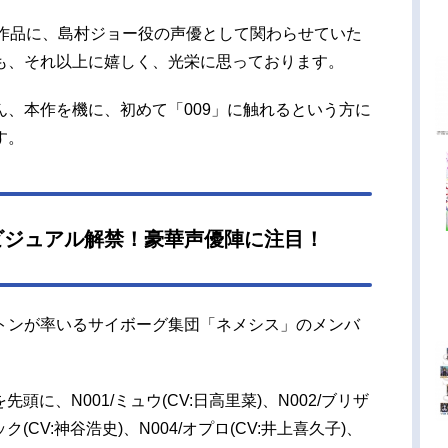
な作品に、島村ジョー役の声優として関わらせていた
も、それ以上に嬉しく、光栄に思っております。
、本作を機に、初めて「009」に触れるという方に
す。
ビジュアル解禁！豪華声優陣に注目！
トンが率いるサイボーグ集団「ネメシス」のメンバ
を先頭に、N001/ミュウ(CV:日高里菜)、N002/ブリザ
ック(CV:神谷浩史)、N004/オプロ(CV:井上喜久子)、