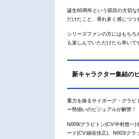
誕生60周年という節目の大切
だけたこと、畏れ多く感じつつ
シリーズファンの方にはもちろん
も楽しんでいただけたら幸いで
新キャラクター集結の
重力を操るサイボーグ・グラビ
ー勢揃いのビジュアルが解禁！
N009/グラビトン(CV:中村悠一)
ード(CV:細谷佳正)、N003/クラ