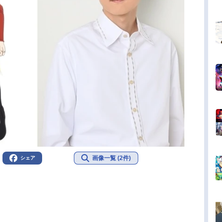
画像一覧 (2件)
シェア