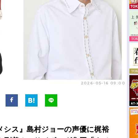
2026-05-16 09:00
ネメシス』島村ジョーの声優に梶裕