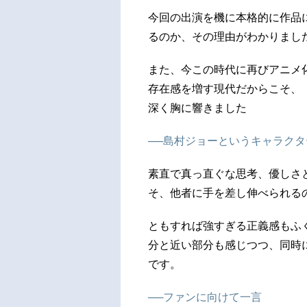
今回の出演を機に本格的に作品に
るのか、その理由がわかりまし
また、今この時代に再びアニメ
存在感を増す現代だからこそ、
深く胸に響きました
──島村ジョーというキャラク
素直で真っ直ぐな思考、優しさ
そ、他者に手を差し伸べられる
ともすれば強すぎる正義感もふ
分と近い部分も感じつつ、同時
です。
──ファンに向けて一言